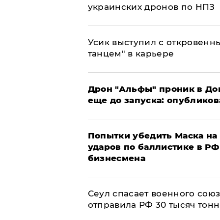
украинских дронов по НПЗ
Усик выступил с откровен
танцем" в карьере
Дрон "Альфы" проник в До
еще до запуска: опублико
Попытки убедить Маска на 
ударов по баллистике в РФ 
бизнесмена
​Сеул спасает военного со
отправила РФ 30 тысяч тон