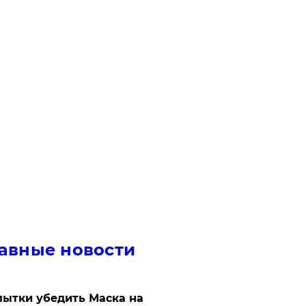
авные новости
ытки убедить Маска на