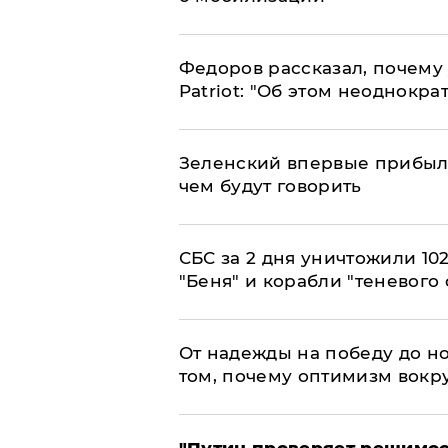
Федоров рассказал, почему 
Patriot: "Об этом неоднокра
Зеленский впервые прибыл 
чем будут говорить
СБС за 2 дня уничтожили 10
"Беня" и корабли "теневого 
От надежды на победу до но
том, почему оптимизм вокру