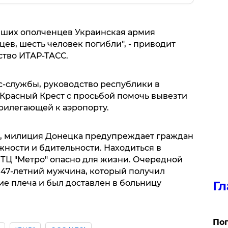
бших ополченцев Украинская армия
цев, шесть человек погибли", - приводит
ство ИТАР-ТАСС.
с-службы, руководство республики в
Красный Крест с просьбой помочь вывезти
рилегающей к аэропорту.
, милиция Донецка предупреждает граждан
жности и бдительности. Находиться в
 ТЦ "Метро" опасно для жизни. Очередной
 47-летний мужчина, который получил
ие плеча и был доставлен в больницу
Гл
Поп