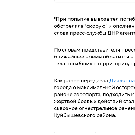
"При попытке вывоза тел поги
обстреляла "скорую" и ополчен
слова пресс-службы ДНР агент
По словам представителя прес
ближайшее время обратится в 
тела погибших с территории, п
Как ранее передавал
Диалог.ua
города о максимальной осторо
районе аэропорта, подходить к
жертвой боевых действий стал
сквозное огнестрельное ранен
Куйбышевского района.