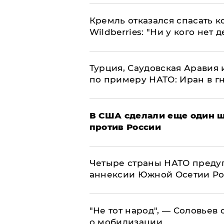
Кремль отказался спасать 
Wildberries: "Ни у кого нет д
Турция, Саудовская Аравия
по примеру НАТО: Иран в г
В США сделали еще один ш
против России
Четыре страны НАТО преду
аннексии Южной Осетии Р
​"Не тот народ", — Соловьев
о мобилизации