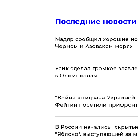
Последние новости
Мадяр сообщил хорошие нов
Черном и Азовском морях
Усик сделал громкое заявл
к Олимпиадам
"Война выиграна Украиной"
Фейгин посетили прифронт
В России начались "скрыты
"Яблоко", выступающей за 