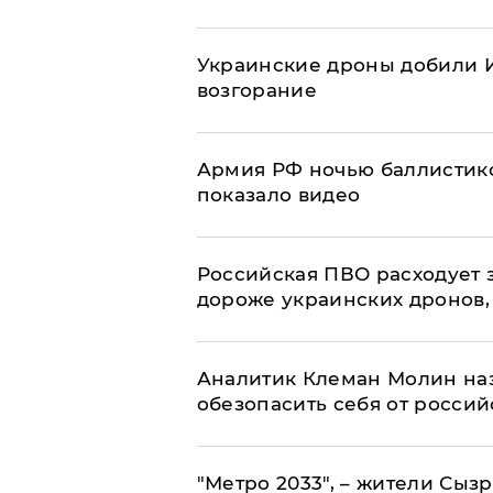
Украинские дроны добили И
возгорание
Армия РФ ночью баллистико
показало видео
Российская ПВО расходует з
дороже украинских дронов, –
Аналитик Клеман Молин наз
обезопасить себя от россий
"Метро 2033", – жители Сыз