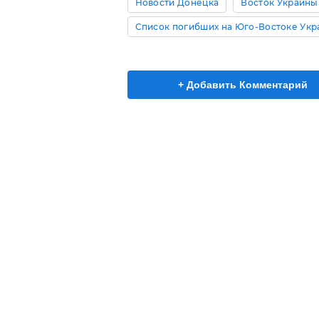
Новости Донецка
Восток Украины
Список погибших на Юго-Востоке Ук
+ Добавить Комментарий