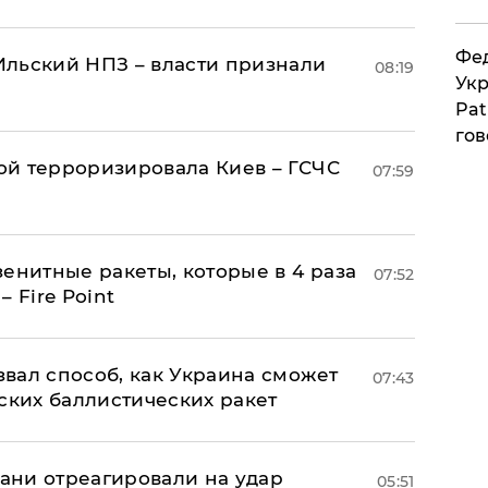
Фед
льский НПЗ – власти признали
08:19
Укр
Pat
гов
й терроризировала Киев – ГСЧС
07:59
енитные ракеты, которые в 4 раза
07:52
 Fire Point
вал способ, как Украина сможет
07:43
ских баллистических ракет
рани отреагировали на удар
05:51