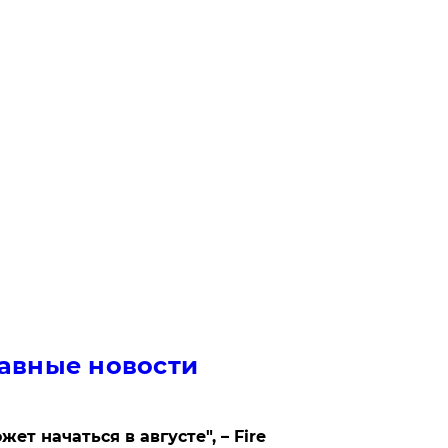
авные новости
жет начаться в августе", – Fire