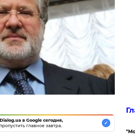
Гл
Dialog.ua в Google сегодня,
✓
пропустить главное завтра.
"Мо