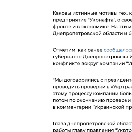
Каковы истинные мотивы тех, к
предприятие "Укрнафта", о сво
фронте и в экономике. На эти 
Днепропетровской области и 
Отметим, как ранее
сообщалос
губернатор Днепропетровска 
конфликте вокруг компании "У
"Мы договорились с президент
проводить проверки в «Укртра
этому процессу компании больш
потом по окончанию проверки 
в комментарии "Украинской пр
Глава днепропетровской област
работы главу правления "Укрт