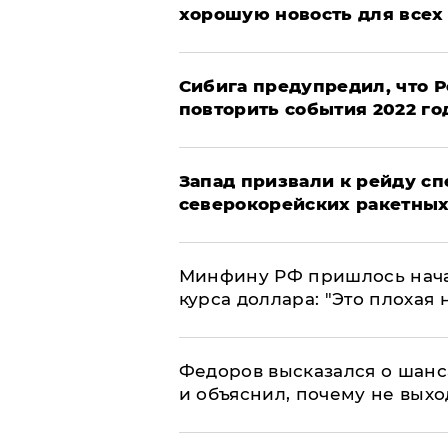
хорошую новость для всех
Сибига предупредил, что Р
повторить события 2022 го
Запад призвали к рейду с
северокорейских ракетных
Минфину РФ пришлось начат
курса доллара: "Это плохая 
Федоров высказался о шанс
и объяснил, почему не выхо