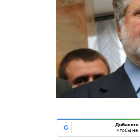
Добавьте 
G
чтобы не 