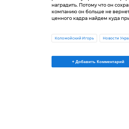
наградить. Потому что он сохран
компанию он больше не вернетс
ценного кадра найдем куда пр
Коломойский Игорь
Новости Укр
+ Добавить Комментарий