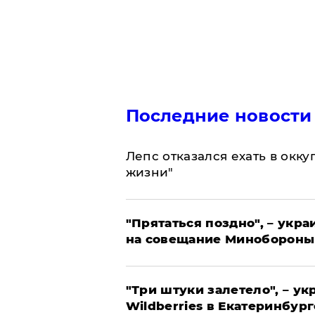
Последние новости
Лепс отказался ехать в окк
жизни"
"Прятаться поздно", – укр
на совещание Минобороны
"Три штуки залетело", – у
Wildberries в Екатеринбург