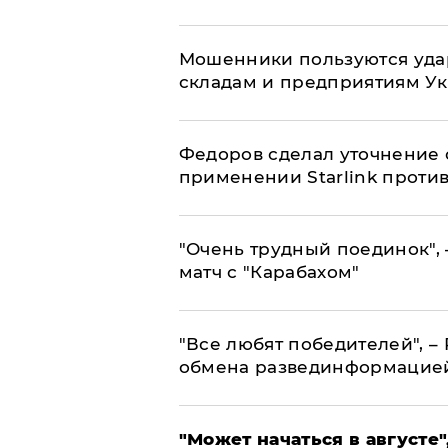
Мошенники пользуются уда
складам и предприятиям У
Федоров сделал уточнение 
применении Starlink проти
"Очень трудный поединок", 
матч с "Карабахом"
​"Все любят победителей", –
обмена развединформацие
"Может начаться в августе",