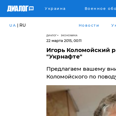
Украина
Военное об
| RU
UA
Новости
У
ДИАЛОГ
ЭКОНОМИКА
22 марта 2015, 00:11
Игорь Коломойский ра
"Укрнафте"
Предлагаем вашему вн
Коломойского по поводу