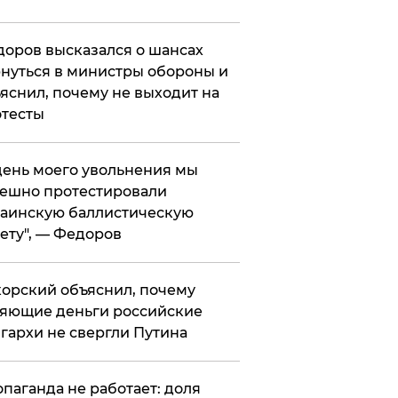
оров высказался о шансах
нуться в министры обороны и
яснил, почему не выходит на
тесты
 день моего увольнения мы
ешно протестировали
аинскую баллистическую
ету", — Федоров
орский объяснил, почему
яющие деньги российские
гархи не свергли Путина
опаганда не работает: доля