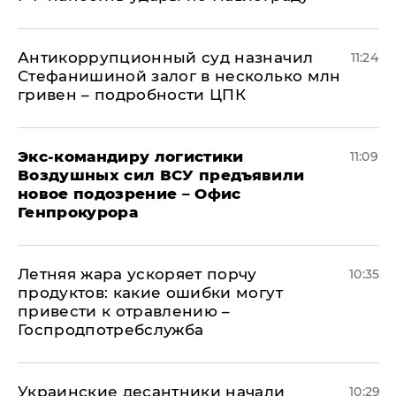
Антикоррупционный суд назначил
11:24
Стефанишиной залог в несколько млн
гривен – подробности ЦПК
Экс-командиру логистики
11:09
Воздушных сил ВСУ предъявили
новое подозрение – Офис
Генпрокурора
Летняя жара ускоряет порчу
10:35
продуктов: какие ошибки могут
привести к отравлению –
Госпродпотребслужба
Украинские десантники начали
10:29