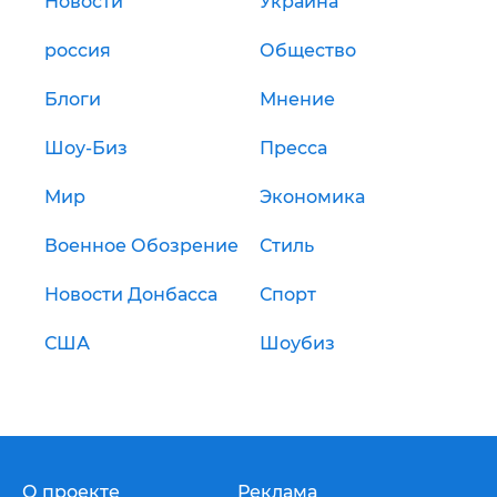
Новости
Украина
россия
Общество
Блоги
Мнение
Шоу-Биз
Пресса
Мир
Экономика
Военное Обозрение
Стиль
Новости Донбасса
Спорт
США
Шоубиз
О проекте
Реклама