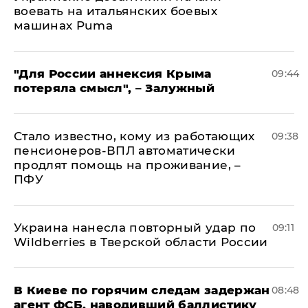
воевать на итальянских боевых
машинах Puma
"Для России аннексия Крыма
09:44
потеряла смысл", – Залужный
Стало известно, кому из работающих
09:38
пенсионеров-ВПЛ автоматически
продлят помощь на проживание, –
ПФУ
Украина нанесла повторный удар по
09:11
Wildberries в Тверской области России
В Киеве по горячим следам задержан
08:48
агент ФСБ, наводивший баллистику