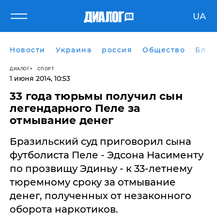
UA
Новости
Украина
россия
Общество
Блог
ДИАЛОГ
СПОРТ
1 июня 2014, 10:53
​33 года тюрьмы получил сын
легендарного Пеле за
отмывание денег
Бразильский суд приговорил сына
футболиста Пеле - Эдсона Насименту
по прозвищу Эдиньу - к 33-летнему
тюремному сроку за отмывание
денег, полученных от незаконного
оборота наркотиков.