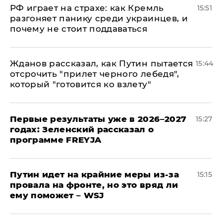
РФ играет на страхе: как Кремль
15:51
разгоняет панику среди украинцев, и
почему не стоит поддаваться
Жданов рассказал, как Путин пытается
15:44
отсрочить "прилет черного лебедя",
который "готовится ко взлету"
Первые результаты уже в 2026–2027
15:27
годах: Зеленский рассказал о
программе FREYJA
Путин идет на крайние меры из-за
15:15
провала на фронте, но это вряд ли
ему поможет – WSJ