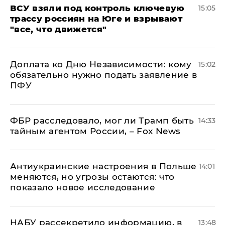
ВСУ взяли под контроль ключевую
15:05
трассу россиян на Юге и взрывают
"все, что движется"
Доплата ко Дню Независимости: кому
15:02
обязательно нужно подать заявление в
ПФУ
ФБР расследовало, мог ли Трамп быть
14:33
тайным агентом России, – Fox News
Антиукраинские настроения в Польше
14:01
меняются, но угрозы остаются: что
показало новое исследование
НАБУ рассекретило информацию, в
13:48