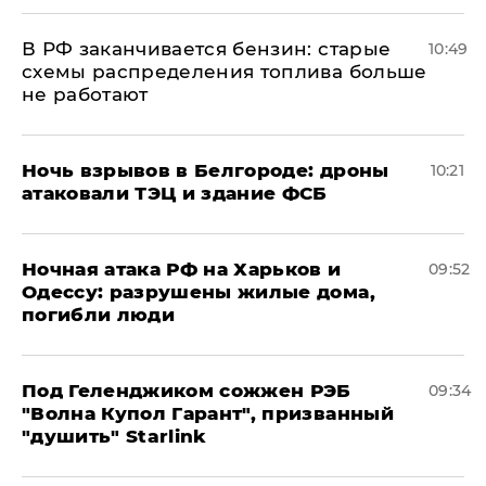
​В РФ заканчивается бензин: старые
10:49
схемы распределения топлива больше
не работают
​Ночь взрывов в Белгороде: дроны
10:21
атаковали ТЭЦ и здание ФСБ
​Ночная атака РФ на Харьков и
09:52
Одессу: разрушены жилые дома,
погибли люди
Под Геленджиком сожжен РЭБ
09:34
"Волна Купол Гарант", призванный
"душить" Starlink