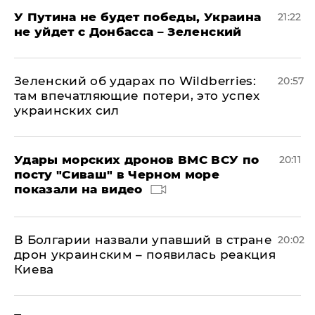
У Путина не будет победы, Украина
21:22
не уйдет с Донбасса – Зеленский
Зеленский об ударах по Wildberries:
20:57
там впечатляющие потери, это успех
украинских сил
Удары морских дронов ВМС ВСУ по
20:11
посту "Сиваш" в Черном море
показали на видео
В Болгарии назвали упавший в стране
20:02
дрон украинским – появилась реакция
Киева