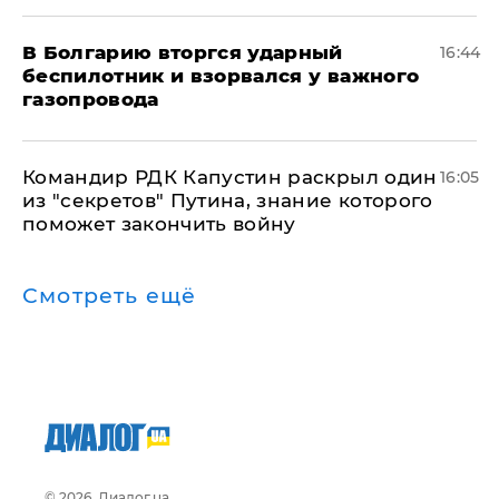
В Болгарию вторгся ударный
16:44
беспилотник и взорвался у важного
газопровода
Командир РДК Капустин раскрыл один
16:05
из "секретов" Путина, знание которого
поможет закончить войну
Смотреть ещё
© 2026, Диалог.ua