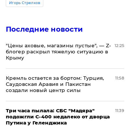
Игорь Стрелков
Последние новости
​"Цены аховые, магазины пустые", — Z-
12:25
блогер раскрыл тяжелую ситуацию в
Крыму
​Кремль остается за бортом: Турция,
11:58
Саудовская Аравия и Пакистан
создали новый центр силы
Три часа пылала: СБС "Мадяра"
11:39
подожгли С-400 недалеко от дворца
Путина у Геленджика