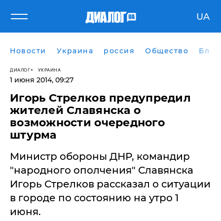
UA
Новости
Украина
россия
Общество
Блог
ДИАЛОГ
УКРАИНА
1 июня 2014, 09:27
Игорь Стрелков предупредил
жителей Славянска о
возможности очередного
штурма
Министр обороны ДНР, командир
"народного ополчения" Славянска ​
Игорь Стрелков рассказал о ситуации
в городе по состоянию на утро 1
июня.