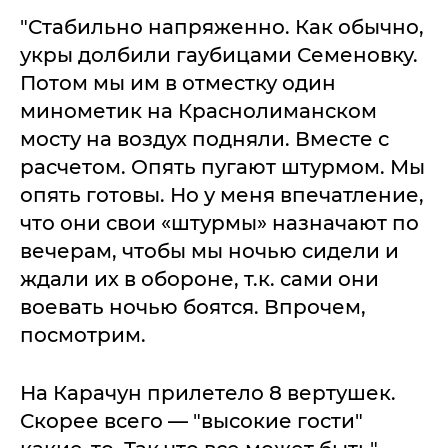
"Стабильно напряженно. Как обычно,
укры долбили гаубицами Семеновку.
Потом мы им в отместку один
минометик на Краснолиманском
мосту на воздух подняли. Вместе с
расчетом. Опять пугают штурмом. Мы
опять готовы. Но у меня впечатление,
что они свои «штурмы» назначают по
вечерам, чтобы мы ночью сидели и
ждали их в обороне, т.к. сами они
воевать ночью боятся. Впрочем,
посмотрим.
На Карачун прилетело 8 вертушек.
Скорее всего — "высокие гости"