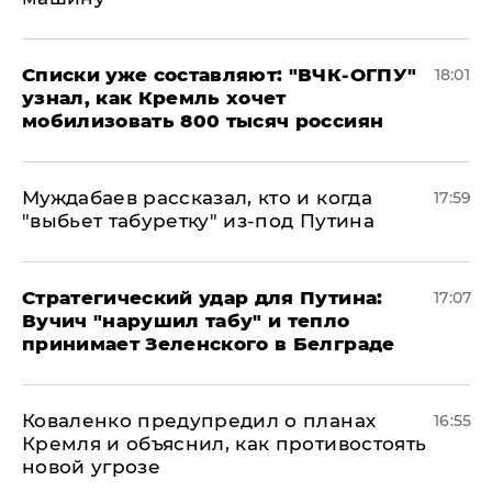
Списки уже составляют: "ВЧК-ОГПУ"
18:01
узнал, как Кремль хочет
мобилизовать 800 тысяч россиян
Муждабаев рассказал, кто и когда
17:59
"выбьет табуретку" из-под Путина
Стратегический удар для Путина:
17:07
Вучич "нарушил табу" и тепло
принимает Зеленского в Белграде
Коваленко предупредил о планах
16:55
Кремля и объяснил, как противостоять
новой угрозе