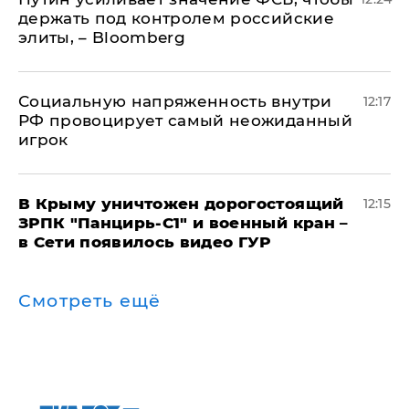
держать под контролем российские
элиты, – Bloomberg
Социальную напряженность внутри
12:17
РФ провоцирует самый неожиданный
игрок
В Крыму уничтожен дорогостоящий
12:15
ЗРПК "Панцирь-С1" и военный кран –
в Сети появилось видео ГУР
Смотреть ещё