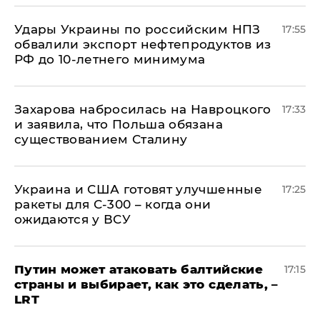
Удары Украины по российским НПЗ
17:55
обвалили экспорт нефтепродуктов из
РФ до 10-летнего минимума
​Захарова набросилась на Навроцкого
17:33
и заявила, что Польша обязана
существованием Сталину
Украина и США готовят улучшенные
17:25
ракеты для С-300 – когда они
ожидаются у ВСУ
Путин может атаковать балтийские
17:15
страны и выбирает, как это сделать, –
LRT