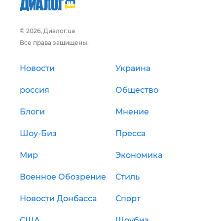
© 2026, Диалог.ua
Все права защищены.
Новости
Украина
россия
Общество
Блоги
Мнение
Шоу-Биз
Пресса
Мир
Экономика
Военное Обозрение
Стиль
Новости Донбасса
Спорт
США
Шоубиз