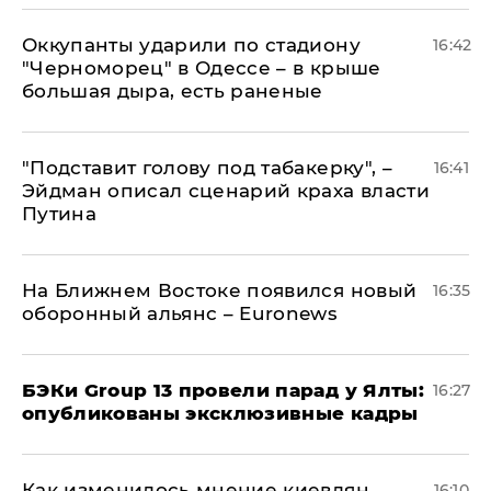
Оккупанты ударили по стадиону
16:42
"Черноморец" в Одессе – в крыше
большая дыра, есть раненые
​"Подставит голову под табакерку", –
16:41
Эйдман описал сценарий краха власти
Путина
На Ближнем Востоке появился новый
16:35
оборонный альянс – Euronews
​БЭКи Group 13 провели парад у Ялты:
16:27
опубликованы эксклюзивные кадры
Как изменилось мнение киевлян
16:10