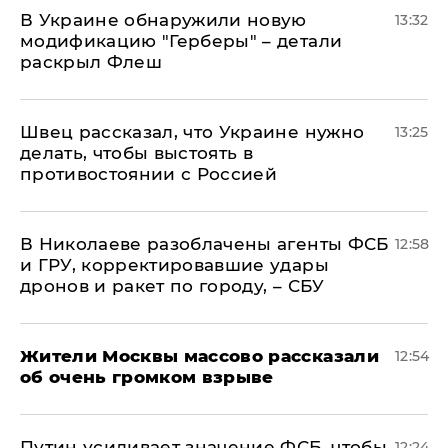
В Украине обнаружили новую
13:32
модификацию "Герберы" – детали
раскрыл Флеш
Швец рассказал, что Украине нужно
13:25
делать, чтобы выстоять в
противостоянии с Россией
В Николаеве разоблачены агенты ФСБ
12:58
и ГРУ, корректировавшие удары
дронов и ракет по городу, – СБУ
Жители Москвы массово рассказали
12:54
об очень громком взрыве
Путин усиливает значение ФСБ, чтобы
12:24