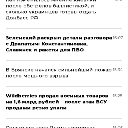
после обстрелов баллистикой, и
сколько украинцев готовы отдать
Донбасс РФ
​Зеленский раскрыл детали разговора
16:07
с Драпатым: Константиновка,
Славянск и ракеты для ПВО
В Брянске начался сильнейший пожар
15:34
после мощного взрыва
​Wildberries продал военных товаров
15:25
на 1,6 млрд рублей – после атак ВСУ
продажи резко упали
Спустя два года Путин повторяет
15:06