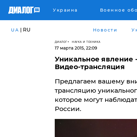
Украина
Военное об
| RU
UA
Новости
У
ДИАЛОГ
НАУКА И ТЕХНИКА
17 марта 2015, 22:09
Уникальное явление -
Видео-трансляция
Предлагаем вашему вн
трансляцию уникальног
которое могут наблюда
России.