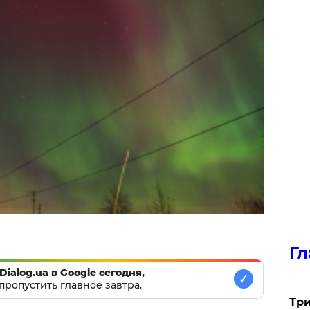
Гл
Dialog.ua в Google сегодня,
✓
пропустить главное завтра.
Три