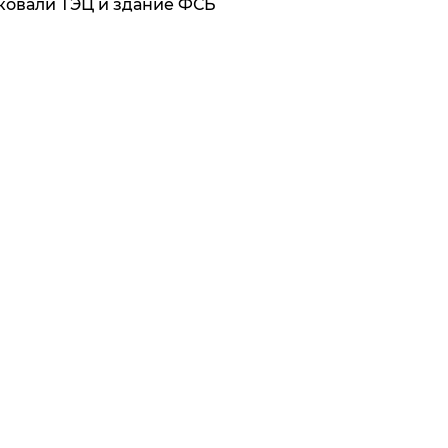
ковали ТЭЦ и здание ФСБ