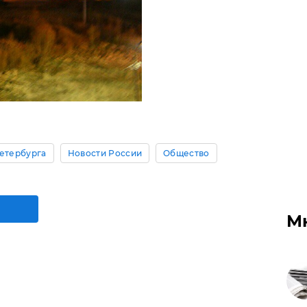
етербурга
Новости России
Общество
М