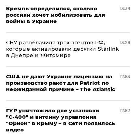
Кремль определился, сколько
13:39
россиян хочет мобилизовать для
войны в Украине
СБУ разоблачила трех агентов РФ,
13:28
которые активировали десятки Starlink
в Днепре и Житомире
США не дают Украине лицензию на
12:53
производство ракет для Patriot по
неожиданной причине – The Atlantic
ГУР уничтожило две установки
12:52
"С‑400" и антенну управления
"Орион" в Крыму – в Сети появилось
видео