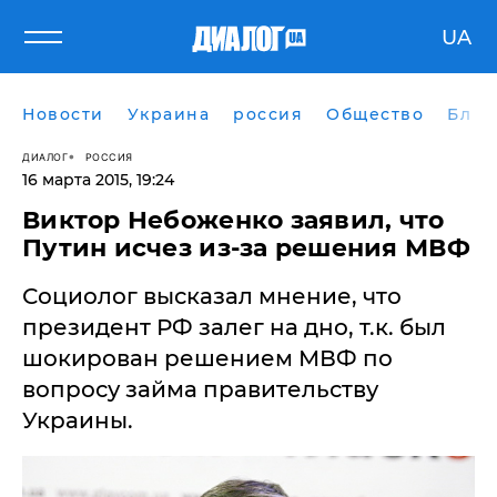
UA
Новости
Украина
россия
Общество
Блог
ДИАЛОГ
РОССИЯ
16 марта 2015, 19:24
Виктор Небоженко заявил, что
Путин исчез из-за решения МВФ
Социолог высказал мнение, что
президент РФ залег на дно, т.к. был
шокирован решением МВФ по
вопросу займа правительству
Украины.