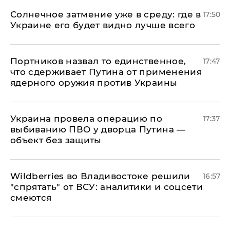
​Солнечное затмение уже в среду: где в
17:50
Украине его будет видно лучше всего
Портников назвал то единственное,
17:47
что сдерживает Путина от применения
ядерного оружия против Украины
Украина провела операцию по
17:37
выбиванию ПВО у дворца Путина —
объект без защиты
Wildberries во Владивостоке решили
16:57
"спрятать" от ВСУ: аналитики и соцсети
смеются