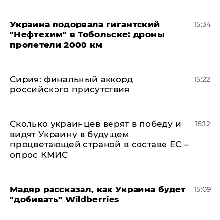
Украина подорвала гигантский
15:34
"Нефтехим" в Тобольске: дроны
пролетели 2000 км
​Сирия: финальный аккорд
15:22
российского присутствия
Сколько украинцев верят в победу и
15:12
видят Украину в будущем
процветающей страной в составе ЕС –
опрос КМИС
Мадяр рассказал, как Украина будет
15:09
"добивать" Wildberries