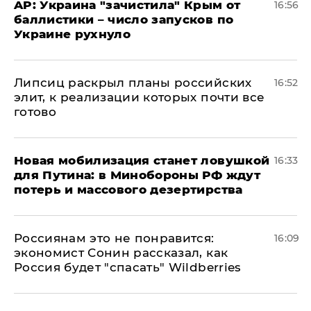
AP: Украина "зачистила" Крым от
16:56
баллистики – число запусков по
Украине рухнуло
Липсиц раскрыл планы российских
16:52
элит, к реализации которых почти все
готово
​Новая мобилизация станет ловушкой
16:33
для Путина: в Минобороны РФ ждут
потерь и массового дезертирства
Россиянам это не понравится:
16:09
экономист Сонин рассказал, как
Россия будет "спасать" Wildberries