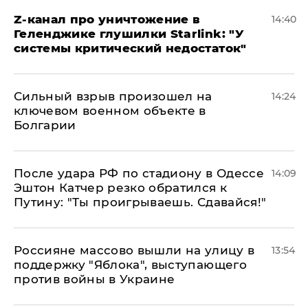
Z-канал про уничтожение в
14:40
Геленджике глушилки Starlink: "У
системы критический недостаток"
Сильный взрыв произошел на
14:24
ключевом военном объекте в
Болгарии
После удара РФ по стадиону в Одессе
14:09
Эштон Катчер резко обратился к
Путину: "Ты проигрываешь. Сдавайся!"
Россияне массово вышли на улицу в
13:54
поддержку "Яблока", выступающего
против войны в Украине