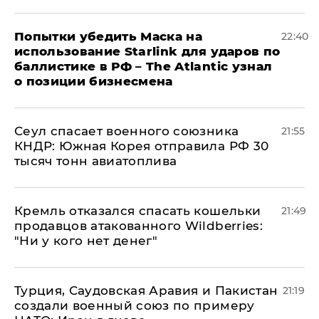
Попытки убедить Маска на
22:40
использование Starlink для ударов по
баллистике в РФ – The Atlantic узнал
о позиции бизнесмена
​Сеул спасает военного союзника
21:55
КНДР: Южная Корея отправила РФ 30
тысяч тонн авиатоплива
Кремль отказался спасать кошельки
21:49
продавцов атакованного Wildberries:
"Ни у кого нет денег"
Турция, Саудовская Аравия и Пакистан
21:19
создали военный союз по примеру