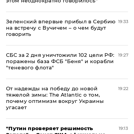
этом неоднократно говорилось"
Зеленский впервые прибыл в Сербию
19:33
на встречу с Вучичем – о чем будут
говорить
СБС за 2 дня уничтожили 102 цели РФ:
19:27
поражены база ФСБ "Беня" и корабли
"теневого флота"
От надежды на победу до новой
19:22
тяжелой зимы: The Atlantic о том,
почему оптимизм вокруг Украины
угасает
"Путин проверяет решимость
19:13