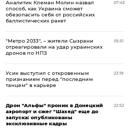
Аналитик Клеман Молин назвал
07:43
способ, как Украина сможет
обезопасить себя от российских
баллистических ракет
"Метро 2033", – жители Сызрани
05:51
отреагировали на удар украинских
дронов по НПЗ
Усик выступил с откровенным
23:19
признанием перед "последним
танцем" в карьере
Дрон "Альфы" проник в Донецкий
22:52
аэропорт и сжег "Шахед" еще до
запуска: опубликованы
эксклюзивные кадры