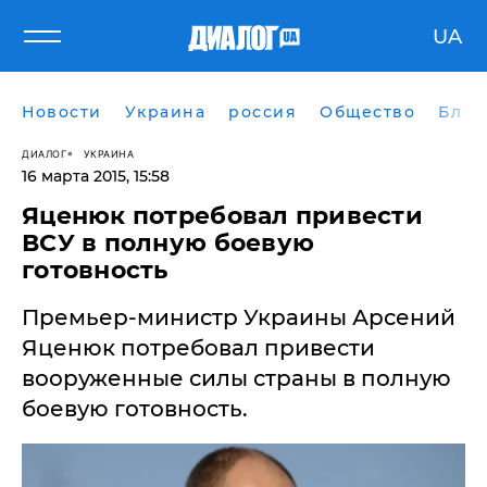
UA
Новости
Украина
россия
Общество
Блог
ДИАЛОГ
УКРАИНА
16 марта 2015, 15:58
Яценюк потребовал привести
ВСУ в полную боевую
готовность
​Премьер-министр Украины Арсений
Яценюк потребовал привести
вооруженные силы страны в полную
боевую готовность.