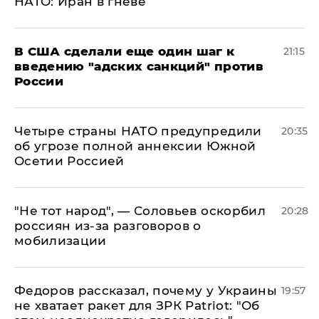
НАТО: Иран в гневе
В США сделали еще один шаг к
21:15
введению "адских санкций" против
России
Четыре страны НАТО предупредили
20:35
об угрозе полной аннексии Южной
Осетии Россией
​"Не тот народ", — Соловьев оскорбил
20:28
россиян из-за разговоров о
мобилизации
Федоров рассказал, почему у Украины
19:57
не хватает ракет для ЗРК Patriot: "Об