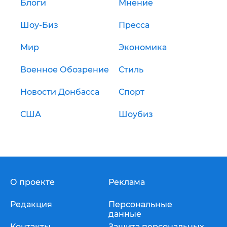
Блоги
Мнение
Шоу-Биз
Пресса
Мир
Экономика
Военное Обозрение
Стиль
Новости Донбасса
Спорт
США
Шоубиз
О проекте
Реклама
Редакция
Персональные
данные
Контакты
Защита персональных