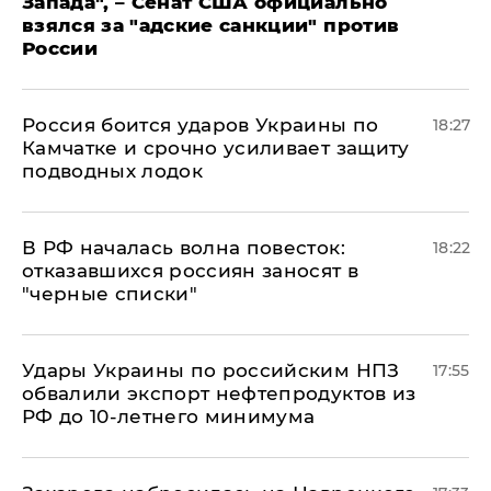
Запада", – Сенат США официально
взялся за "адские санкции" против
России
Россия боится ударов Украины по
18:27
Камчатке и срочно усиливает защиту
подводных лодок
​В РФ началась волна повесток:
18:22
отказавшихся россиян заносят в
"черные списки"
Удары Украины по российским НПЗ
17:55
обвалили экспорт нефтепродуктов из
РФ до 10-летнего минимума