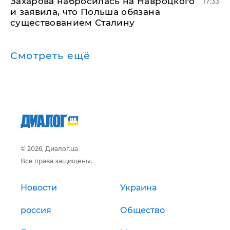
​Захарова набросилась на Навроцкого
17:33
и заявила, что Польша обязана
существованием Сталину
Смотреть ещё
© 2026, Диалог.ua
Все права защищены.
Новости
Украина
россия
Общество