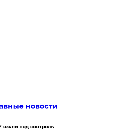
авные новости
 взяли под контроль