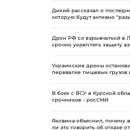
Дикий рассказал о последн
которую будут активно "раз
​Дрон РФ со взрывчаткой в
срочно укреплять защиту а
Украинские дроны останов
перевалке пищевых грузов 
В боях с ВСУ в Курской обл
срочников - росСМИ
Яковина объяснил, почему 
ли это говорить об отказе о