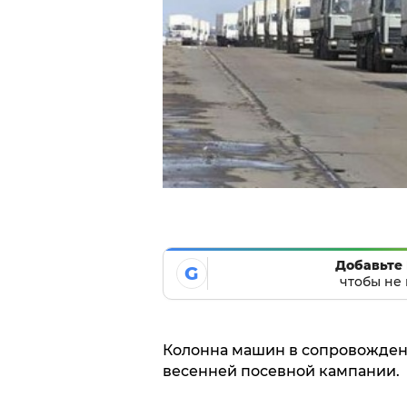
Добавьте 
G
чтобы не 
Колонна машин в сопровожден
весенней посевной кампании.