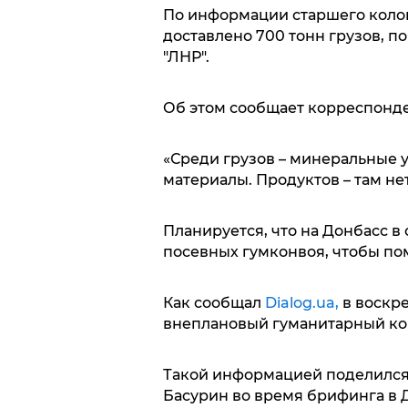
По информации старшего коло
доставлено 700 тонн грузов, по
"ЛНР".
Об этом сообщает корреспонд
«Среди грузов – минеральные 
материалы. Продуктов – там нет
Планируется, что на Донбасс в
посевных гумконвоя, чтобы по
Как сообщал
Dialog.ua,
в воскре
внеплановый гуманитарный кон
Такой информацией поделился
Басурин во время брифинга в 