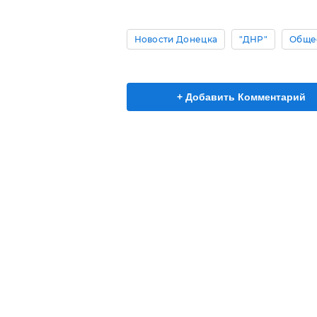
Новости Донецка
"ДНР"
Обще
+ Добавить Комментарий