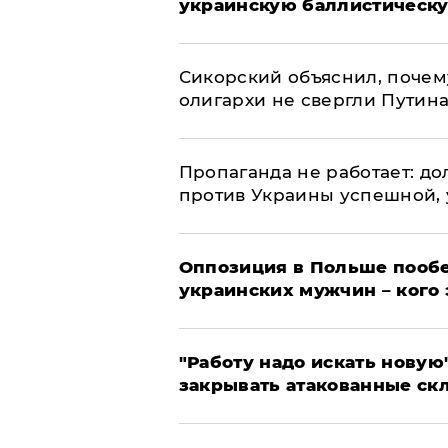
украинскую баллистическу
Сикорский объяснил, поче
олигархи не свергли Путин
​Пропаганда не работает: д
против Украины успешной,
Оппозиция в Польше пообе
украинских мужчин – кого 
"Работу надо искать новую"
закрывать атакованные ск