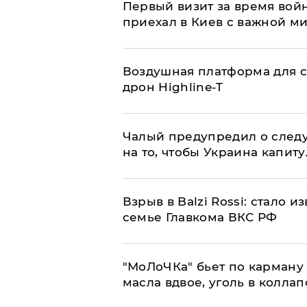
Первый визит за время вой
приехал в Киев с важной м
Воздушная платформа для с
дрон Highline-T
Чалый предупредил о след
на то, чтобы Украина капит
Взрыв в Balzi Rossi: стало 
семье Главкома ВКС РФ
​"МоЛоЧКа" бьет по карману 
масла вдвое, уголь в коллап