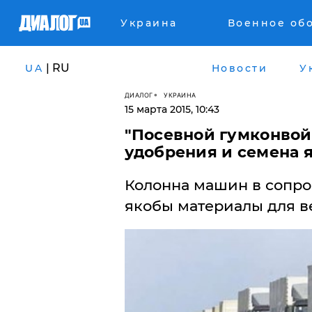
Украина
Военное об
| RU
UA
Новости
У
ДИАЛОГ
УКРАИНА
15 марта 2015, 10:43
"Посевной гумконвой
удобрения и семена 
​Колонна машин в сопр
якобы материалы для в