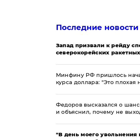
Последние новости
Запад призвали к рейду с
северокорейских ракетных
Минфину РФ пришлось начат
курса доллара: "Это плохая 
Федоров высказался о шанс
и объяснил, почему не выхо
​"В день моего увольнени