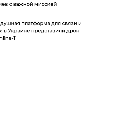
иев с важной миссией
душная платформа для связи и
: в Украине представили дрон
hline-T