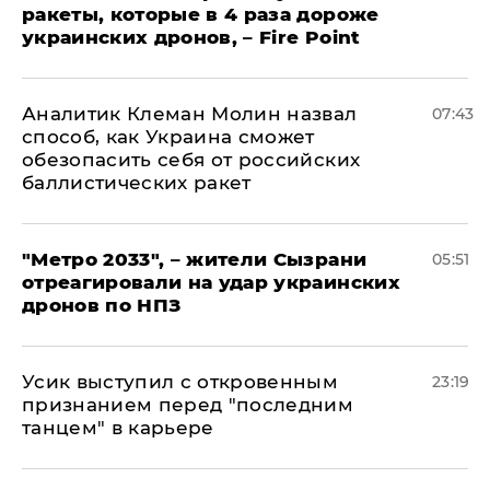
ракеты, которые в 4 раза дороже
украинских дронов, – Fire Point
Аналитик Клеман Молин назвал
07:43
способ, как Украина сможет
обезопасить себя от российских
баллистических ракет
"Метро 2033", – жители Сызрани
05:51
отреагировали на удар украинских
дронов по НПЗ
Усик выступил с откровенным
23:19
признанием перед "последним
танцем" в карьере