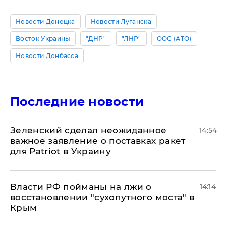
Новости Донецка
Новости Луганска
Восток Украины
"ДНР"
"ЛНР"
ООС (АТО)
Новости Донбасса
Последние новости
Зеленский сделал неожиданное
14:54
важное заявление о поставках ракет
для Patriot в Украину
Власти РФ пойманы на лжи о
14:14
восстановлении "сухопутного моста" в
Крым