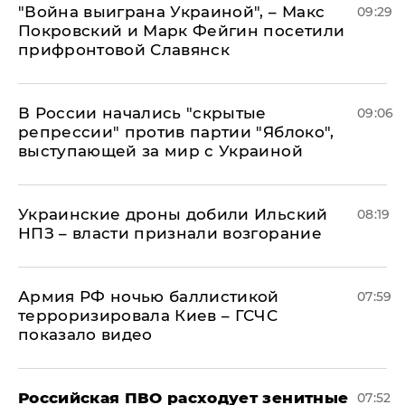
"Война выиграна Украиной", – Макс
09:29
Покровский и Марк Фейгин посетили
прифронтовой Славянск
В России начались "скрытые
09:06
репрессии" против партии "Яблоко",
выступающей за мир с Украиной
Украинские дроны добили Ильский
08:19
НПЗ – власти признали возгорание
Армия РФ ночью баллистикой
07:59
терроризировала Киев – ГСЧС
показало видео
Российская ПВО расходует зенитные
07:52