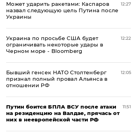
Может ударить ракетами: Каспаров
12:27
назвал следующую цель Путина после
Украины
Украина по просьбе США будет
12:22
ограничивать некоторые удары в
Черном море - Bloomberg
Бывший генсек НАТО Столтенберг
12:05
признал полный провал Альянса в
отношении РФ
Путин боится БПЛА ВСУ после атаки
11:51
на резиденцию на Валдае, прячась от
них в неевропейской части РФ