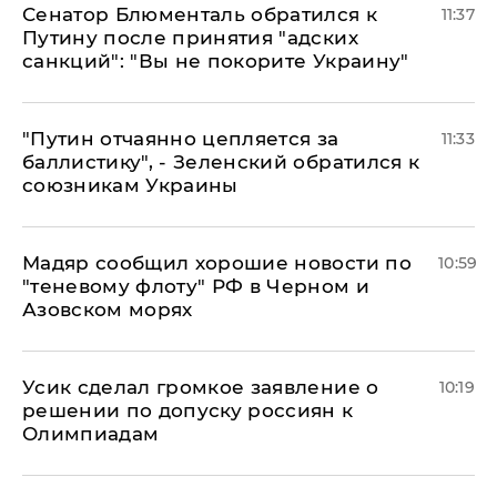
Сенатор Блюменталь обратился к
11:37
Путину после принятия "адских
санкций": "Вы не покорите Украину"
"Путин отчаянно цепляется за
11:33
баллистику", - Зеленский обратился к
союзникам Украины
Мадяр сообщил хорошие новости по
10:59
"теневому флоту" РФ в Черном и
Азовском морях
Усик сделал громкое заявление о
10:19
решении по допуску россиян к
Олимпиадам