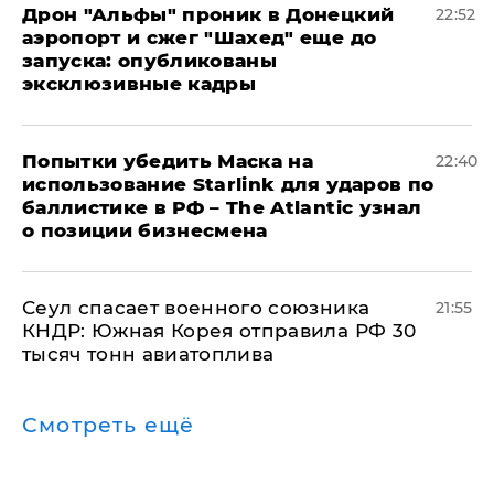
Дрон "Альфы" проник в Донецкий
22:52
аэропорт и сжег "Шахед" еще до
запуска: опубликованы
эксклюзивные кадры
Попытки убедить Маска на
22:40
использование Starlink для ударов по
баллистике в РФ – The Atlantic узнал
о позиции бизнесмена
​Сеул спасает военного союзника
21:55
КНДР: Южная Корея отправила РФ 30
тысяч тонн авиатоплива
Смотреть ещё