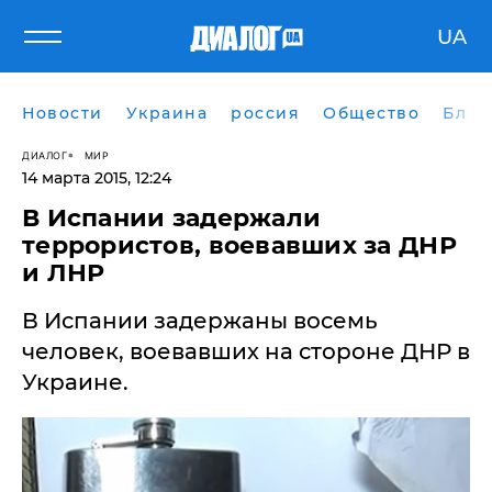
UA
Новости
Украина
россия
Общество
Блог
ДИАЛОГ
МИР
14 марта 2015, 12:24
В Испании задержали
террористов, воевавших за ДНР
и ЛНР
В Испании задержаны восемь
человек, воевавших на стороне ДНР в
Украине.