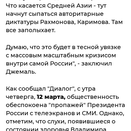
Что касается Средней Азии - тут
начнут сыпаться авторитарные
диктатуры Рахмонова, Каримова. Там
все заполыхает.
Думаю, что это будет в тесной увязке
с массовым масштабным кризисом
внутри самой России", - заключил
Джемаль.
Как сообщал "Диалог", с утра
четверга,
12 марта,
общественность
обеспокоена "пропажей" Президента
России с телеэкранов и СМИ. Однако,
отметим, что слухи, появившиеся о
состоянии здоровья Владимира