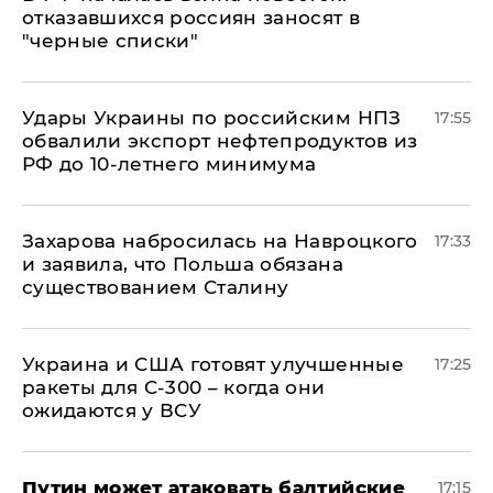
отказавшихся россиян заносят в
"черные списки"
Удары Украины по российским НПЗ
17:55
обвалили экспорт нефтепродуктов из
РФ до 10-летнего минимума
​Захарова набросилась на Навроцкого
17:33
и заявила, что Польша обязана
существованием Сталину
Украина и США готовят улучшенные
17:25
ракеты для С-300 – когда они
ожидаются у ВСУ
Путин может атаковать балтийские
17:15