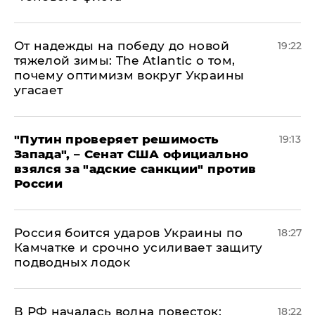
От надежды на победу до новой
19:22
тяжелой зимы: The Atlantic о том,
почему оптимизм вокруг Украины
угасает
"Путин проверяет решимость
19:13
Запада", – Сенат США официально
взялся за "адские санкции" против
России
Россия боится ударов Украины по
18:27
Камчатке и срочно усиливает защиту
подводных лодок
​В РФ началась волна повесток:
18:22