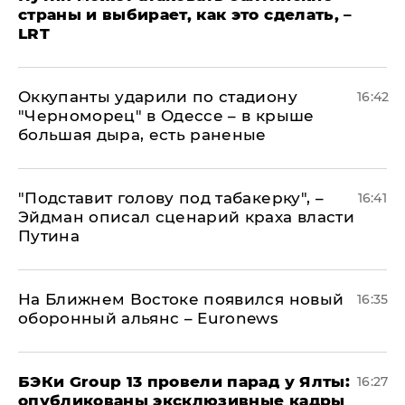
страны и выбирает, как это сделать, –
LRT
Оккупанты ударили по стадиону
16:42
"Черноморец" в Одессе – в крыше
большая дыра, есть раненые
​"Подставит голову под табакерку", –
16:41
Эйдман описал сценарий краха власти
Путина
На Ближнем Востоке появился новый
16:35
оборонный альянс – Euronews
​БЭКи Group 13 провели парад у Ялты:
16:27
опубликованы эксклюзивные кадры