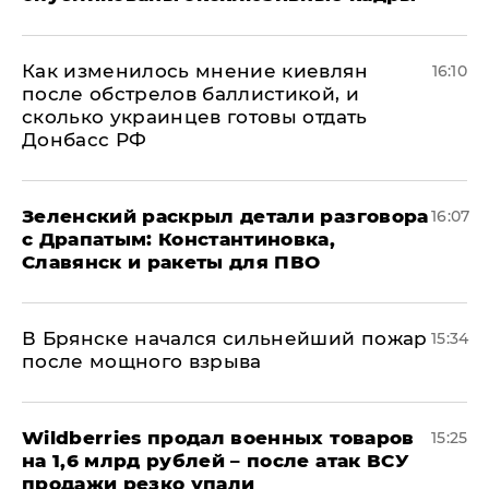
Как изменилось мнение киевлян
16:10
после обстрелов баллистикой, и
сколько украинцев готовы отдать
Донбасс РФ
​Зеленский раскрыл детали разговора
16:07
с Драпатым: Константиновка,
Славянск и ракеты для ПВО
В Брянске начался сильнейший пожар
15:34
после мощного взрыва
​Wildberries продал военных товаров
15:25
на 1,6 млрд рублей – после атак ВСУ
продажи резко упали