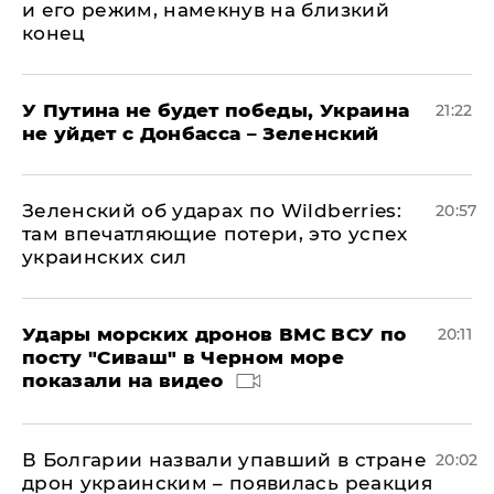
и его режим, намекнув на близкий
конец
У Путина не будет победы, Украина
21:22
не уйдет с Донбасса – Зеленский
Зеленский об ударах по Wildberries:
20:57
там впечатляющие потери, это успех
украинских сил
Удары морских дронов ВМС ВСУ по
20:11
посту "Сиваш" в Черном море
показали на видео
В Болгарии назвали упавший в стране
20:02
дрон украинским – появилась реакция