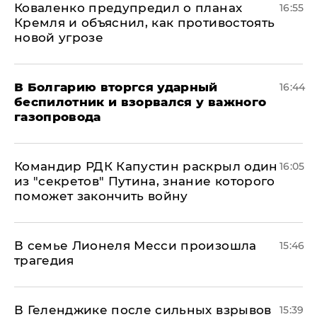
Коваленко предупредил о планах
16:55
Кремля и объяснил, как противостоять
новой угрозе
В Болгарию вторгся ударный
16:44
беспилотник и взорвался у важного
газопровода
Командир РДК Капустин раскрыл один
16:05
из "секретов" Путина, знание которого
поможет закончить войну
В семье Лионеля Месси произошла
15:46
трагедия
В Геленджике после сильных взрывов
15:39