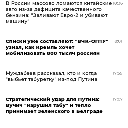
В России массово ломаются китайские
18:36
авто из-за дефицита качественного
бензина: "Заливают Евро-2 и убивают
машину"
Списки уже составляют: "ВЧК-ОГПУ"
18:01
узнал, как Кремль хочет
мобилизовать 800 тысяч россиян
Муждабаев рассказал, кто и когда
17:59
"выбьет табуретку" из-под Путина
Стратегический удар для Путина:
17:07
Вучич "нарушил табу" и тепло
принимает Зеленского в Белграде