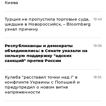
Киева
Турция не пропустила торговые суда,
19:40
шедшие в Новороссийск, – Bloomberg
узнал причину
Республиканцы и демократы
19:06
объединились: в Сенате указали на
сильную поддержку "адских
санкций" против России
Кулеба "расставил точки над і" в
18:55
конфликте Украины с Польшей и
предупредил о новом витке
напряженности