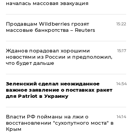
началась массовая эвакуация
Продавцам Wildberries грозят
15:22
массовые банкротства – Reuters
Жданов порадовал хорошими
15:17
новостями из России и предположил,
что будет дальше
Зеленский сделал неожиданное
14:54
важное заявление о поставках ракет
для Patriot в Украину
Власти РФ пойманы на лжи о
14:14
восстановлении "сухопутного моста" в
Крым