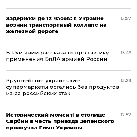
Задержки до 12 часов: в Украине
13:57
возник транспортный коллапс на
железной дороге
В Румынии рассказали про тактику
13:49
применения БпЛА армией России
Крупнейшие украинские
13:28
супермаркеты остались без продуктов
из-за российских атак
Исторический момент: в столице
12:52
Сербии в честь приезда Зеленского
прозвучал Гимн Украины