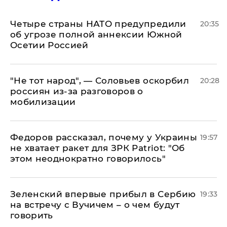
Четыре страны НАТО предупредили
20:35
об угрозе полной аннексии Южной
Осетии Россией
​"Не тот народ", — Соловьев оскорбил
20:28
россиян из-за разговоров о
мобилизации
Федоров рассказал, почему у Украины
19:57
не хватает ракет для ЗРК Patriot: "Об
этом неоднократно говорилось"
Зеленский впервые прибыл в Сербию
19:33
на встречу с Вучичем – о чем будут
говорить