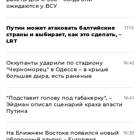
ожидаются у ВСУ
Путин может атаковать балтийские
17:15
страны и выбирает, как это сделать, –
LRT
Оккупанты ударили по стадиону
16:42
"Черноморец" в Одессе – в крыше
большая дыра, есть раненые
​"Подставит голову под табакерку", –
16:41
Эйдман описал сценарий краха власти
Путина
На Ближнем Востоке появился новый
16:35
оборонный альянс – Euronews