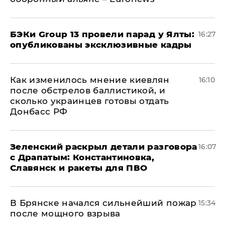
​БЭКи Group 13 провели парад у Ялты:
16:27
опубликованы эксклюзивные кадры
Как изменилось мнение киевлян
16:10
после обстрелов баллистикой, и
сколько украинцев готовы отдать
Донбасс РФ
​Зеленский раскрыл детали разговора
16:07
с Драпатым: Константиновка,
Славянск и ракеты для ПВО
В Брянске начался сильнейший пожар
15:34
после мощного взрыва