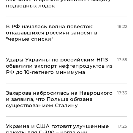
подводных лодок
​В РФ началась волна повесток:
18:22
отказавшихся россиян заносят в
"черные списки"
Удары Украины по российским НПЗ
17:55
обвалили экспорт нефтепродуктов из
РФ до 10-летнего минимума
​Захарова набросилась на Навроцкого
17:33
и заявила, что Польша обязана
существованием Сталину
Украина и США готовят улучшенные
17:25
ракеты для С-300 – когда они