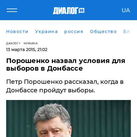
UA
Новости
Украина
россия
Общество
Блог
ДИАЛОГ
УКРАИНА
13 марта 2015, 21:02
Порошенко назвал условия для
выборов в Донбассе
Петр Порошенко рассказал, когда в
Донбассе пройдут выборы.