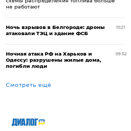
схемы распределения топлива больше
не работают
​Ночь взрывов в Белгороде: дроны
10:21
атаковали ТЭЦ и здание ФСБ
​Ночная атака РФ на Харьков и
09:52
Одессу: разрушены жилые дома,
погибли люди
Смотреть ещё