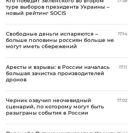
Кто победит Зеленского во втором
17:38
туре выборов президента Украины –
новый рейтинг SOCIS
Свободные деньги испаряются –
17:14
больше половины россиян больше не
могут иметь сбережений
Аресты и взрывы: в России началась
17:11
большая зачистка производителей
дронов
Черник озвучил неочевидный
17:02
сценарий, по которому могут быть
разыграны события в России