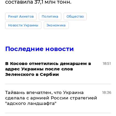
составила 37,1 млн тонн.
Ринат Ахметов
Политика
Общество
Новости Украины
Экономика
Последние новости
В Косово отметились демаршем в
18:51
адрес Украины после слов
Зеленского в Сербии
Тайвань впечатлен, что Украина
18:36
сделала с армией России стратегией
"адского ландшафта"