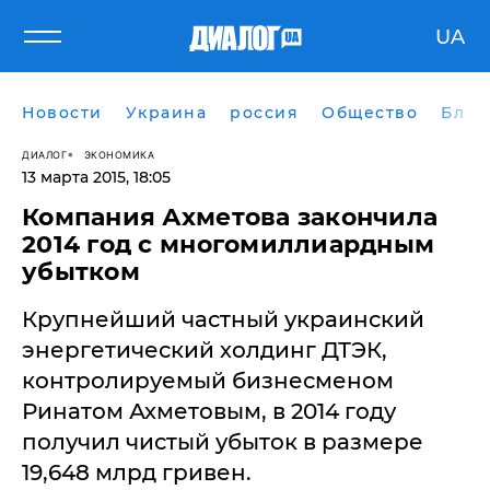
UA
Новости
Украина
россия
Общество
Блог
ДИАЛОГ
ЭКОНОМИКА
13 марта 2015, 18:05
Компания Ахметова закончила
2014 год с многомиллиардным
убытком
Крупнейший частный украинский
энергетический холдинг ДТЭК,
контролируемый бизнесменом
Ринатом Ахметовым, в 2014 году
получил чистый убыток в размере
19,648 млрд гривен.