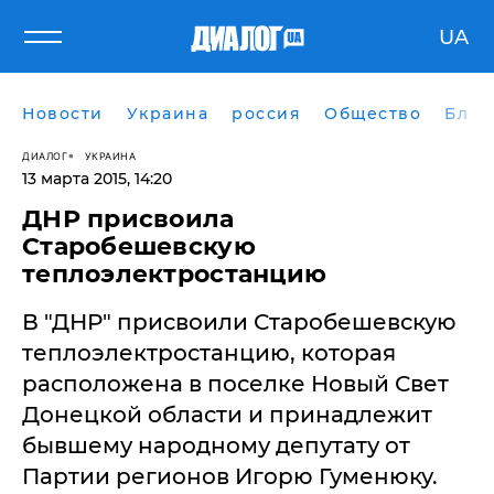
UA
Новости
Украина
россия
Общество
Блог
ДИАЛОГ
УКРАИНА
13 марта 2015, 14:20
ДНР присвоила
Старобешевскую
теплоэлектростанцию
В "ДНР" присвоили Старобешевскую
теплоэлектростанцию, которая
расположена в поселке Новый Свет
Донецкой области и принадлежит
бывшему народному депутату от
Партии регионов Игорю Гуменюку.