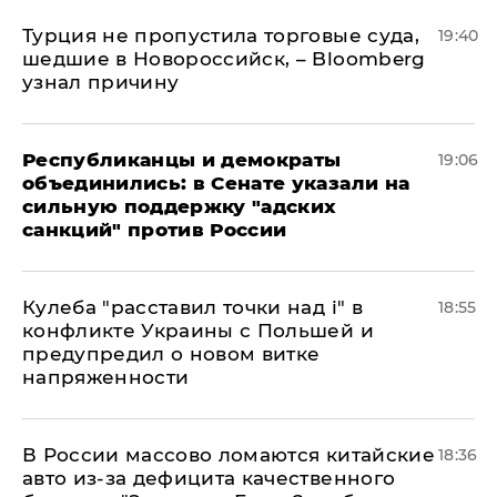
Турция не пропустила торговые суда,
19:40
шедшие в Новороссийск, – Bloomberg
узнал причину
Республиканцы и демократы
19:06
объединились: в Сенате указали на
сильную поддержку "адских
санкций" против России
Кулеба "расставил точки над і" в
18:55
конфликте Украины с Польшей и
предупредил о новом витке
напряженности
В России массово ломаются китайские
18:36
авто из-за дефицита качественного