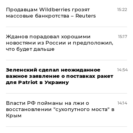
Продавцам Wildberries грозят
15:22
массовые банкротства – Reuters
Жданов порадовал хорошими
15:17
новостями из России и предположил,
что будет дальше
Зеленский сделал неожиданное
14:54
важное заявление о поставках ракет
для Patriot в Украину
Власти РФ пойманы на лжи о
14:14
восстановлении "сухопутного моста" в
Крым