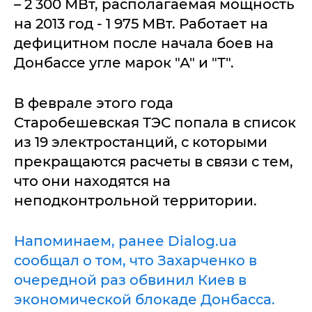
– 2 300 МВт, располагаемая мощность
на 2013 год - 1 975 МВт. Работает на
дефицитном после начала боев на
Донбассе угле марок "А" и "Т".
В феврале этого года
Старобешевская ТЭС попала в список
из 19 электростанций, с которыми
прекращаются расчеты в связи с тем,
что они находятся на
неподконтрольной территории.
Напоминаем, ранее Dialog.ua
сообщал о том, что Захарченко в
очередной раз обвинил Киев в
экономической блокаде Донбасса.