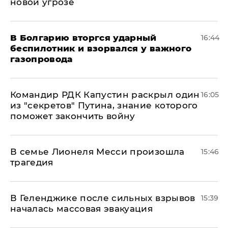
новой угрозе
В Болгарию вторгся ударный
16:44
беспилотник и взорвался у важного
газопровода
Командир РДК Капустин раскрыл один
16:05
из "секретов" Путина, знание которого
поможет закончить войну
В семье Лионеля Месси произошла
15:46
трагедия
В Геленджике после сильных взрывов
15:39
началась массовая эвакуация