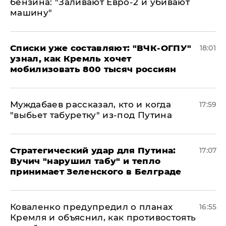
бензина: "Заливают Евро-2 и убивают
машину"
Списки уже составляют: "ВЧК-ОГПУ"
18:01
узнал, как Кремль хочет
мобилизовать 800 тысяч россиян
Муждабаев рассказал, кто и когда
17:59
"выбьет табуретку" из-под Путина
Стратегический удар для Путина:
17:07
Вучич "нарушил табу" и тепло
принимает Зеленского в Белграде
Коваленко предупредил о планах
16:55
Кремля и объяснил, как противостоять