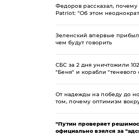
Федоров рассказал, почему 
Patriot: "Об этом неоднокра
Зеленский впервые прибыл 
чем будут говорить
СБС за 2 дня уничтожили 10
"Беня" и корабли "теневого 
От надежды на победу до но
том, почему оптимизм вокру
"Путин проверяет решимост
официально взялся за "адс