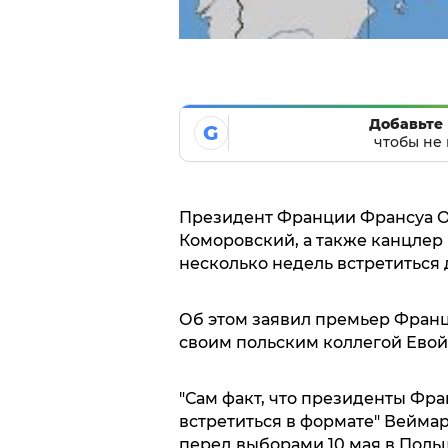
Добавьте 
G
чтобы не 
Президент Франции Франсуа О
Коморовский, а также канцлер
несколько недель встретиться
Об этом заявил премьер Франц
своим польским коллегой Евой 
"Сам факт, что президенты Фр
встретиться в формате" Веймар
перед выборами 10 мая в Поль