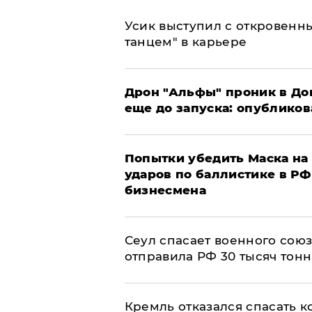
Усик выступил с откровен
танцем" в карьере
Дрон "Альфы" проник в До
еще до запуска: опублико
Попытки убедить Маска на 
ударов по баллистике в РФ 
бизнесмена
​Сеул спасает военного со
отправила РФ 30 тысяч тон
Кремль отказался спасать 