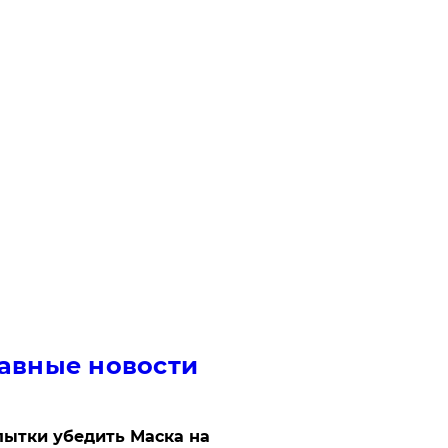
авные новости
ытки убедить Маска на