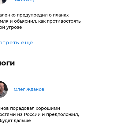
аленко предупредил о планах
мля и объяснил, как противостоять
ой угрозе
отреть ещё
логи
Олег Жданов
нов порадовал хорошими
остями из России и предположил,
 будет дальше