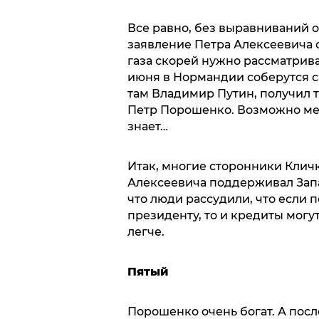
Все равно, без выравниваний 
заявление Петра Алексеевича о
газа скорей нужно рассматрива
июня в Нормандии соберутся с
там Владимир Путин, получил 
Петр Порошенко. Возможно меж
знает…
Итак, многие сторонники Клич
Алексеевича поддерживал Запа
что люди рассудили, что если 
президенту, то и кредиты могу
легче.
Пятый
Порошенко очень богат. А пос