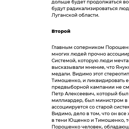
дольше будет продолжаться во
будут радикализироваться люди
Луганской области.
Второй
Главным соперником Порошенк
многих людей прочно ассоциир
Системой, которую люди мечтаю
высказывали мнение, что Янук
медали. Видимо этот стереоти
Тимошенко, и ликвидировать ег
предвыборной кампании не смо
Петр Алексеевич, который бы
миллиардер, был министром в 
ассоциируется со старой систем
Видимо, дело в том, что он все
в тени Ющенко и Тимошенко, т
Порошенко человек, обладающ