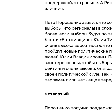
поддержкой, что раньше. А Ри
влияния.
Петр Порошенко заявил, что х
выборы, что регионалам в сло
более, если выборы будут по п
Кстати «Батькивщине» Юлии Т
очень высока вероятность, что
пройдут новые политические п
людей Юлии Владимировны. По
заинтересованы, чтобы выборы
рейтинги очень высоки, благод
своей политической силе. Так, 
парламент или нет - еще впере
Четвертый
Порошенко получил поддержку 