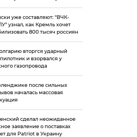
ски уже составляют: "ВЧК-
У" узнал, как Кремль хочет
илизовать 800 тысяч россиян
олгарию вторгся ударный
пилотник и взорвался у
ного газопровода
еленджике после сильных
ывов началась массовая
куация
енский сделал неожиданное
ное заявление о поставках
ет для Patriot в Украину