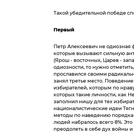
Такой убедительной победе сп
Первый
Петр Алексеевич не одиозная ф
которые вызывают сильную ан
(Ярош - восточных, Царев - запа
одиозности, то нужно отметить,
прославился своими радикаль
занял третье место. Поведени
избирателей, которым по нрав
которых такие личности, как Н
заполнил нишу для тех избира
националистические идеи Тягни
методы по наведению порядка в
людей набралось всего 8%. Это 
преодолеть в себе дух войны и