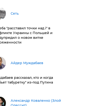
Сеть
ба "расставил точки над і" в
фликте Украины с Польшей и
дупредил о новом витке
ряженности
Айдер Муждабаев
дабаев рассказал, кто и когда
бьет табуретку" из-под Путина
Александр Коваленко (Злой
Одессит)