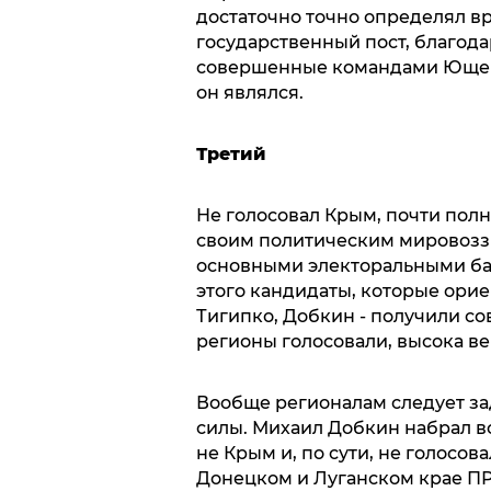
достаточно точно определял вр
государственный пост, благод
совершенные командами Ющенк
он являлся.
Третий
Не голосовал Крым, почти полн
своим политическим мировозз
основными электоральными баз
этого кандидаты, которые орие
Тигипко, Добкин - получили с
регионы голосовали, высока вер
Вообще регионалам следует за
силы. Михаил Добкин набрал все
не Крым и, по сути, не голосова
Донецком и Луганском крае ПР 