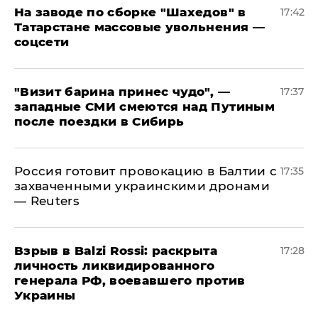
На заводе по сборке "Шахедов" в
17:42
Татарстане массовые увольнения —
соцсети
"Визит барина принес чудо", —
17:37
западные СМИ смеются над Путиным
после поездки в Сибирь
​Россия готовит провокацию в Балтии с
17:35
захваченными украинскими дронами
— Reuters
​Взрыв в Balzi Rossi: раскрыта
17:28
личность ликвидированного
генерала РФ, воевавшего против
Украины