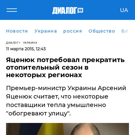
UA
Новости
Украина
россия
Общество
Блог
ДИАЛОГ
УКРАИНА
11 марта 2015, 12:43
Яценюк потребовал прекратить
отопительный сезон в
некоторых регионах
Премьер-министр Украины Арсений
Яценюк считает, что некоторые
поставщики тепла умышленно
"обогревают улицу".