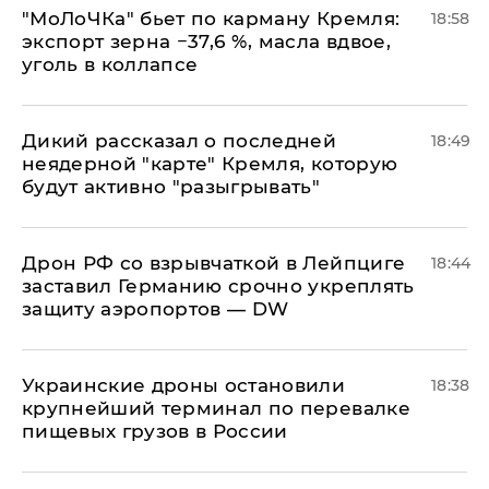
​"МоЛоЧКа" бьет по карману Кремля:
18:58
экспорт зерна −37,6 %, масла вдвое,
уголь в коллапсе
Дикий рассказал о последней
18:49
неядерной "карте" Кремля, которую
будут активно "разыгрывать"
​Дрон РФ со взрывчаткой в Лейпциге
18:44
заставил Германию срочно укреплять
защиту аэропортов — DW
Украинские дроны остановили
18:38
крупнейший терминал по перевалке
пищевых грузов в России