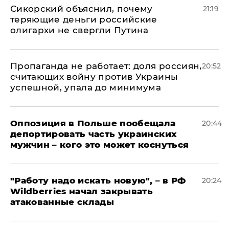
Сикорский объяснил, почему
21:19
теряющие деньги российские
олигархи не свергли Путина
​Пропаганда не работает: доля россиян,
20:52
считающих войну против Украины
успешной, упала до минимума
Оппозиция в Польше пообещала
20:44
депортировать часть украинских
мужчин – кого это может коснуться
"Работу надо искать новую", – в РФ
20:24
Wildberries начал закрывать
атакованные склады