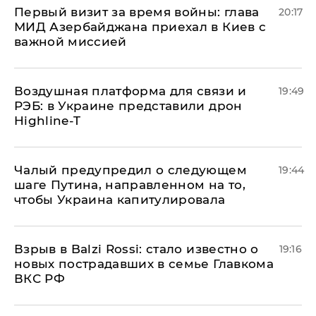
Первый визит за время войны: глава
20:17
МИД Азербайджана приехал в Киев с
важной миссией
Воздушная платформа для связи и
19:49
РЭБ: в Украине представили дрон
Highline-T
Чалый предупредил о следующем
19:44
шаге Путина, направленном на то,
чтобы Украина капитулировала
Взрыв в Balzi Rossi: стало известно о
19:16
новых пострадавших в семье Главкома
ВКС РФ