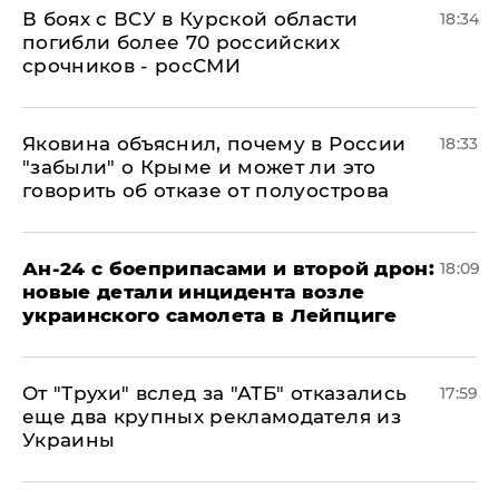
В боях с ВСУ в Курской области
18:34
погибли более 70 российских
срочников - росСМИ
Яковина объяснил, почему в России
18:33
"забыли" о Крыме и может ли это
говорить об отказе от полуострова
Ан-24 с боеприпасами и второй дрон:
18:09
новые детали инцидента возле
украинского самолета в Лейпциге
От "Трухи" вслед за "АТБ" отказались
17:59
еще два крупных рекламодателя из
Украины