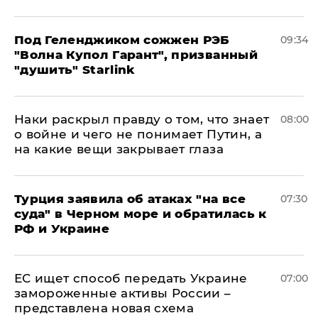
Под Геленджиком сожжен РЭБ
09:34
"Волна Купол Гарант", призванный
"душить" Starlink
Наки раскрыл правду о том, что знает
08:00
о войне и чего не понимает Путин, а
на какие вещи закрывает глаза
Турция заявила об атаках "на все
07:30
суда" в Черном море и обратилась к
РФ и Украине
ЕС ищет способ передать Украине
07:00
замороженные активы России –
представлена новая схема