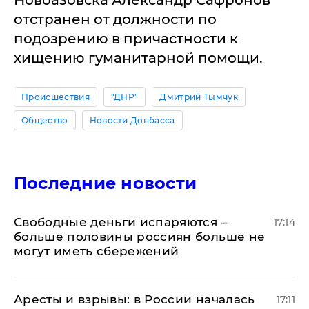
Новоазовска Александр Сафронов
отстранен от должности по
подозрению в причастности к
хищению гуманитарной помощи.
Происшествия
"ДНР"
Дмитрий Тымчук
Общество
Новости Донбасса
Последние новости
Свободные деньги испаряются –
17:14
больше половины россиян больше не
могут иметь сбережений
Аресты и взрывы: в России началась
17:11