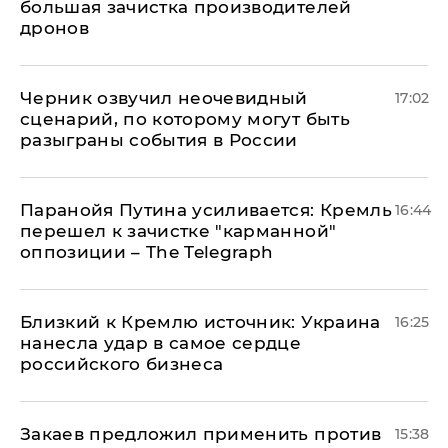
большая зачистка производителей
дронов
Черник озвучил неочевидный
17:02
сценарий, по которому могут быть
разыграны события в России
Паранойя Путина усиливается: Кремль
16:44
перешел к зачистке "карманной"
оппозиции – The Telegraph
Близкий к Кремлю источник: Украина
16:25
нанесла удар в самое сердце
российского бизнеса
Закаев предложил применить против
15:38