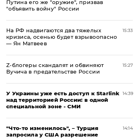
Путина его же "оружие", призвав
"объявить войну" России
На РФ надвигаются два тяжелых
15:33
кризиса, осенью будет взрывоопасно
— Ян Матвеев
Z-блогеры скандалят и обвиняют
15:27
Вучича в предательстве России
У Украины уже есть доступ к Starlink
14:39
над территорией России: в одной
специальной зоне - СМИ
​"Что-то изменилось", – Турция
14:14
запросила у США разрешение