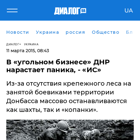
UA
Новости
Украина
россия
Общество
Блог
ДИАЛОГ
УКРАИНА
11 марта 2015, 08:43
В «угольном бизнесе» ДНР
нарастает паника, - «ИС»
Из-за отсутствия крепежного леса на
занятой боевиками территории
Донбасса массово останавливаются
как шахты, так и «копанки».