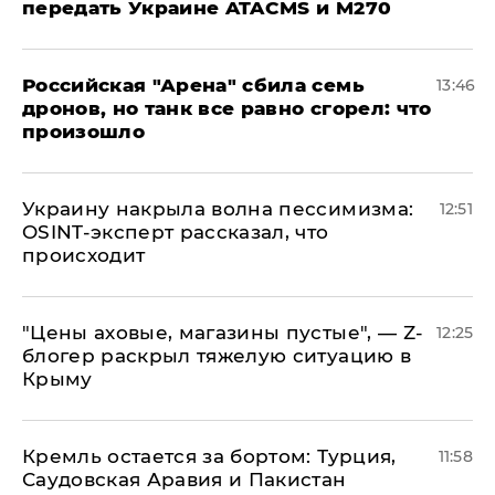
передать Украине ATACMS и M270
​Российская "Арена" сбила семь
13:46
дронов, но танк все равно сгорел: что
произошло
​Украину накрыла волна пессимизма:
12:51
OSINT-эксперт рассказал, что
происходит
​"Цены аховые, магазины пустые", — Z-
12:25
блогер раскрыл тяжелую ситуацию в
Крыму
​Кремль остается за бортом: Турция,
11:58
Саудовская Аравия и Пакистан