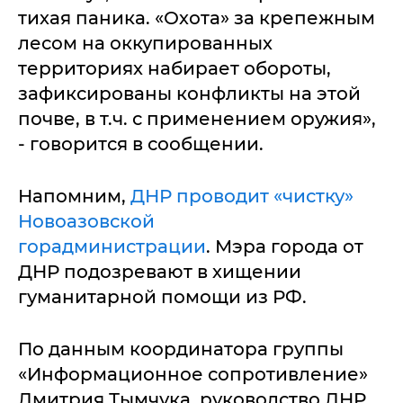
тихая паника. «Охота» за крепежным
лесом на оккупированных
территориях набирает обороты,
зафиксированы конфликты на этой
почве, в т.ч. с применением оружия»,
- говорится в сообщении.
Напомним,
ДНР проводит «чистку»
Новоазовской
горадминистрации
. Мэра города от
ДНР подозревают в хищении
гуманитарной помощи из РФ.
По данным координатора группы
«Информационное сопротивление»
Дмитрия Тымчука, руководство ДНР