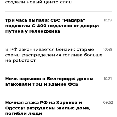
создали новый центр силы
Три часа пылала: СБС "Мадяра"
11:39
подожгли С-400 недалеко от дворца
Путина у Геленджика
​В РФ заканчивается бензин: старые
10:49
схемы распределения топлива больше
не работают
​Ночь взрывов в Белгороде: дроны
10:21
атаковали ТЭЦ и здание ФСБ
​Ночная атака РФ на Харьков и
09:52
Одессу: разрушены жилые дома,
погибли люди