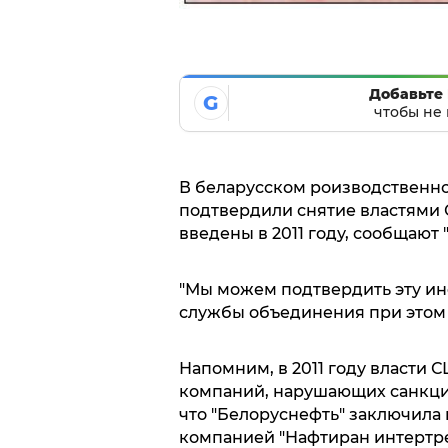
Добавьте 
G
чтобы не 
В беларусском роизводственн
подтвердили снятие властями 
введены в 2011 году, сообщают 
"Мы можем подтвердить эту ин
службы объединения при этом 
Напомним, в 2011 году власти 
компаний, нарушающих санкции
что "Белоруснефть" заключила 
компанией "Нафтиран интертре