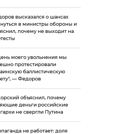
оров высказался о шансах
нуться в министры обороны и
яснил, почему не выходит на
тесты
 день моего увольнения мы
ешно протестировали
аинскую баллистическую
ету", — Федоров
орский объяснил, почему
яющие деньги российские
гархи не свергли Путина
опаганда не работает: доля