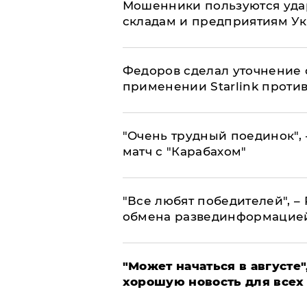
Мошенники пользуются уда
складам и предприятиям У
Федоров сделал уточнение 
применении Starlink проти
"Очень трудный поединок", 
матч с "Карабахом"
​"Все любят победителей", –
обмена развединформацие
"Может начаться в августе",
хорошую новость для всех