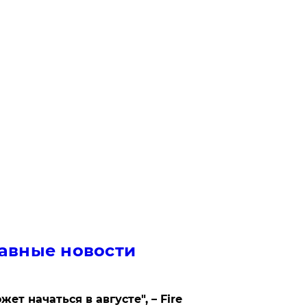
авные новости
жет начаться в августе", – Fire