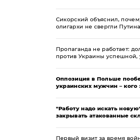
Сикорский объяснил, поче
олигархи не свергли Путин
​Пропаганда не работает: д
против Украины успешной,
Оппозиция в Польше пообе
украинских мужчин – кого 
"Работу надо искать новую"
закрывать атакованные ск
Первый визит за время вой