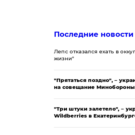
Последние новости
Лепс отказался ехать в окк
жизни"
"Прятаться поздно", – укр
на совещание Минобороны
"Три штуки залетело", – у
Wildberries в Екатеринбург