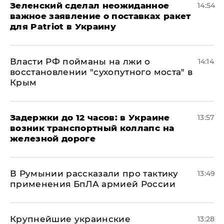
Зеленский сделал неожиданное
14:54
важное заявление о поставках ракет
для Patriot в Украину
Власти РФ пойманы на лжи о
14:14
восстановлении "сухопутного моста" в
Крым
Задержки до 12 часов: в Украине
13:57
возник транспортный коллапс на
железной дороге
В Румынии рассказали про тактику
13:49
применения БпЛА армией России
Крупнейшие украинские
13:28