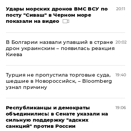
Удары морских дронов ВМС ВСУ по
20:11
посту "Сиваш" в Черном море
показали на видео
В Болгарии назвали упавший в стране
20:02
дрон украинским – появилась реакция
Киева
Турция не пропустила торговые суда,
19:40
шедшие в Новороссийск, – Bloomberg
узнал причину
Республиканцы и демократы
19:06
объединились: в Сенате указали на
сильную поддержку "адских
санкций" против России