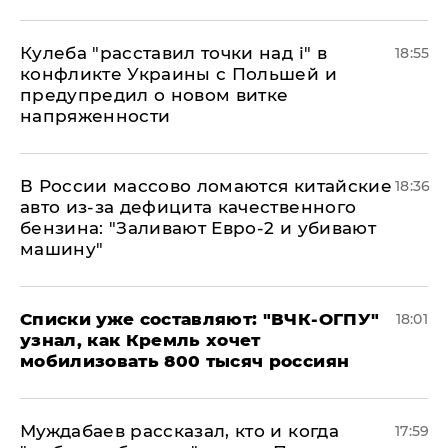
Кулеба "расставил точки над і" в
18:55
конфликте Украины с Польшей и
предупредил о новом витке
напряженности
В России массово ломаются китайские
18:36
авто из-за дефицита качественного
бензина: "Заливают Евро-2 и убивают
машину"
Списки уже составляют: "ВЧК-ОГПУ"
18:01
узнал, как Кремль хочет
мобилизовать 800 тысяч россиян
Муждабаев рассказал, кто и когда
17:59