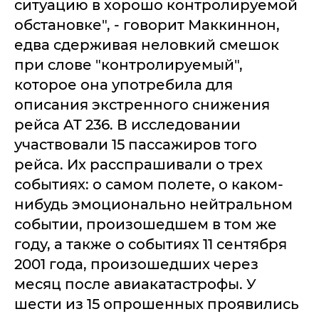
ситуацию в хорошо контролируемой
обстановке", - говорит Маккиннон,
едва сдерживая неловкий смешок
при слове "контролируемый",
которое она употребила для
описания экстренного снижения
рейса AT 236. В исследовании
участвовали 15 пассажиров того
рейса. Их расспрашивали о трех
событиях: о самом полете, о каком-
нибудь эмоционально нейтральном
событии, произошедшем в том же
году, а также о событиях 11 сентября
2001 года, произошедших через
месяц после авиакатастрофы. У
шести из 15 опрошенных проявились