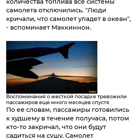
количества топлива все системы
самолета отключились. "Люди
кричали, что самолет упадет в океан",
- вспоминает Маккиннон.
Воспоминания о жесткой посадке тревожили
пассажиров еще много месяцев спустя
По ее словам, пассажиры готовились
к худшему в течение получаса, потом
кто-то закричал, что они будут
садиться на сушу. Самолет