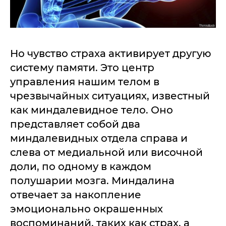
Но чувство страха активирует другую
систему памяти. Это центр
управления нашим телом в
чрезвычайных ситуациях, известный
как миндалевидное тело. Оно
представляет собой два
миндалевидных отдела справа и
слева от медиальной или височной
доли, по одному в каждом
полушарии мозга. Миндалина
отвечает за накопление
эмоционально окрашенных
воспоминаний, таких как страх, а