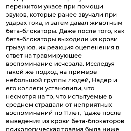
пережитом ужасе при помощи
звуков, которые ранее звучали при
ударах тока, и затем давал животным
бета-блокаторы. Даже после того, как
бета-блокаторы выходили из крови
грызунов, их реакция оцепенения в
ответ на травмирующее
воспоминание исчезала. Исследуя
такой же подход на примере
небольшой группы людей, Надер и
его коллеги установили, что
несмотря на то, что испытуемые в
среднем страдали от неприятных
воспоминаний по 11 лет, "даже после
выведения из крови бета-блокаторов
психологическая травма была ниже