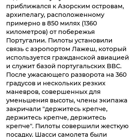
приближался к Азорским островам,
архипелагу, расположенному
примерно в 850 милях (1360
километров) от побережья
Португалии. Пилоты установили
связь с аэропортом Лажеш, который
используется гражданской авиацией
и служит базой португальских ВВС.
После ужасающего разворота на 360
градусов и нескольких резких
маневров, совершенных для
уменьшения высоты, члены экипажа
закричали "держитесь крепче,
держитесь крепче, держитесь
крепче". Пилоты совершили жесткую
посадку. Шасси самолета были