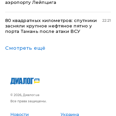
аэропорту Лейпцига
80 квадратных километров: спутники
22:21
засняли крупное нефтяное пятно у
порта Тамань после атаки ВСУ
Смотреть ещё
© 2026, Диалог.ua
Все права защищены.
Новости
Украина