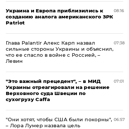
Украина и Европа приблизились к
08:16
созданию аналога американского ЗРК
Patriot
Глава Palantir Алекс Карп назвал
07:38
сильные стороны Украины и объяснил,
что ее спасло в войне с Россией, –
Левин
"Это важный прецедент", – в МИД
07:01
Украины отреагировали на решение
Верховного суда Швеции по
сухогрузу Caffa
"Они хотят, чтобы США были покорны",
06:57
– Лора Лумер назвала цель