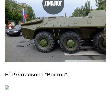
БТР батальона "Восток".