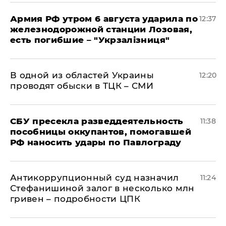
Армия РФ утром 6 августа ударила по
12:37
железнодорожной станции Лозовая,
есть погибшие – "Укрзалізниця"
В одной из областей Украины
12:20
проводят обыски в ТЦК – СМИ
СБУ пресекла разведдеятельность
11:38
пособницы оккупантов, помогавшей
РФ наносить удары по Павлограду
Антикоррупционный суд назначил
11:24
Стефанишиной залог в несколько млн
гривен – подробности ЦПК