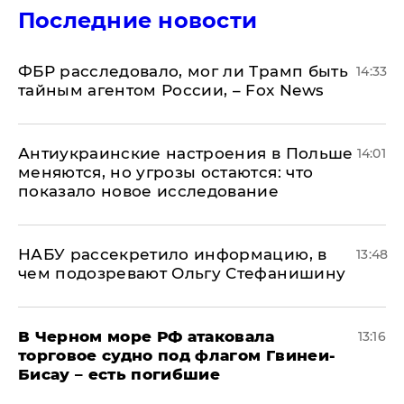
Последние новости
ФБР расследовало, мог ли Трамп быть
14:33
тайным агентом России, – Fox News
Антиукраинские настроения в Польше
14:01
меняются, но угрозы остаются: что
показало новое исследование
НАБУ рассекретило информацию, в
13:48
чем подозревают Ольгу Стефанишину
В Черном море РФ атаковала
13:16
торговое судно под флагом Гвинеи-
Бисау – есть погибшие