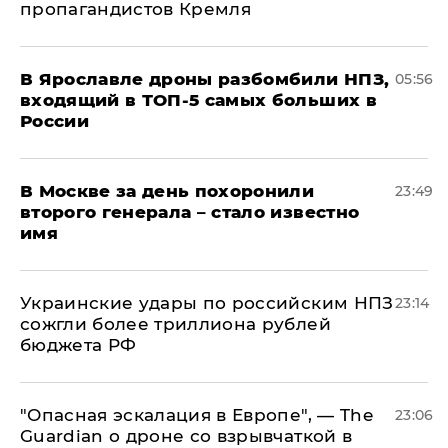
пропагандистов Кремля
В Ярославле дроны разбомбили НПЗ,
05:56
входящий в ТОП-5 самых больших в
России
В Москве за день похоронили
23:49
второго генерала – стало известно
имя
Украинские удары по российским НПЗ
23:14
сожгли более триллиона рублей
бюджета РФ
"Опасная эскалация в Европе", — The
23:06
Guardian о дроне со взрывчаткой в