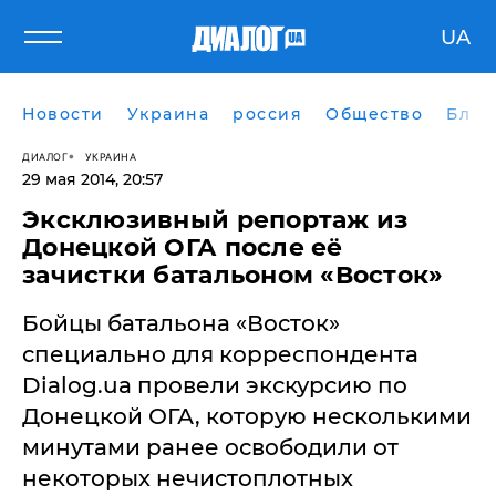
UA
Новости
Украина
россия
Общество
Блог
ДИАЛОГ
УКРАИНА
29 мая 2014, 20:57
Эксклюзивный репортаж из
Донецкой ОГА после её
зачистки батальоном «Восток»
Бойцы батальона «Восток»
специально для корреспондента
Dialog.ua провели экскурсию по
Донецкой ОГА, которую несколькими
минутами ранее освободили от
некоторых нечистоплотных