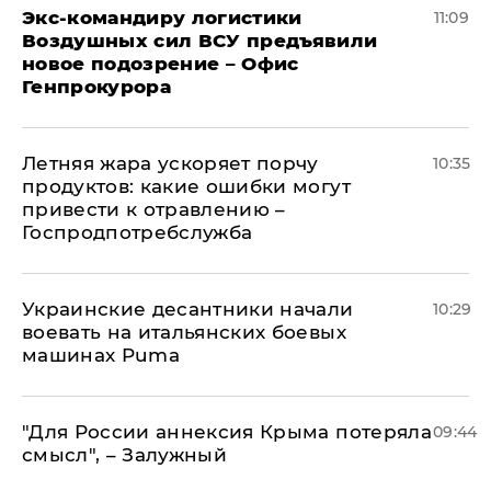
Экс-командиру логистики
11:09
Воздушных сил ВСУ предъявили
новое подозрение – Офис
Генпрокурора
Летняя жара ускоряет порчу
10:35
продуктов: какие ошибки могут
привести к отравлению –
Госпродпотребслужба
Украинские десантники начали
10:29
воевать на итальянских боевых
машинах Puma
"Для России аннексия Крыма потеряла
09:44
смысл", – Залужный