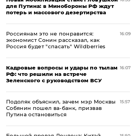
для Путина: в Минобороны РФ ждут
потерь и массового дезертирства
Россиянам это не понравится:
16:09
экономист Сонин рассказал, как
Россия будет "спасать" Wildberries
Кадровые вопросы и удары по тылам
16:07
РФ: что решили на встрече
Зеленского с руководством ВСУ
Подоляк объяснил, зачем мэр Москвы
15:57
Собянин пошел ва-банк, призвав
Путина остановиться
Большой провал Лондона: Китай
15:50