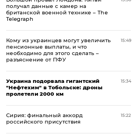
получал данные с камер на
британской военной технике – The
Telegraph
Кому из украинцев могут увеличить
15:49
пенсионные выплаты, и что
необходимо для этого сделать –
разъяснение от ПФУ
Украина подорвала гигантский
15:34
"Нефтехим" в Тобольске: дроны
пролетели 2000 км
​Сирия: финальный аккорд
15:22
российского присутствия