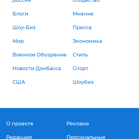
россия
Общество
Блоги
Мнение
Шоу-Биз
Пресса
Мир
Экономика
Военное Обозрение
Стиль
Новости Донбасса
Спорт
США
Шоубиз
О проекте
Реклама
Редакция
Персональные