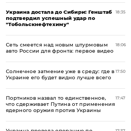
Украина достала до Сибири: Генштаб
18:35
подтвердил успешный удар по
"Тобольскнефтехиму"
Сеть смеется над новым штурмовым
18:06
авто России для фронта: первое видео
​Солнечное затмение уже в среду: где в
17:50
Украине его будет видно лучше всего
Портников назвал то единственное,
17:47
что сдерживает Путина от применения
ядерного оружия против Украины
Украина провела операцию по
17:37