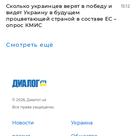
Сколько украинцев верят в победу и
15:12
видят Украину в будущем
процветающей страной в составе ЕС –
опрос КМИС
Смотреть ещё
© 2026, Диалог.ua
Все права защищены.
Новости
Украина