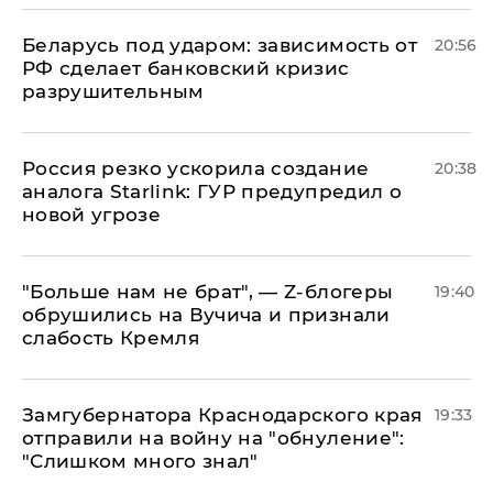
Беларусь под ударом: зависимость от
20:56
РФ сделает банковский кризис
разрушительным
​Россия резко ускорила создание
20:38
аналога Starlink: ГУР предупредил о
новой угрозе
​"Больше нам не брат", — Z-блогеры
19:40
обрушились на Вучича и признали
слабость Кремля
Замгубернатора Краснодарского края
19:33
отправили на войну на "обнуление":
"Слишком много знал"