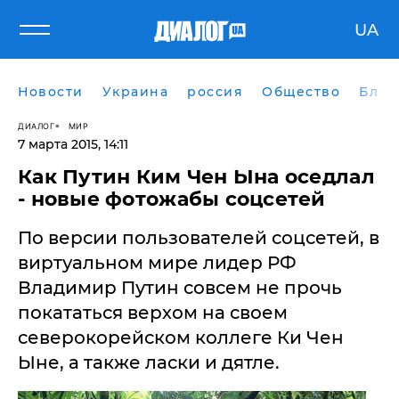
UA
Новости
Украина
россия
Общество
Блог
ДИАЛОГ
МИР
7 марта 2015, 14:11
Как Путин Ким Чен Ына оседлал
- новые фотожабы соцсетей
По версии пользователей соцсетей, в
виртуальном мире лидер РФ
Владимир Путин совсем не прочь
покататься верхом на своем
северокорейском коллеге Ки Чен
Ыне, а также ласки и дятле.