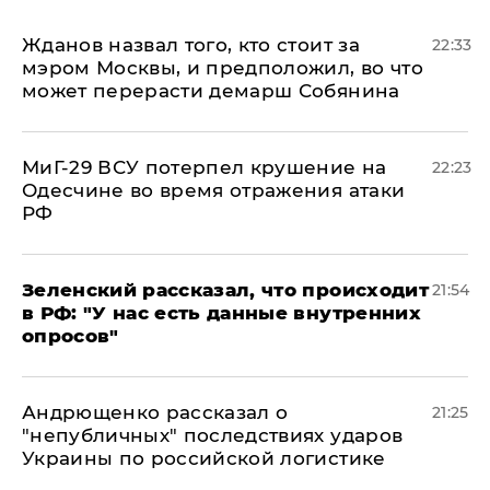
Жданов назвал того, кто стоит за
22:33
мэром Москвы, и предположил, во что
может перерасти демарш Собянина
МиГ-29 ВСУ потерпел крушение на
22:23
Одесчине во время отражения атаки
РФ
​Зеленский рассказал, что происходит
21:54
в РФ: "У нас есть данные внутренних
опросов"
Андрющенко рассказал о
21:25
"непубличных" последствиях ударов
Украины по российской логистике