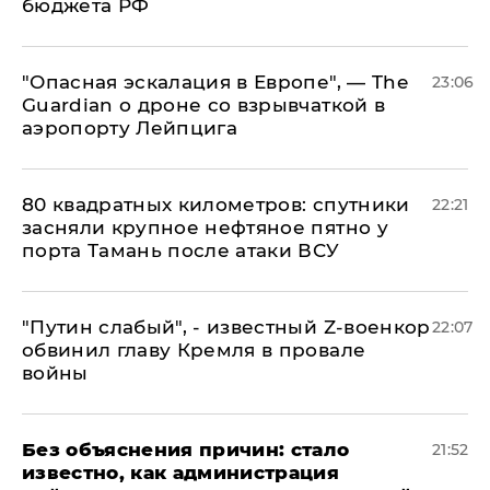
бюджета РФ
"Опасная эскалация в Европе", — The
23:06
Guardian о дроне со взрывчаткой в
аэропорту Лейпцига
80 квадратных километров: спутники
22:21
засняли крупное нефтяное пятно у
порта Тамань после атаки ВСУ
​"Путин слабый", - известный Z-военкор
22:07
обвинил главу Кремля в провале
войны
Без объяснения причин: стало
21:52
известно, как администрация