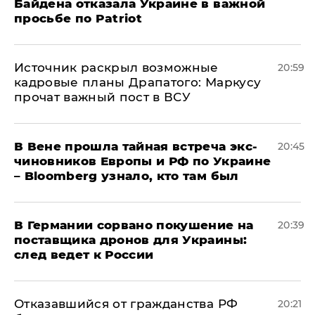
Байдена отказала Украине в важной
просьбе по Patriot
​Источник раскрыл возможные
20:59
кадровые планы Драпатого: Маркусу
прочат важный пост в ВСУ
В Вене прошла тайная встреча экс-
20:45
чиновников Европы и РФ по Украине
– Bloomberg узнало, кто там был
​В Германии сорвано покушение на
20:39
поставщика дронов для Украины:
след ведет к России
Отказавшийся от гражданства РФ
20:21