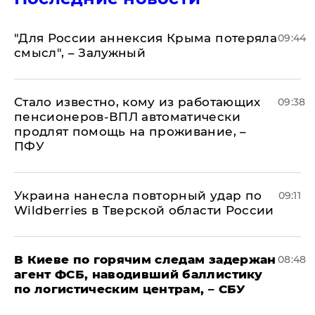
"Для России аннексия Крыма потеряла
09:44
смысл", – Залужный
Стало известно, кому из работающих
09:38
пенсионеров-ВПЛ автоматически
продлят помощь на проживание, –
ПФУ
Украина нанесла повторный удар по
09:11
Wildberries в Тверской области России
В Киеве по горячим следам задержан
08:48
агент ФСБ, наводивший баллистику
по логистическим центрам, – СБУ