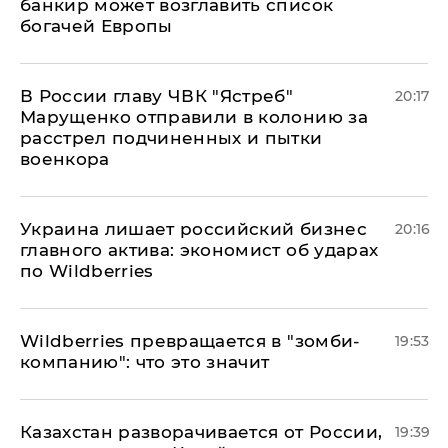
банкир может возглавить список
богачей Европы
В России главу ЧВК "Ястреб"
20:17
Марущенко отправили в колонию за
расстрел подчиненных и пытки
военкора
​Украина лишает российский бизнес
20:16
главного актива: экономист об ударах
по Wildberries
Wildberries превращается в "зомби-
19:53
компанию": что это значит
Казахстан разворачивается от России,
19:39