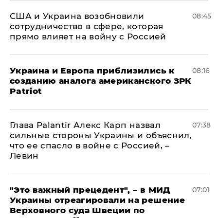
США и Украина возобновили
08:45
сотрудничество в сфере, которая
прямо влияет на войну с Россией
Украина и Европа приблизились к
08:16
созданию аналога американского ЗРК
Patriot
Глава Palantir Алекс Карп назвал
07:38
сильные стороны Украины и объяснил,
что ее спасло в войне с Россией, –
Левин
"Это важный прецедент", – в МИД
07:01
Украины отреагировали на решение
Верховного суда Швеции по