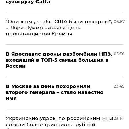
сухогрузу Caffa
"Они хотят, чтобы США были покорны",
06:57
– Лора Лумер назвала цель
пропагандистов Кремля
В Ярославле дроны разбомбили НПЗ,
05:56
входящий в ТОП-5 самых больших в
России
В Москве за день похоронили
23:49
второго генерала – стало известно
имя
Украинские удары по российским НПЗ
23:14
сожгли более триллиона рублей