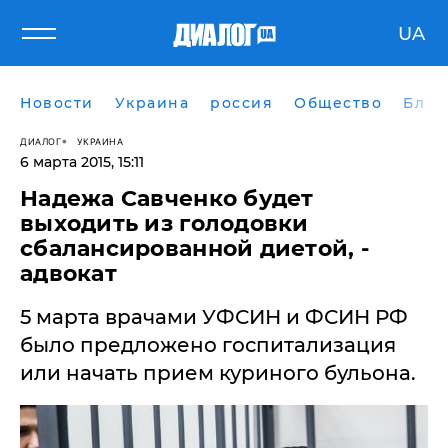
UA
Новости
Украина
россия
Общество
Блог
ДИАЛОГ
УКРАИНА
6 марта 2015, 15:11
​Надежа Савченко будет
выходить из голодовки
сбалансированной диетой, -
5 марта врачами УФСИН и ФСИН РФ
было предложено госпитализация
или начать прием куриного бульона.