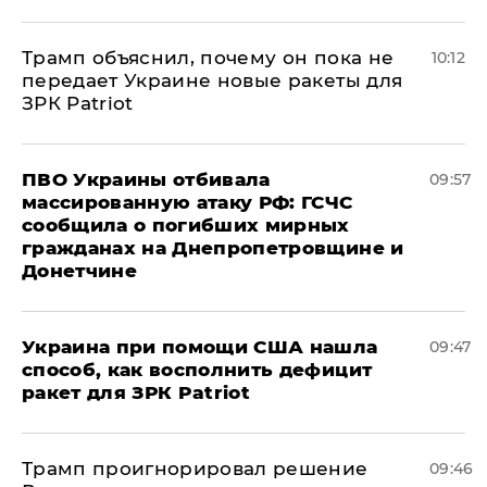
Трамп объяснил, почему он пока не
10:12
передает Украине новые ракеты для
ЗРК Patriot
ПВО Украины отбивала
09:57
массированную атаку РФ: ГСЧС
сообщила о погибших мирных
гражданах на Днепропетровщине и
Донетчине
Украина при помощи США нашла
09:47
способ, как восполнить дефицит
ракет для ЗРК Patriot
Трамп проигнорировал решение
09:46