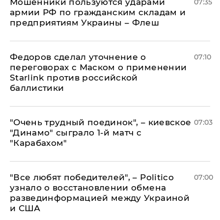
Мошенники пользуются ударами
07:35
армии РФ по гражданским складам и
предприятиям Украины – Флеш
Федоров сделал уточнение о
07:10
переговорах с Маском о применении
Starlink против российской
баллистики
"Очень трудный поединок", – киевское
07:03
"Динамо" сыграло 1-й матч с
"Карабахом"
​"Все любят победителей", – Politico
07:00
узнало о восстановлении обмена
развединформацией между Украиной
и США