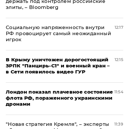
держать под контролем российские
элиты, – Bloomberg
Социальную напряженность внутри
12:17
РФ провоцирует самый неожиданный
игрок
В Крыму уничтожен дорогостоящий
12:15
ЗРПК "Панцирь-С1" и военный кран –
в Сети появилось видео ГУР
Лондон показал плачевное состояние
11:54
флота РФ, пораженного украинскими
дронами
"Новая стратегия Кремля", – эксперты
11:39