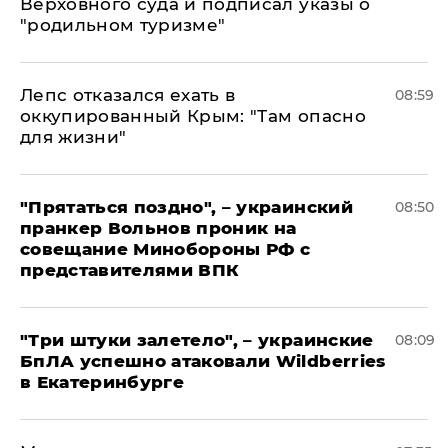
Верховного суда и подписал указы о
"родильном туризме"
Лепс отказался ехать в
08:59
оккупированный Крым: "Там опасно
для жизни"
"Прятаться поздно", – украинский
08:50
пранкер Вольнов проник на
совещание Минобороны РФ с
представителями ВПК
"Три штуки залетело", – украинские
08:09
БпЛА успешно атаковали Wildberries
в Екатеринбурге