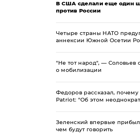
В США сделали еще один ш
против России
Четыре страны НАТО преду
аннексии Южной Осетии Р
​"Не тот народ", — Соловьев
о мобилизации
Федоров рассказал, почему 
Patriot: "Об этом неоднокра
Зеленский впервые прибыл 
чем будут говорить