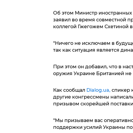
Об этом Министр иностранных
заявил во время совместной п
коллегой Гжегожем Схетиной в 
"Ничего не исключаем в будуще
так как ситуация является дин
При этом он добавил, что в на
оружия Украине Британией не 
Как сообщал
Dialog.ua,
спикер 
другие конгрессмены написали
призывом скорейшей поставки
"Мы призываем вас оперативн
поддержки усилий Украины по 