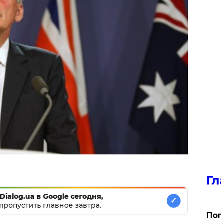
Гл
Dialog.ua в Google сегодня,
✓
пропустить главное завтра.
Поп