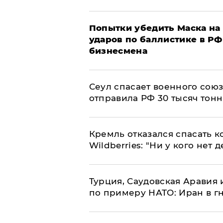
Попытки убедить Маска на 
ударов по баллистике в РФ 
бизнесмена
​Сеул спасает военного со
отправила РФ 30 тысяч тон
Кремль отказался спасать 
Wildberries: "Ни у кого нет д
Турция, Саудовская Аравия
по примеру НАТО: Иран в г