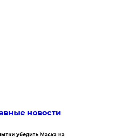
авные новости
ытки убедить Маска на