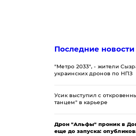
Последние новости
"Метро 2033", - жители Сыз
украинских дронов по НПЗ
Усик выступил с откровен
танцем" в карьере
Дрон "Альфы" проник в До
еще до запуска: опублико