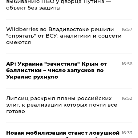
выбиванию ПВО у дворца Путина —
объект без защиты
Wildberries во Владивостоке решили
16:57
"спрятать" от ВСУ: аналитики и соцсети
смеются
AP: Украина "зачистила" Крым от
16:56
баллистики – число запусков по
Украине рухнуло
Липсиц раскрыл планы российских
16:52
элит, к реализации которых почти все
готово
​Новая мобилизация станет ловушкой
16:33