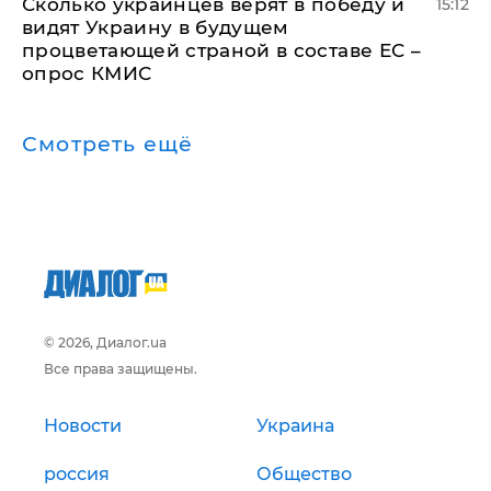
Сколько украинцев верят в победу и
15:12
видят Украину в будущем
процветающей страной в составе ЕС –
опрос КМИС
Смотреть ещё
© 2026, Диалог.ua
Все права защищены.
Новости
Украина
россия
Общество