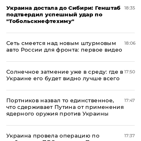
Украина достала до Сибири: Генштаб
18:35
подтвердил успешный удар по
"Тобольскнефтехиму"
Сеть смеется над новым штурмовым
18:06
авто России для фронта: первое видео
​Солнечное затмение уже в среду: где в
17:50
Украине его будет видно лучше всего
Портников назвал то единственное,
17:47
что сдерживает Путина от применения
ядерного оружия против Украины
Украина провела операцию по
17:37