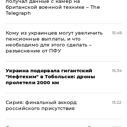
получал данные с камер на
британской военной технике – The
Telegraph
Кому из украинцев могут увеличить
15:49
пенсионные выплаты, и что
необходимо для этого сделать –
разъяснение от ПФУ
Украина подорвала гигантский
15:34
"Нефтехим" в Тобольске: дроны
пролетели 2000 км
​Сирия: финальный аккорд
15:22
российского присутствия