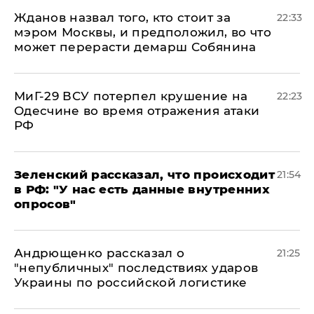
Жданов назвал того, кто стоит за
22:33
мэром Москвы, и предположил, во что
может перерасти демарш Собянина
МиГ-29 ВСУ потерпел крушение на
22:23
Одесчине во время отражения атаки
РФ
​Зеленский рассказал, что происходит
21:54
в РФ: "У нас есть данные внутренних
опросов"
Андрющенко рассказал о
21:25
"непубличных" последствиях ударов
Украины по российской логистике