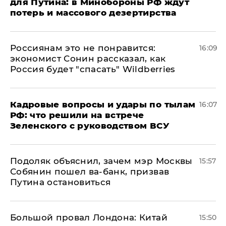
для Путина: в Минобороны РФ ждут
потерь и массового дезертирства
Россиянам это не понравится:
16:09
экономист Сонин рассказал, как
Россия будет "спасать" Wildberries
Кадровые вопросы и удары по тылам
16:07
РФ: что решили на встрече
Зеленского с руководством ВСУ
Подоляк объяснил, зачем мэр Москвы
15:57
Собянин пошел ва-банк, призвав
Путина остановиться
Большой провал Лондона: Китай
15:50