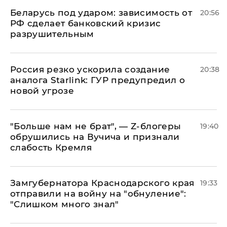
Беларусь под ударом: зависимость от
20:56
РФ сделает банковский кризис
разрушительным
​Россия резко ускорила создание
20:38
аналога Starlink: ГУР предупредил о
новой угрозе
​"Больше нам не брат", — Z-блогеры
19:40
обрушились на Вучича и признали
слабость Кремля
Замгубернатора Краснодарского края
19:33
отправили на войну на "обнуление":
"Слишком много знал"