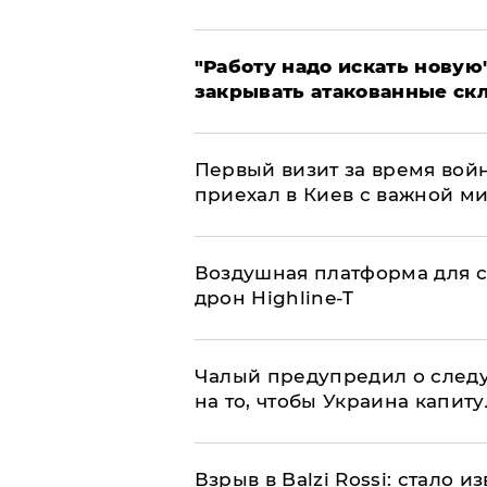
"Работу надо искать новую"
закрывать атакованные ск
Первый визит за время вой
приехал в Киев с важной м
Воздушная платформа для с
дрон Highline-T
Чалый предупредил о след
на то, чтобы Украина капит
Взрыв в Balzi Rossi: стало 