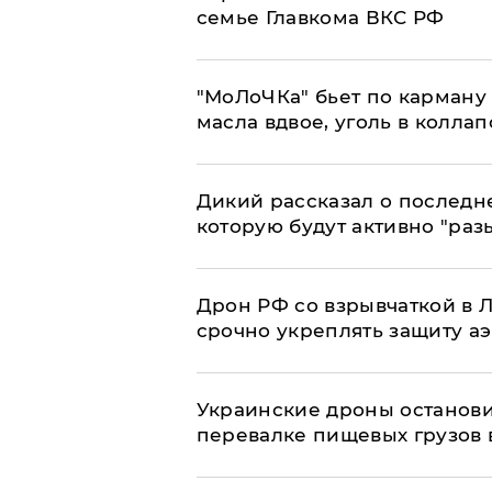
семье Главкома ВКС РФ
​"МоЛоЧКа" бьет по карману 
масла вдвое, уголь в коллап
Дикий рассказал о последн
которую будут активно "раз
​Дрон РФ со взрывчаткой в
срочно укреплять защиту а
Украинские дроны останов
перевалке пищевых грузов 