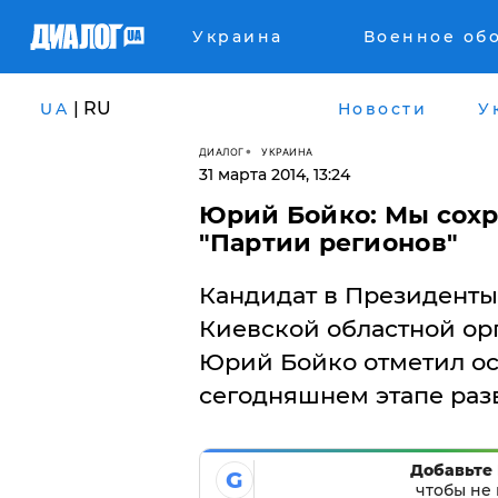
Украина
Военное об
| RU
UA
Новости
У
ДИАЛОГ
УКРАИНА
31 марта 2014, 13:24
Юрий Бойко: Мы сох
"Партии регионов"
Кандидат в Президенты
Киевской областной ор
Юрий Бойко отметил ос
сегодняшнем этапе раз
Добавьте 
G
чтобы не 