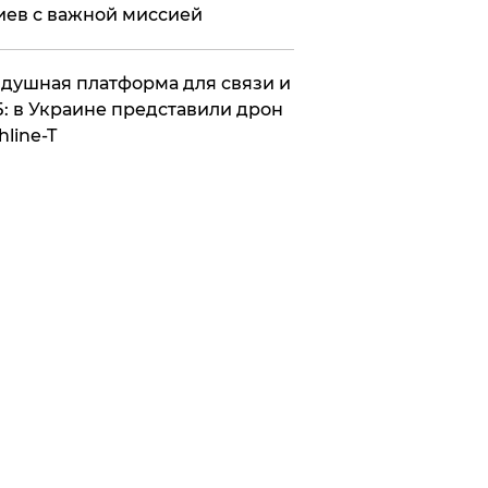
иев с важной миссией
душная платформа для связи и
: в Украине представили дрон
hline-T