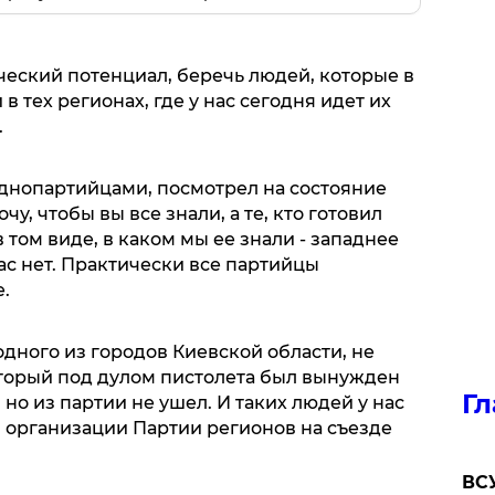
ческий потенциал, беречь людей, которые в
в тех регионах, где у нас сегодня идет их
.
однопартийцами, посмотрел на состояние
чу, чтобы вы все знали, а те, кто готовил
 том виде, в каком мы ее знали - западнее
ас нет. Практически все партийцы
.
одного из городов Киевской области, не
оторый под дулом пистолета был вынужден
Гл
 но из партии не ушел. И таких людей у нас
й организации Партии регионов на съезде
ВСУ