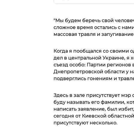
"Мы будем беречь свой челове
сложное время остались с нами 
массовая травля и запугивание
Когда я пообщался со своими 
дел в центральной Украине, я хо
съезд особо: Партии регионов в
Днепропетровской области у н
подверглись гонениям и травле
Здесь в зале присутствует мэр 
буду называть его фамилии, к
написать заявление, был избит,
сегодня от Киевской областно
присутствуют несколько.