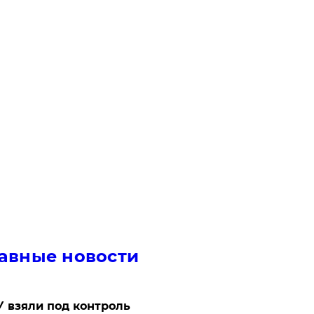
авные новости
 взяли под контроль