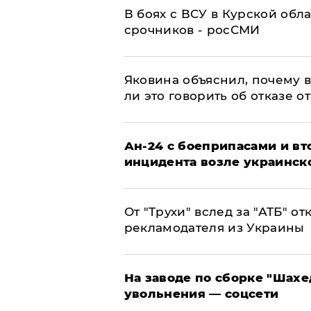
В боях с ВСУ в Курской обл
срочников - росСМИ
Яковина объяснил, почему 
ли это говорить об отказе о
Ан-24 с боеприпасами и вт
инцидента возле украинск
От "Трухи" вслед за "АТБ" о
рекламодателя из Украины
На заводе по сборке "Шахе
увольнения — соцсети