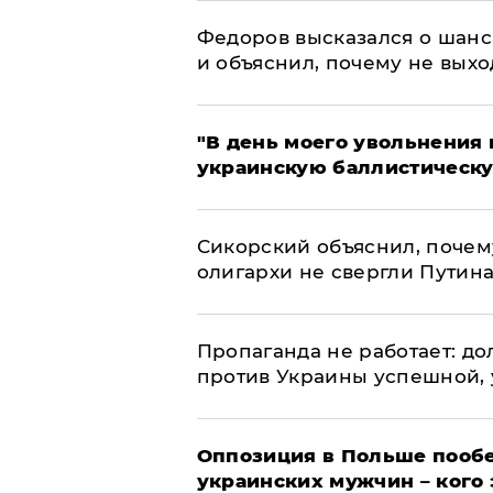
Федоров высказался о шанс
и объяснил, почему не выхо
​"В день моего увольнени
украинскую баллистическу
Сикорский объяснил, поче
олигархи не свергли Путин
​Пропаганда не работает: д
против Украины успешной,
Оппозиция в Польше пообе
украинских мужчин – кого 