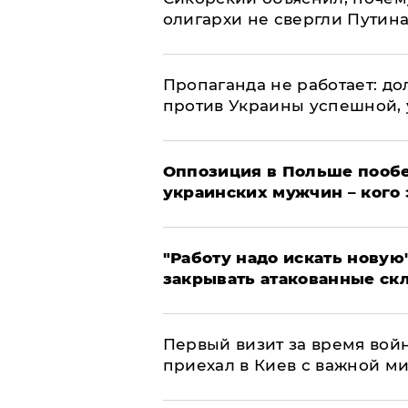
олигархи не свергли Путин
​Пропаганда не работает: д
против Украины успешной,
Оппозиция в Польше пообе
украинских мужчин – кого 
"Работу надо искать новую"
закрывать атакованные ск
Первый визит за время вой
приехал в Киев с важной м