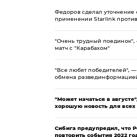
Федоров сделал уточнение 
применении Starlink проти
"Очень трудный поединок", 
матч с "Карабахом"
​"Все любят победителей", —
обмена развединформацие
"Может начаться в августе",
хорошую новость для всех
Сибига предупредил, что Р
повторить события 2022 го