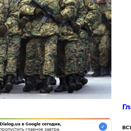
Гл
Dialog.ua в Google сегодня,
✓
ВСУ
пропустить главное завтра.