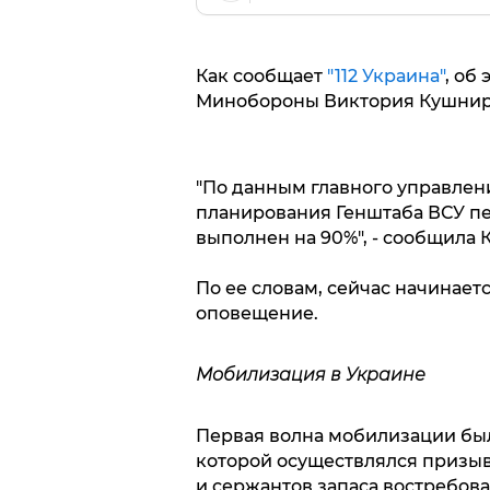
Как сообщает
"112 Украина"
, об
Минобороны Виктория Кушнир
"По данным главного управлен
планирования Генштаба ВСУ п
выполнен на 90%", - сообщила 
По ее словам, сейчас начинаетс
оповещение.
Мобилизация в Украине
Первая волна мобилизации была
которой осуществлялся призыва
и сержантов запаса востребов