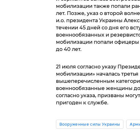
мобилизации также попали ран
лет. Позже, указ о второй вол
и.о. президента Украины Алекс
течении 45 дней со дня его вс
военнообязанных и резервисто
мобилизации попали офицеры в
до 40 лет.
21 июля согласно указу Прези
мобилизации» началась третья
вышеперечисленным категори
военнообязанные женщины до 5
согласно указа, призваны могут
пригоден к службе.
Вооруженные силы Украины
Арми