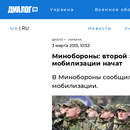
Украина
Военное об
| RU
UA
Новости
У
ДИАЛОГ
УКРАИНА
3 марта 2015, 10:53
Минобороны: второй 
мобилизации начат
В Минобороны сообщили
мобилизации.