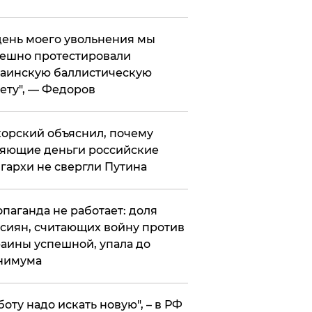
 день моего увольнения мы
ешно протестировали
аинскую баллистическую
ету", — Федоров
орский объяснил, почему
яющие деньги российские
гархи не свергли Путина
опаганда не работает: доля
сиян, считающих войну против
аины успешной, упала до
нимума
боту надо искать новую", – в РФ