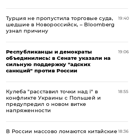
Турция не пропустила торговые суда,
19:40
шедшие в Новороссийск, – Bloomberg
узнал причину
Республиканцы и демократы
19:06
объединились: в Сенате указали на
сильную поддержку "адских
санкций" против России
Кулеба "расставил точки над і" в
18:55
конфликте Украины с Польшей и
предупредил о новом витке
напряженности
В России массово ломаются китайские
18:36