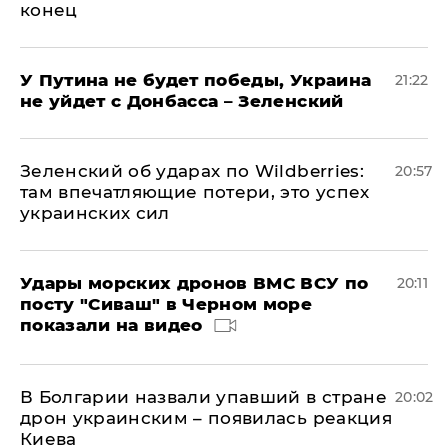
конец
У Путина не будет победы, Украина
21:22
не уйдет с Донбасса – Зеленский
Зеленский об ударах по Wildberries:
20:57
там впечатляющие потери, это успех
украинских сил
Удары морских дронов ВМС ВСУ по
20:11
посту "Сиваш" в Черном море
показали на видео
В Болгарии назвали упавший в стране
20:02
дрон украинским – появилась реакция
Киева