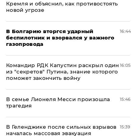
Кремля и объяснил, как противостоять
новой угрозе
В Болгарию вторгся ударный
16:44
беспилотник и взорвался у важного
газопровода
Командир РДК Капустин раскрыл один
16:05
из "секретов" Путина, знание которого
поможет закончить войну
В семье Лионеля Месси произошла
15:46
трагедия
В Геленджике после сильных взрывов
15:39
началась массовая эвакуация