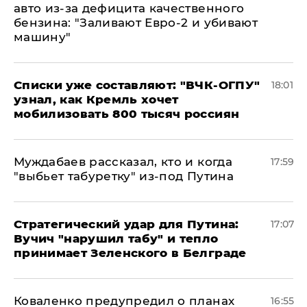
авто из-за дефицита качественного
бензина: "Заливают Евро-2 и убивают
машину"
Списки уже составляют: "ВЧК-ОГПУ"
18:01
узнал, как Кремль хочет
мобилизовать 800 тысяч россиян
Муждабаев рассказал, кто и когда
17:59
"выбьет табуретку" из-под Путина
Стратегический удар для Путина:
17:07
Вучич "нарушил табу" и тепло
принимает Зеленского в Белграде
Коваленко предупредил о планах
16:55