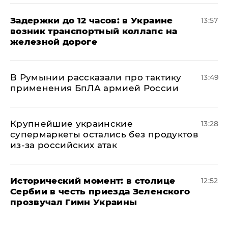
Задержки до 12 часов: в Украине
13:57
возник транспортный коллапс на
железной дороге
В Румынии рассказали про тактику
13:49
применения БпЛА армией России
Крупнейшие украинские
13:28
супермаркеты остались без продуктов
из-за российских атак
Исторический момент: в столице
12:52
Сербии в честь приезда Зеленского
прозвучал Гимн Украины