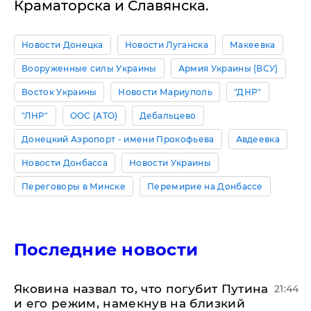
Краматорска и Славянска.
Новости Донецка
Новости Луганска
Макеевка
Вооруженные силы Украины
Армия Украины (ВСУ)
Восток Украины
Новости Мариуполь
"ДНР"
"ЛНР"
ООС (АТО)
Дебальцево
Донецкий Аэропорт - имени Прокофьева
Авдеевка
Новости Донбасса
Новости Украины
Переговоры в Минске
Перемирие на Донбассе
Последние новости
Яковина назвал то, что погубит Путина
21:44
и его режим, намекнув на близкий