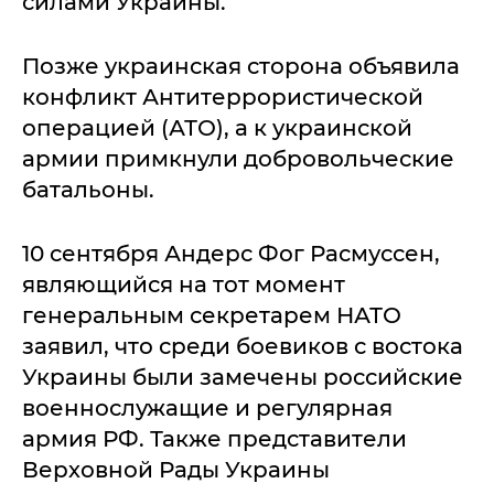
силами Украины.
Позже украинская сторона объявила
конфликт Антитеррористической
операцией (АТО), а к украинской
армии примкнули добровольческие
батальоны.
10 сентября Андерс Фог Расмуссен,
являющийся на тот момент
генеральным секретарем НАТО
заявил, что среди боевиков с востока
Украины были замечены российские
военнослужащие и регулярная
армия РФ. Также представители
Верховной Рады Украины