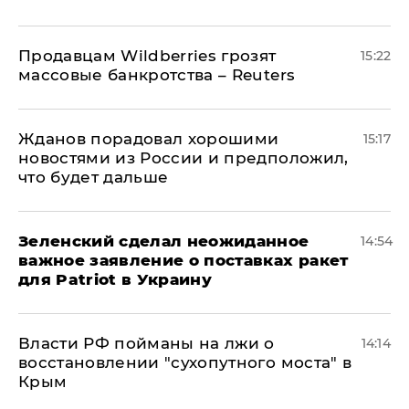
Продавцам Wildberries грозят
15:22
массовые банкротства – Reuters
Жданов порадовал хорошими
15:17
новостями из России и предположил,
что будет дальше
Зеленский сделал неожиданное
14:54
важное заявление о поставках ракет
для Patriot в Украину
Власти РФ пойманы на лжи о
14:14
восстановлении "сухопутного моста" в
Крым