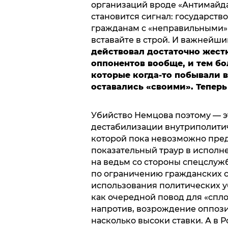
организаций вроде «Антимайда
становится сигнал: государств
гражданам с «неправильными»
вставайте в строй. И важнейш
действовал достаточно жест
оппонентов вообще, и тем б
которые когда-то побывали в
оставались «своими». Теперь
Убийство Немцова поэтому — э
дестабилизации внутриполитич
которой пока невозможно пред
показательный траур в исполне
на ведьм со стороны спецслуж
по ограничению гражданских с
использования политических у
как очередной повод для «спл
напротив, возрождение оппози
насколько высоки ставки. А в 