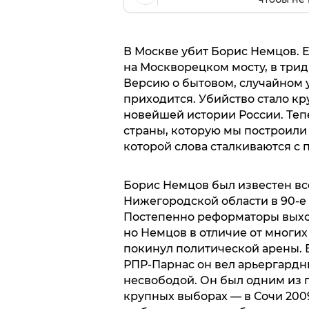
В Москве убит Борис Немцов. Е
на Москворецком мосту, в трид
Версию о бытовом, случайном 
приходится. Убийство стало к
новейшей истории России. Теп
страны, которую мы построили 
которой слова сталкиваются с 
Борис Немцов был известен вс
Нижегородской области в 90-е
Постепенно реформаторы выхо
но Немцов в отличие от многи
покинул политической арены. В
РПР-Парнас он вел арьергардн
несвободой. Он был одним из 
крупных выборах — в Сочи 2009