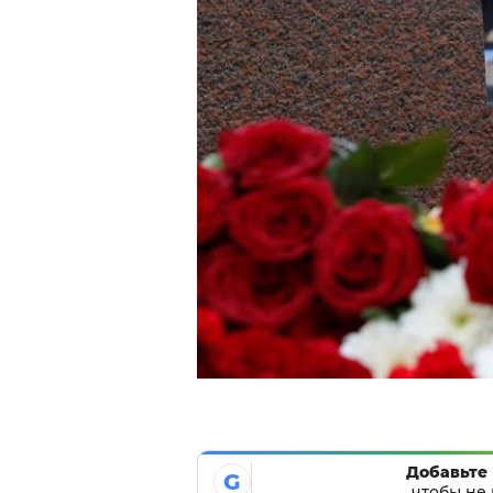
Добавьте 
G
чтобы не 