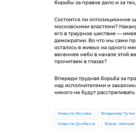
борьбы за правое дело и за тех,
Состоится ли оппозиционное ш
московскими властями? Накан
его в траурное шествие — имея
демократии. Во что мы сами пре
осталось в живых на одного ме
весеннее небо в начале этой в
прочитаем в глазах?
Впереди трудная борьба за пра
над исполнителями и заказчика
никого не будут расстреливать
Новости Москвы
Владимир Путин
Новости Донбасса
Борис Немцов