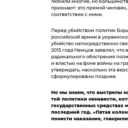
любили многие, но большинство
признают: это прямой челове
соответствии с ними.
Перед убийством политик Бори
российской армии в украинско
убийство непосредственно связ
2015 года Немцов заявлял, что 
радикального обострения пол
и властью на фоне войны на гр
утверждать, насколько эта вер
сформулированы позднее.
Но мы знаем, что выстрелы 
той политики ненависти, кот
государственных средствах 
последний год. «Пятая коло
понести наказание, говорили