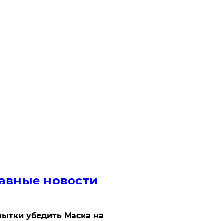
авные новости
ытки убедить Маска на