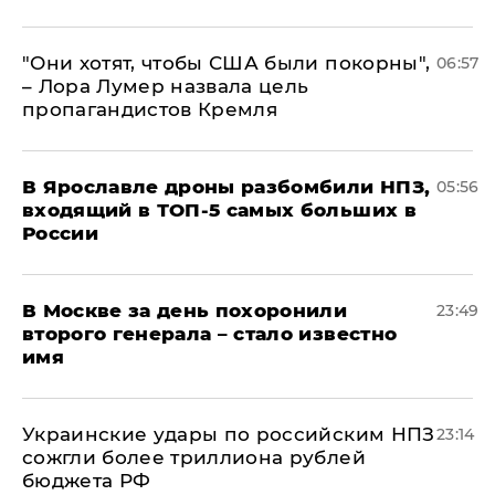
"Они хотят, чтобы США были покорны",
06:57
– Лора Лумер назвала цель
пропагандистов Кремля
В Ярославле дроны разбомбили НПЗ,
05:56
входящий в ТОП-5 самых больших в
России
В Москве за день похоронили
23:49
второго генерала – стало известно
имя
Украинские удары по российским НПЗ
23:14
сожгли более триллиона рублей
бюджета РФ