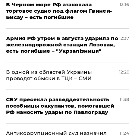
В Черном море РФ атаковала
13:16
торговое судно под флагом Гвинеи-
Бисау – есть погибшие
Армия РФ утром 6 августа ударила по
12:37
железнодорожной станции Лозовая,
есть погибшие – "Укрзалізниця"
В одной из областей Украины
12:20
проводят обыски в ТЦК – СМИ
СБУ пресекла разведдеятельность
11:38
пособницы оккупантов, помогавшей
РФ наносить удары по Павлограду
Антикоррупционный суд назначил
11:24