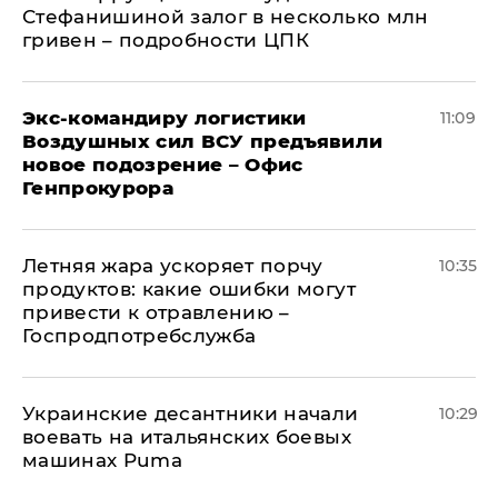
Стефанишиной залог в несколько млн
гривен – подробности ЦПК
Экс-командиру логистики
11:09
Воздушных сил ВСУ предъявили
новое подозрение – Офис
Генпрокурора
Летняя жара ускоряет порчу
10:35
продуктов: какие ошибки могут
привести к отравлению –
Госпродпотребслужба
Украинские десантники начали
10:29
воевать на итальянских боевых
машинах Puma