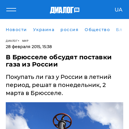
UA
Новости
Украина
россия
Общество
Блог
ДИАЛОГ
МИР
28 февраля 2015, 15:38
В Брюсселе обсудят поставки
газа из России
Покупать ли газ у России в летний
период, решат в понедельник, 2
марта в Брюсселе.