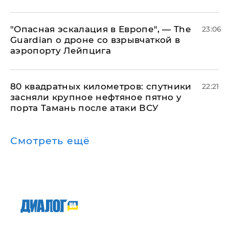
"Опасная эскалация в Европе", — The
23:06
Guardian о дроне со взрывчаткой в
аэропорту Лейпцига
80 квадратных километров: спутники
22:21
засняли крупное нефтяное пятно у
порта Тамань после атаки ВСУ
Смотреть ещё