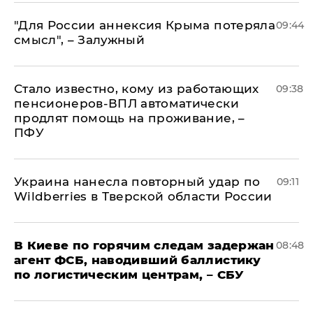
"Для России аннексия Крыма потеряла
09:44
смысл", – Залужный
Стало известно, кому из работающих
09:38
пенсионеров-ВПЛ автоматически
продлят помощь на проживание, –
ПФУ
Украина нанесла повторный удар по
09:11
Wildberries в Тверской области России
В Киеве по горячим следам задержан
08:48
агент ФСБ, наводивший баллистику
по логистическим центрам, – СБУ