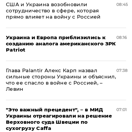
США и Украина возобновили
08:45
сотрудничество в сфере, которая
прямо влияет на войну с Россией
Украина и Европа приблизились к
08:16
созданию аналога американского ЗРК
Patriot
Глава Palantir Алекс Карп назвал
07:38
сильные стороны Украины и объяснил,
что ее спасло в войне с Россией, –
Левин
"Это важный прецедент", – в МИД
07:01
Украины отреагировали на решение
Верховного суда Швеции по
сухогрузу Caffa