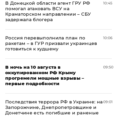
В Донецкой области агент ГРУ РФ
10:45
помогал атаковать ВСУ на
Краматорском направлении – СБУ
задержала блогера
Россия перевыполнила план по
10:06
ракетам – в ГУР призвали украинцев
готовиться к худшему
В ночь на 10 августа в
09:50
оккупированном РФ Крыму
прогремели мощные взрывы –
первые подробности
Последствия террора РФ в Украине: на
09:01
Запорожчине, Днепропетровщине и
Донетчине есть погибшие и раненые