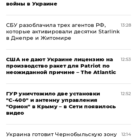
войны в Украине
СБУ разоблачила трех агентов РФ,
13:28
которые активировали десятки Starlink
в Днепре и Житомире
США не дают Украине лицензию на
12:53
производство ракет для Patriot по
неожиданной причине – The Atlantic
ГУР уничтожило две установки
12:52
"С‑400" и антенну управления
"Орион" в Крыму – в Сети появилось
видео
Украина готовит Чернобыльскую зону
12:14