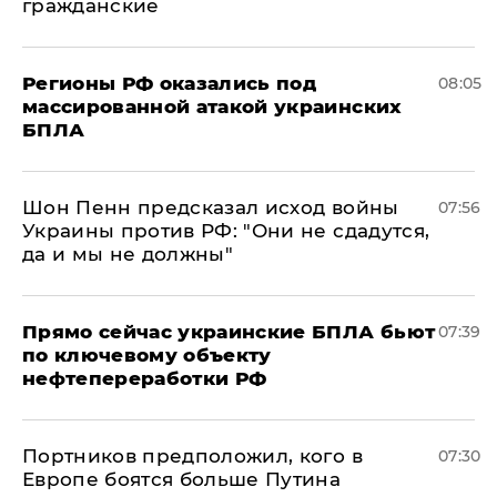
гражданские
Регионы РФ оказались под
08:05
массированной атакой украинских
БПЛА
Шон Пенн предсказал исход войны
07:56
Украины против РФ: "Они не сдадутся,
да и мы не должны"
Прямо сейчас украинские БПЛА бьют
07:39
по ключевому объекту
нефтепереработки РФ
Портников предположил, кого в
07:30
Европе боятся больше Путина