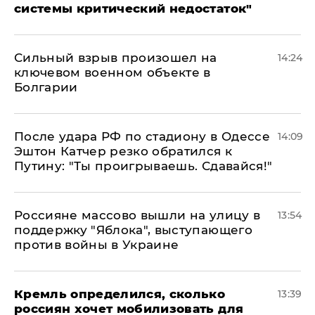
системы критический недостаток"
Сильный взрыв произошел на
14:24
ключевом военном объекте в
Болгарии
После удара РФ по стадиону в Одессе
14:09
Эштон Катчер резко обратился к
Путину: "Ты проигрываешь. Сдавайся!"
Россияне массово вышли на улицу в
13:54
поддержку "Яблока", выступающего
против войны в Украине
Кремль определился, сколько
13:39
россиян хочет мобилизовать для