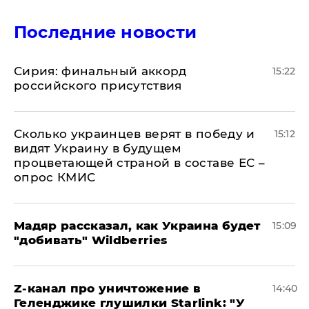
Последние новости
​Сирия: финальный аккорд
15:22
российского присутствия
Сколько украинцев верят в победу и
15:12
видят Украину в будущем
процветающей страной в составе ЕС –
опрос КМИС
Мадяр рассказал, как Украина будет
15:09
"добивать" Wildberries
Z-канал про уничтожение в
14:40
Геленджике глушилки Starlink: "У