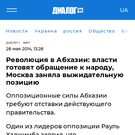
UA
Новости
Украина
россия
Общество
Блог
ДИАЛОГ
МИР
28 мая 2014, 13:28
Революция в Абхазии: власти
готовят обращение к народу,
Москва заняла выжидательную
позицию
Оппозиционные силы Абхазии
требуют отставки действующего
правительства.
Один из лидеров оппозиции Рауль
Хаджимба заявил, что