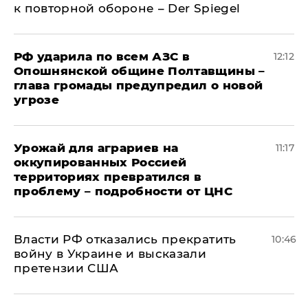
к повторной обороне – Der Spiegel
РФ ударила по всем АЗС в
12:12
Опошнянской общине Полтавщины –
глава громады предупредил о новой
угрозе
Урожай для аграриев на
11:17
оккупированных Россией
территориях превратился в
проблему – подробности от ЦНС
Власти РФ отказались прекратить
10:46
войну в Украине и высказали
претензии США