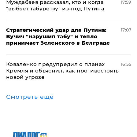
Муждабаев рассказал, кто и когда
17:59
"выбьет табуретку" из-под Путина
Стратегический удар для Путина:
17:07
Вучич "нарушил табу" и тепло
принимает Зеленского в Белграде
Коваленко предупредил о планах
16:55
Кремля и объяснил, как противостоять
новой угрозе
Смотреть ещё