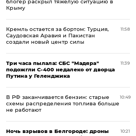
блогер раскрыл тяжелую ситуацию в
Крыму
​Кремль остается за бортом: Турция,
11:58
Саудовская Аравия и Пакистан
создали новый центр силы
Три часа пылала: СБС "Мадяра"
11:39
подожгли С-400 недалеко от дворца
Путина у Геленджика
​В РФ заканчивается бензин: старые
10:49
схемы распределения топлива больше
не работают
​Ночь взрывов в Белгороде: дроны
10:21