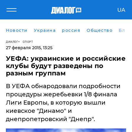
UA
Новости
Украина
россия
Общество
Блог
ДИАЛОГ
СПОРТ
27 февраля 2015, 13:25
УЕФА: украинские и российские
клубы будут разведены по
разным группам
В УЕФА обнародовали подробности
процедуры жеребьевки 1/8 финала
Лиги Европы, в которую вышли
киевское "Динамо" и
днепропетровский "Днепр".