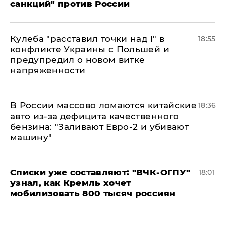
санкций" против России
Кулеба "расставил точки над і" в
18:55
конфликте Украины с Польшей и
предупредил о новом витке
напряженности
В России массово ломаются китайские
18:36
авто из-за дефицита качественного
бензина: "Заливают Евро-2 и убивают
машину"
Списки уже составляют: "ВЧК-ОГПУ"
18:01
узнал, как Кремль хочет
мобилизовать 800 тысяч россиян