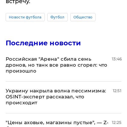
встречу.
Новости футбола
Футбол
Общество
Последние новости
​Российская "Арена" сбила семь
13:46
дронов, но танк все равно сгорел: что
произошло
​Украину накрыла волна пессимизма:
12:51
OSINT-эксперт рассказал, что
происходит
​"Цены аховые, магазины пустые", — Z-
12:25