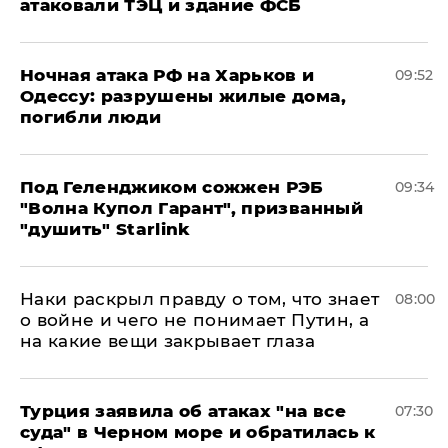
атаковали ТЭЦ и здание ФСБ
​Ночная атака РФ на Харьков и
09:52
Одессу: разрушены жилые дома,
погибли люди
Под Геленджиком сожжен РЭБ
09:34
"Волна Купол Гарант", призванный
"душить" Starlink
Наки раскрыл правду о том, что знает
08:00
о войне и чего не понимает Путин, а
на какие вещи закрывает глаза
Турция заявила об атаках "на все
07:30
суда" в Черном море и обратилась к