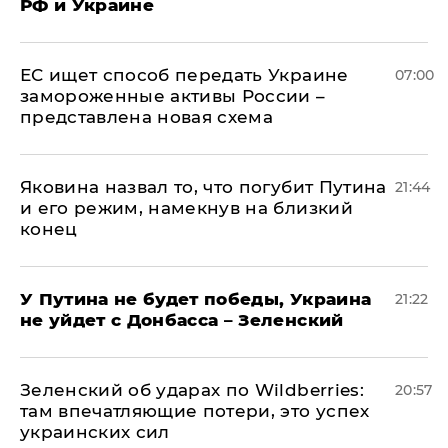
РФ и Украине
ЕС ищет способ передать Украине
07:00
замороженные активы России –
представлена новая схема
Яковина назвал то, что погубит Путина
21:44
и его режим, намекнув на близкий
конец
У Путина не будет победы, Украина
21:22
не уйдет с Донбасса – Зеленский
Зеленский об ударах по Wildberries:
20:57
там впечатляющие потери, это успех
украинских сил