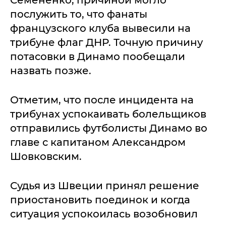
Семененко, причиной могло
послужить то, что фанаты
французского клуба вывесили на
трибуне флаг ДНР. Точную причину
потасовки в Динамо пообещали
назвать позже.
Отметим, что после инцидента на
трибунах успокаивать болельщиков
отправились футболисты Динамо во
главе с капитаном Александром
Шовковским.
Судья из Швеции принял решение
приостановить поединок и когда
ситуация успокоилась возобновил