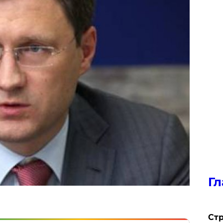
Гл
Стр