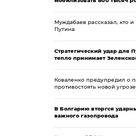
мобилизовать 800 тысяч р
Муждабаев рассказал, кто и 
Путина
Стратегический удар для П
тепло принимает Зеленско
Коваленко предупредил о п
противостоять новой угрозе
В Болгарию вторгся ударн
важного газопровода