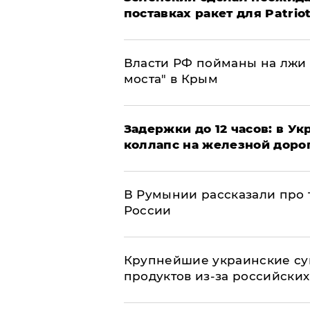
поставках ракет для Patrio
Власти РФ пойманы на лжи 
моста" в Крым
Задержки до 12 часов: в У
коллапс на железной доро
В Румынии рассказали про
России
Крупнейшие украинские су
продуктов из-за российских