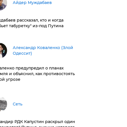
Айдер Муждабаев
дабаев рассказал, кто и когда
бьет табуретку" из-под Путина
Александр Коваленко (Злой
Одессит)
аленко предупредил о планах
мля и объяснил, как противостоять
ой угрозе
Сеть
андир РДК Капустин раскрыл один