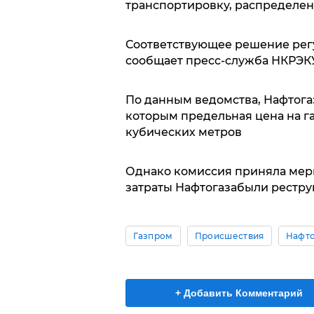
транспортировку, распределени
Соответствующее решение регу
сообщает пресс-служба НКРЭКУ
По данным ведомства, Нафтогаз
которым предельная цена на газ
кубических метров
Однако комиссия приняла мер
затраты Нафтогазабыли рестру
Газпром
Происшествия
Нафто
+ Добавить Комментарий