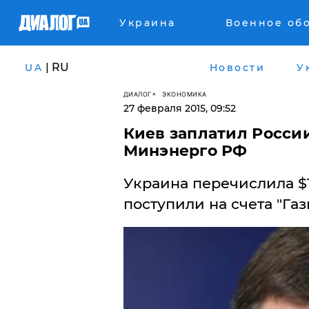
Украина
Военное об
| RU
UA
Новости
У
ДИАЛОГ
ЭКОНОМИКА
27 февраля 2015, 09:52
Киев заплатил России 
Минэнерго РФ
Украина перечислила $1
поступили на счета "Га