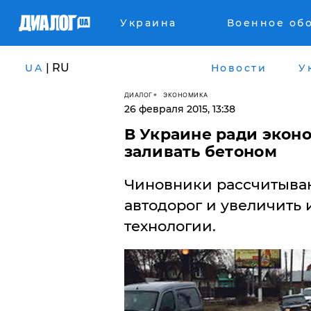
Украина
Военное об
| RU
UA
Новости
У
ДИАЛОГ
ЭКОНОМИКА
26 февраля 2015, 13:38
В Украине ради экон
заливать бетоном
Чиновники рассчитываю
автодорог и увеличить 
технологии.