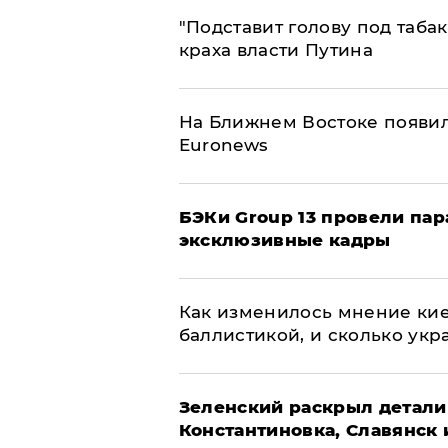
​"Подставит голову под таба
краха власти Путина
На Ближнем Востоке появил
Euronews
​БЭКи Group 13 провели па
эксклюзивные кадры
Как изменилось мнение кие
баллистикой, и сколько укр
​Зеленский раскрыл детали
Константиновка, Славянск 