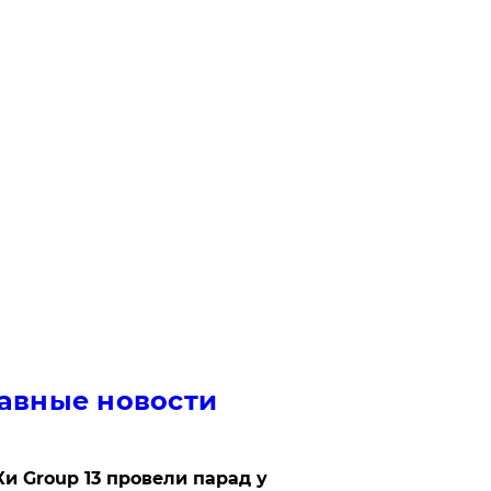
авные новости
Ки Group 13 провели парад у