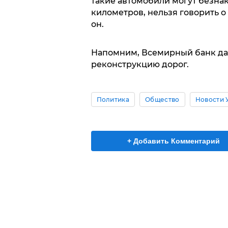
такие автомобили могут безнака
километров, нельзя говорить о 
он.
Напомним, Всемирный банк да
реконструкцию дорог.
Политика
Общество
Новости 
+ Добавить Комментарий