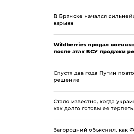
В Брянске начался сильне
взрыва
​Wildberries продал военны
после атак ВСУ продажи р
Спустя два года Путин повт
решение
Стало известно, когда укр
как долго готовы ее терпеть
Загородний объяснил, как Ф