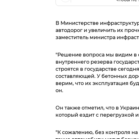
В Министерстве инфраструкту
автодорог и увеличить их проч
заместитель министра инфрас
"Решение вопроса мы видим в с
внутреннего резерва государст
строятся в государстве сегодн
составляющей. У бетонных дор
верим, что их эксплуатация буд
он.
Он также отметил, что в Украи
который ездит с перегрузкой 
"К сожалению, без контроля на