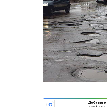
Добавьте 
G
чтобы не 