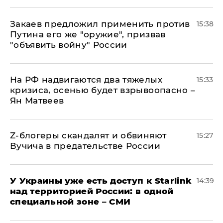
Закаев предложил применить против
15:38
Путина его же "оружие", призвав
"объявить войну" России
На РФ надвигаются два тяжелых
15:33
кризиса, осенью будет взрывоопасно –
Ян Матвеев
Z-блогеры скандалят и обвиняют
15:27
Вучича в предательстве России
У Украины уже есть доступ к Starlink
14:39
над территорией России: в одной
специальной зоне – СМИ