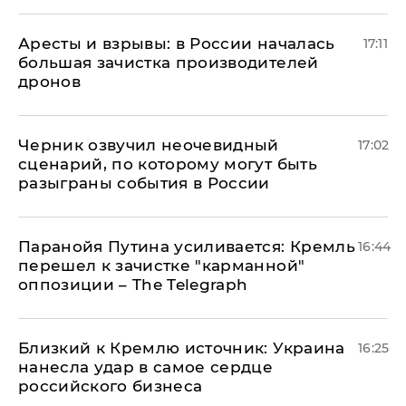
Аресты и взрывы: в России началась
17:11
большая зачистка производителей
дронов
Черник озвучил неочевидный
17:02
сценарий, по которому могут быть
разыграны события в России
Паранойя Путина усиливается: Кремль
16:44
перешел к зачистке "карманной"
оппозиции – The Telegraph
Близкий к Кремлю источник: Украина
16:25
нанесла удар в самое сердце
российского бизнеса