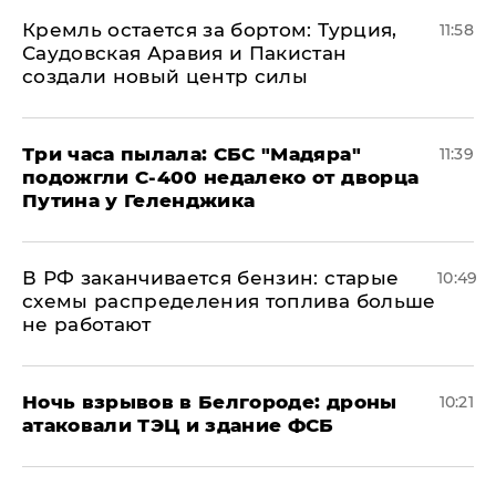
​Кремль остается за бортом: Турция,
11:58
Саудовская Аравия и Пакистан
создали новый центр силы
Три часа пылала: СБС "Мадяра"
11:39
подожгли С-400 недалеко от дворца
Путина у Геленджика
​В РФ заканчивается бензин: старые
10:49
схемы распределения топлива больше
не работают
​Ночь взрывов в Белгороде: дроны
10:21
атаковали ТЭЦ и здание ФСБ