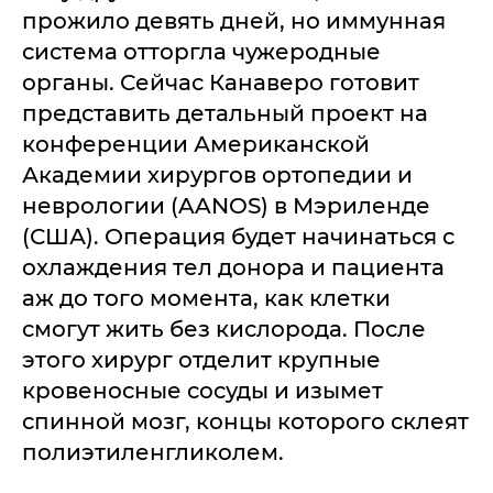
прожило девять дней, но иммунная
система отторгла чужеродные
органы. Сейчас Канаверо готовит
представить детальный проект на
конференции Американской
Академии хирургов ортопедии и
неврологии (AANOS) в Мэриленде
(США). Операция будет начинаться с
охлаждения тел донора и пациента
аж до того момента, как клетки
смогут жить без кислорода. После
этого хирург отделит крупные
кровеносные сосуды и изымет
спинной мозг, концы которого склеят
полиэтиленгликолем.