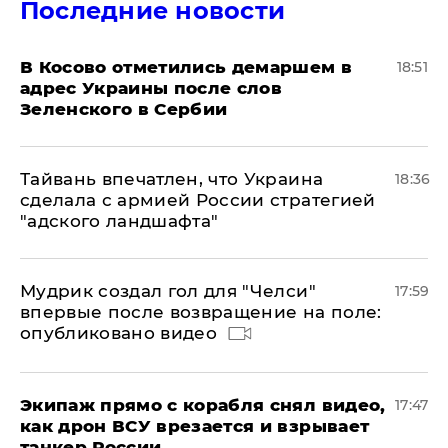
Последние новости
В Косово отметились демаршем в
18:51
адрес Украины после слов
Зеленского в Сербии
Тайвань впечатлен, что Украина
18:36
сделала с армией России стратегией
"адского ландшафта"
Мудрик создал гол для "Челси"
17:59
впервые после возвращение на поле:
опубликовано видео
Экипаж прямо с корабля снял видео,
17:47
как дрон ВСУ врезается и взрывает
танкер России