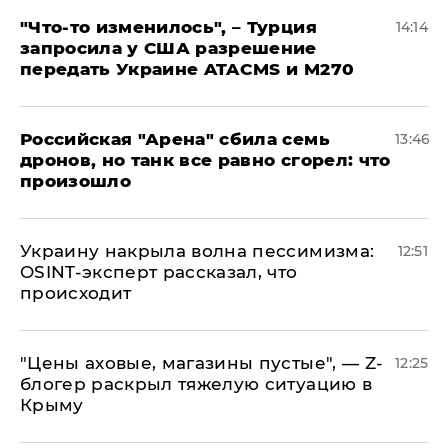
​"Что-то изменилось", – Турция
14:14
запросила у США разрешение
передать Украине ATACMS и M270
​Российская "Арена" сбила семь
13:46
дронов, но танк все равно сгорел: что
произошло
​Украину накрыла волна пессимизма:
12:51
OSINT-эксперт рассказал, что
происходит
​"Цены аховые, магазины пустые", — Z-
12:25
блогер раскрыл тяжелую ситуацию в
Крыму