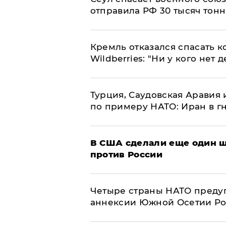
отправила РФ 30 тысяч тон
Кремль отказался спасать 
Wildberries: "Ни у кого нет д
Турция, Саудовская Аравия
по примеру НАТО: Иран в г
В США сделали еще один ш
против России
Четыре страны НАТО преду
аннексии Южной Осетии Р