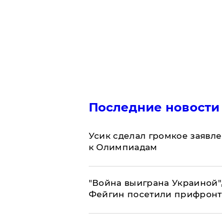
Последние новости
Усик сделал громкое заявл
к Олимпиадам
"Война выиграна Украиной"
Фейгин посетили прифронт