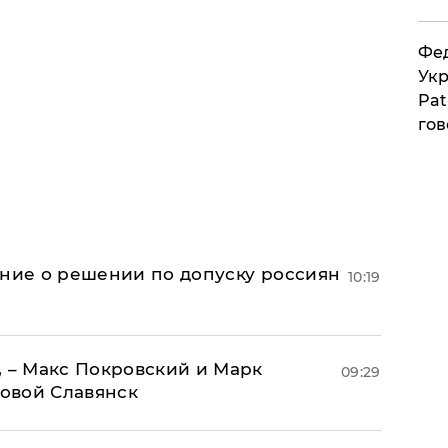
Фед
Укр
Pat
гов
ение о решении по допуску россиян
10:19
, – Макс Покровский и Марк
09:29
овой Славянск