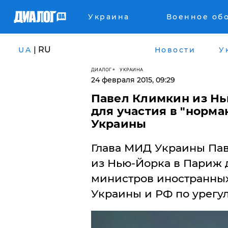
Украина
Военное об
| RU
UA
Новости
У
ДИАЛОГ
УКРАИНА
24 февраля 2015, 09:29
Павел Климкин из Нь
для участия в "норма
Украины
Глава МИД Украины Пав
из Нью-Йорка в Париж д
министров иностранных
Украины и РФ по урегу