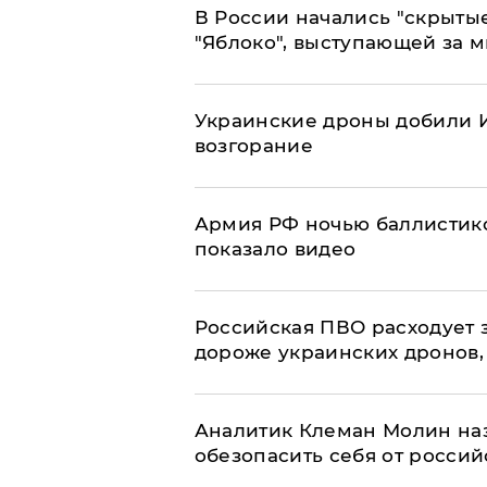
В России начались "скрыты
"Яблоко", выступающей за 
Украинские дроны добили И
возгорание
Армия РФ ночью баллистико
показало видео
Российская ПВО расходует з
дороже украинских дронов, –
Аналитик Клеман Молин наз
обезопасить себя от россий