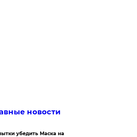
авные новости
ытки убедить Маска на