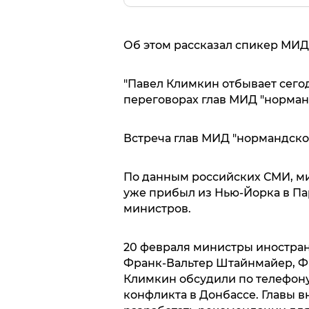
Об этом рассказал спикер МИ
"Павел Климкин отбывает сегод
переговорах глав МИД "норман
Встреча глав МИД "нормандской
По данным российских СМИ, м
уже прибыл из Нью-Йорка в Пар
министров.
20 февраля министры иностран
Франк-Вальтер Штайнмайер, Ф
Климкин обсудили по телефон
конфликта в Донбассе. Главы 