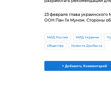
разработать рекомендации для
23 февраля глава украинского
ООН Пан Ги Муном. Стороны о
МИД России
МИД Украины
Пр
Общество
Новости Донбасса
+ Добавить Комментарий