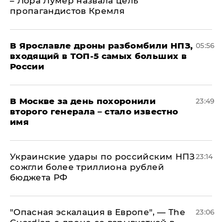
– Лора Лумер назвала цель
пропагандистов Кремля
В Ярославле дроны разбомбили НПЗ,
05:56
входящий в ТОП-5 самых больших в
России
В Москве за день похоронили
23:49
второго генерала – стало известно
имя
Украинские удары по российским НПЗ
23:14
сожгли более триллиона рублей
бюджета РФ
"Опасная эскалация в Европе", — The
23:06