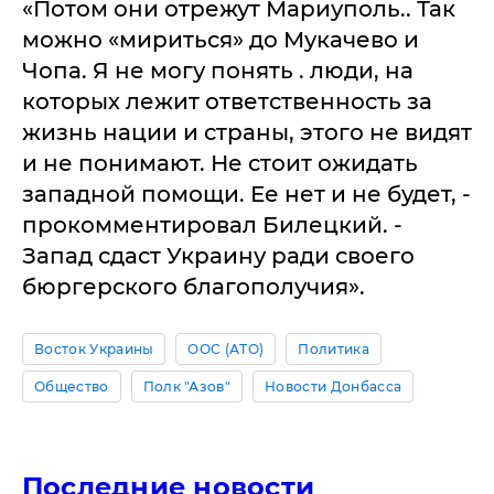
«Потом они отрежут Мариуполь.. Так
можно «мириться» до Мукачево и
Чопа. Я не могу понять . люди, на
которых лежит ответственность за
жизнь нации и страны, этого не видят
и не понимают. Не стоит ожидать
западной помощи. Ее нет и не будет, -
прокомментировал Билецкий. -
Запад сдаст Украину ради своего
бюргерского благополучия».
Восток Украины
ООС (АТО)
Политика
Общество
Полк "Азов"
Новости Донбасса
Последние новости