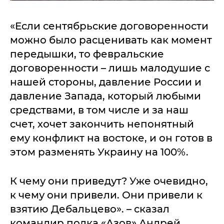
«Если сентябрьские договоренности
можно было расценивать как момент
передышки, то февральские
договоренности – лишь малодушие с
нашей стороны, давление России и
давление Запада, который любыми
средствами, в том числе и за наш
счет, хочет закончить непонятный
ему конфликт на востоке, и он готов в
этом разменять Украину на 100%.
К чему они приведут? Уже очевидно,
к чему они привели. Они привели к
взятию Дебальцево». – сказал
командир полка «Азов» Андрей