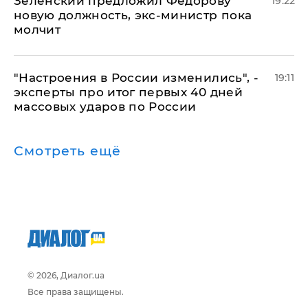
Зеленский предложил Федорову
19:22
новую должность, экс-министр пока
молчит
"Настроения в России изменились", -
19:11
эксперты про итог первых 40 дней
массовых ударов по России
Смотреть ещё
© 2026, Диалог.ua
Все права защищены.