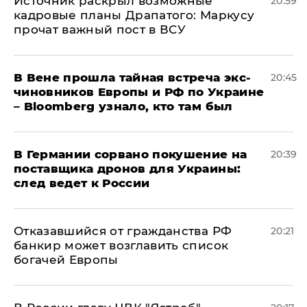
​Источник раскрыл возможные
20:59
кадровые планы Драпатого: Маркусу
прочат важный пост в ВСУ
В Вене прошла тайная встреча экс-
20:45
чиновников Европы и РФ по Украине
– Bloomberg узнало, кто там был
​В Германии сорвано покушение на
20:39
поставщика дронов для Украины:
след ведет к России
Отказавшийся от гражданства РФ
20:21
банкир может возглавить список
богачей Европы