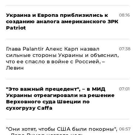
Украина и Европа приблизились к
08:16
созданию аналога американского ЗРК
Patriot
Глава Palantir Алекс Карп назвал
07:38
сильные стороны Украины и объяснил,
что ее спасло в войне с Россией, –
Левин
"Это важный прецедент", – в МИД
07:01
Украины отреагировали на решение
Верховного суда Швеции по
сухогрузу Caffa
"Они хотят, чтобы США были покорны",
06:57