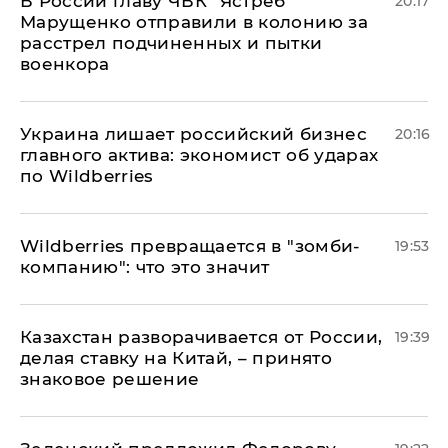
В России главу ЧВК "Ястреб"
20:17
Марущенко отправили в колонию за
расстрел подчиненных и пытки
военкора
​Украина лишает российский бизнес
20:16
главного актива: экономист об ударах
по Wildberries
Wildberries превращается в "зомби-
19:53
компанию": что это значит
Казахстан разворачивается от России,
19:39
делая ставку на Китай, – принято
знаковое решение