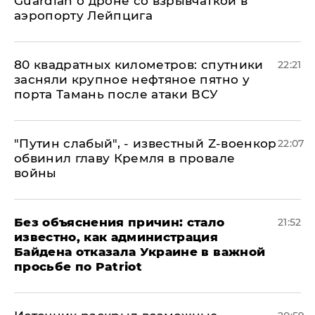
Guardian о дроне со взрывчаткой в
аэропорту Лейпцига
80 квадратных километров: спутники
22:21
засняли крупное нефтяное пятно у
порта Тамань после атаки ВСУ
​"Путин слабый", - известный Z-военкор
22:07
обвинил главу Кремля в провале
войны
Без объяснения причин: стало
21:52
известно, как администрация
Байдена отказала Украине в важной
просьбе по Patriot