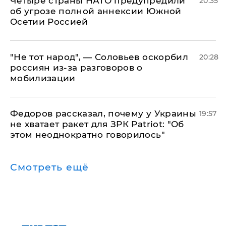
Четыре страны НАТО предупредили
20:35
об угрозе полной аннексии Южной
Осетии Россией
​"Не тот народ", — Соловьев оскорбил
20:28
россиян из-за разговоров о
мобилизации
Федоров рассказал, почему у Украины
19:57
не хватает ракет для ЗРК Patriot: "Об
этом неоднократно говорилось"
Смотреть ещё