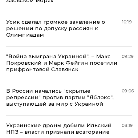
Азовском морях
Усик сделал громкое заявление о
10:19
решении по допуску россиян к
Олимпиадам
"Война выиграна Украиной", – Макс
09:29
Покровский и Марк Фейгин посетили
прифронтовой Славянск
В России начались "скрытые
09:06
репрессии" против партии "Яблоко",
выступающей за мир с Украиной
Украинские дроны добили Ильский
08:19
НПЗ – власти признали возгорание