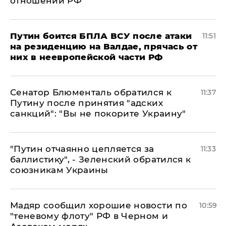
отношении РФ
Путин боится БПЛА ВСУ после атаки
11:51
на резиденцию на Валдае, прячась от
них в неевропейской части РФ
Сенатор Блюменталь обратился к
11:37
Путину после принятия "адских
санкций": "Вы не покорите Украину"
"Путин отчаянно цепляется за
11:33
баллистику", - Зеленский обратился к
союзникам Украины
Мадяр сообщил хорошие новости по
10:59
"теневому флоту" РФ в Черном и