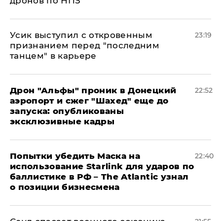
дронов по НПЗ
Усик выступил с откровенным
23:19
признанием перед "последним
танцем" в карьере
Дрон "Альфы" проник в Донецкий
22:52
аэропорт и сжег "Шахед" еще до
запуска: опубликованы
эксклюзивные кадры
Попытки убедить Маска на
22:40
использование Starlink для ударов по
баллистике в РФ – The Atlantic узнал
о позиции бизнесмена