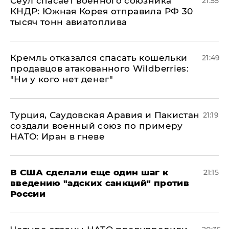
​Сеул спасает военного союзника
21:55
КНДР: Южная Корея отправила РФ 30
тысяч тонн авиатоплива
Кремль отказался спасать кошельки
21:49
продавцов атакованного Wildberries:
"Ни у кого нет денег"
Турция, Саудовская Аравия и Пакистан
21:19
создали военный союз по примеру
НАТО: Иран в гневе
В США сделали еще один шаг к
21:15
введению "адских санкций" против
России