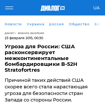
UA
Новости
Украина
россия
Общество
Блог
ДИАЛОГ
ВОЕННОЕ ОБОЗРЕНИЕ
23 февраля 2015, 00:30
Угроза для России: США
расконсервирует
межконтинентальные
бомбардировщики В-52H
Stratofortres
Причиной таких действий США
скорее всего стала нарастающая
угроза для безопасности стран
Запада со стороны России.