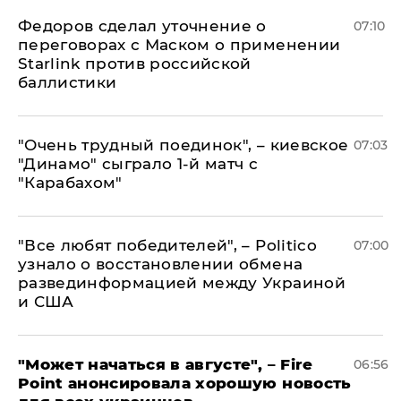
Федоров сделал уточнение о
07:10
переговорах с Маском о применении
Starlink против российской
баллистики
"Очень трудный поединок", – киевское
07:03
"Динамо" сыграло 1-й матч с
"Карабахом"
​"Все любят победителей", – Politico
07:00
узнало о восстановлении обмена
развединформацией между Украиной
и США
"Может начаться в августе", – Fire
06:56
Point анонсировала хорошую новость