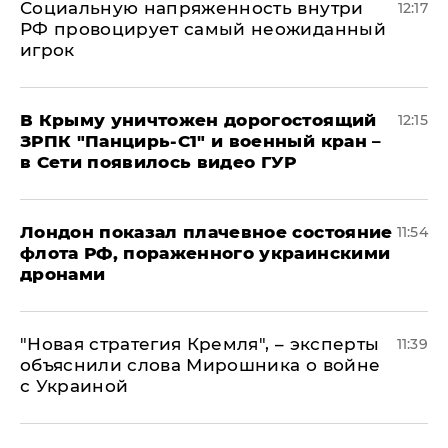
Социальную напряженность внутри
12:17
РФ провоцирует самый неожиданный
игрок
В Крыму уничтожен дорогостоящий
12:15
ЗРПК "Панцирь-С1" и военный кран –
в Сети появилось видео ГУР
Лондон показал плачевное состояние
11:54
флота РФ, пораженного украинскими
дронами
"Новая стратегия Кремля", – эксперты
11:39
объяснили слова Мирошника о войне
с Украиной