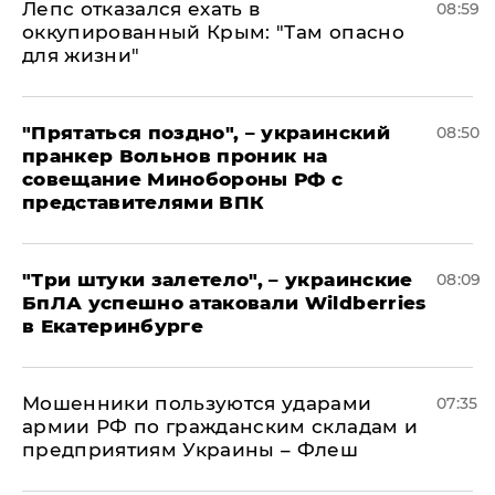
Лепс отказался ехать в
08:59
оккупированный Крым: "Там опасно
для жизни"
"Прятаться поздно", – украинский
08:50
пранкер Вольнов проник на
совещание Минобороны РФ с
представителями ВПК
"Три штуки залетело", – украинские
08:09
БпЛА успешно атаковали Wildberries
в Екатеринбурге
Мошенники пользуются ударами
07:35
армии РФ по гражданским складам и
предприятиям Украины – Флеш