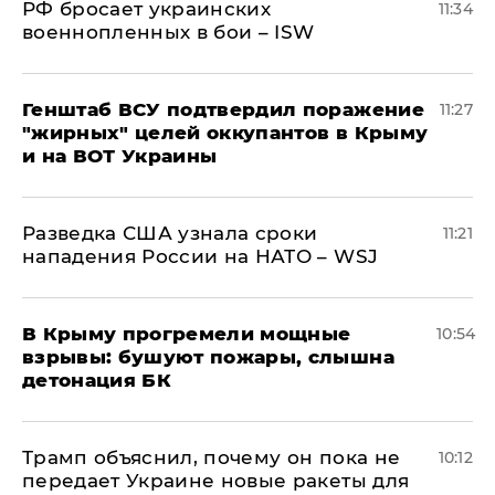
РФ бросает украинских
11:34
военнопленных в бои – ISW
Генштаб ВСУ подтвердил поражение
11:27
"жирных" целей оккупантов в Крыму
и на ВОТ Украины
Разведка США узнала сроки
11:21
нападения России на НАТО – WSJ
В Крыму прогремели мощные
10:54
взрывы: бушуют пожары, слышна
детонация БК
Трамп объяснил, почему он пока не
10:12
передает Украине новые ракеты для