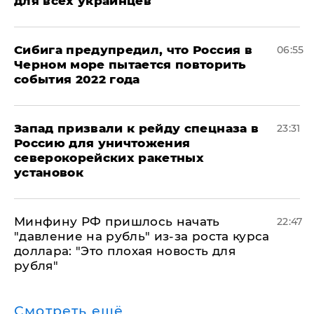
для всех украинцев
Сибига предупредил, что Россия в
06:55
Черном море пытается повторить
события 2022 года
Запад призвали к рейду спецназа в
23:31
Россию для уничтожения
северокорейских ракетных
установок
Минфину РФ пришлось начать
22:47
"давление на рубль" из-за роста курса
доллара: "Это плохая новость для
рубля"
Смотреть ещё