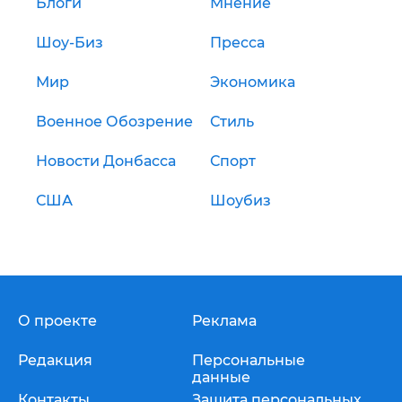
Блоги
Мнение
Шоу-Биз
Пресса
Мир
Экономика
Военное Обозрение
Стиль
Новости Донбасса
Спорт
США
Шоубиз
О проекте
Реклама
Редакция
Персональные
данные
Контакты
Защита персональных