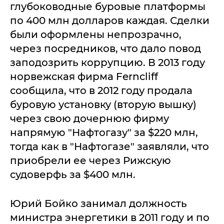
глубоководные буровые платформы
по 400 млн долларов каждая. Сделки
были оформлены непрозрачно,
через посредников, что дало повод
заподозрить коррупцию. В 2013 году
норвежская фирма Ferncliff
сообщила, что в 2012 году продала
буровую установку (вторую вышку)
через свою дочернюю фирму
напрямую "Нафтогазу" за $220 млн,
тогда как в "Нафтогазе" заявляли, что
приобрели ее через Рижскую
судоверфь за $400 млн.
Юрий Бойко занимал должность
министра энергетики в 2011 году и по