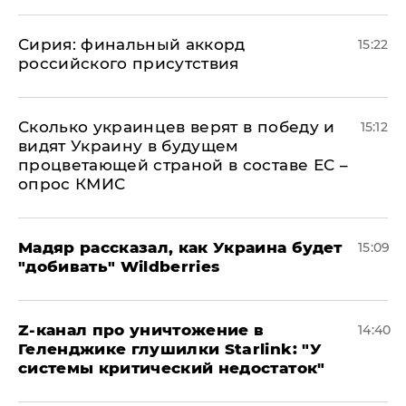
​Сирия: финальный аккорд
15:22
российского присутствия
Сколько украинцев верят в победу и
15:12
видят Украину в будущем
процветающей страной в составе ЕС –
опрос КМИС
Мадяр рассказал, как Украина будет
15:09
"добивать" Wildberries
Z-канал про уничтожение в
14:40
Геленджике глушилки Starlink: "У
системы критический недостаток"