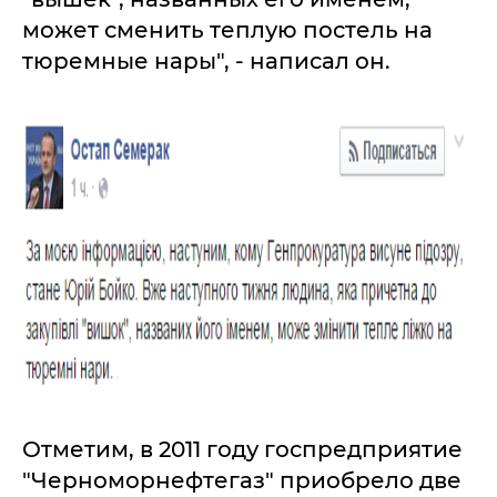
может сменить теплую постель на
тюремные нары", - написал он.
Отметим, в 2011 году госпредприятие
"Черноморнефтегаз" приобрело две