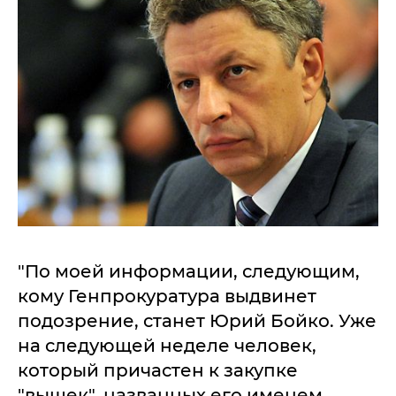
"По моей информации, следующим,
кому Генпрокуратура выдвинет
подозрение, станет Юрий Бойко. Уже
на следующей неделе человек,
который причастен к закупке
"вышек", названных его именем,