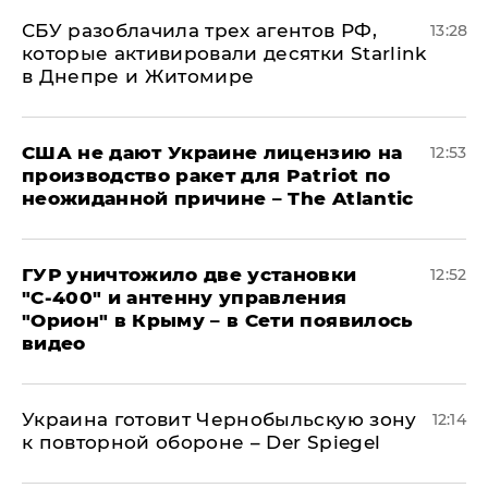
СБУ разоблачила трех агентов РФ,
13:28
которые активировали десятки Starlink
в Днепре и Житомире
США не дают Украине лицензию на
12:53
производство ракет для Patriot по
неожиданной причине – The Atlantic
ГУР уничтожило две установки
12:52
"С‑400" и антенну управления
"Орион" в Крыму – в Сети появилось
видео
Украина готовит Чернобыльскую зону
12:14
к повторной обороне – Der Spiegel