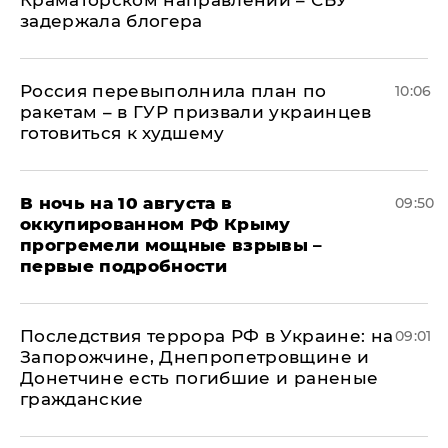
Краматорском направлении – СБУ
задержала блогера
Россия перевыполнила план по
10:06
ракетам – в ГУР призвали украинцев
готовиться к худшему
В ночь на 10 августа в
09:50
оккупированном РФ Крыму
прогремели мощные взрывы –
первые подробности
Последствия террора РФ в Украине: на
09:01
Запорожчине, Днепропетровщине и
Донетчине есть погибшие и раненые
гражданские