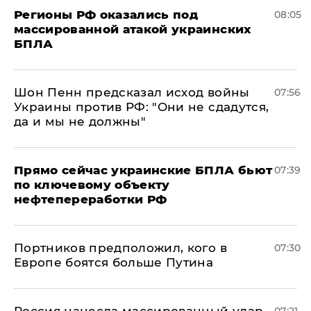
Регионы РФ оказались под
08:05
массированной атакой украинских
БПЛА
Шон Пенн предсказал исход войны
07:56
Украины против РФ: "Они не сдадутся,
да и мы не должны"
Прямо сейчас украинские БПЛА бьют
07:39
по ключевому объекту
нефтепереработки РФ
Портников предположил, кого в
07:30
Европе боятся больше Путина