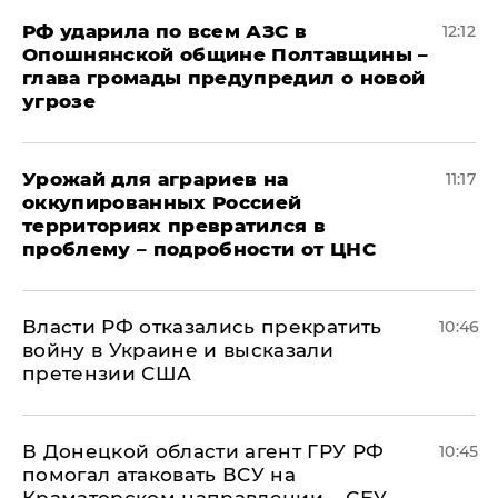
РФ ударила по всем АЗС в
12:12
Опошнянской общине Полтавщины –
глава громады предупредил о новой
угрозе
Урожай для аграриев на
11:17
оккупированных Россией
территориях превратился в
проблему – подробности от ЦНС
Власти РФ отказались прекратить
10:46
войну в Украине и высказали
претензии США
В Донецкой области агент ГРУ РФ
10:45
помогал атаковать ВСУ на