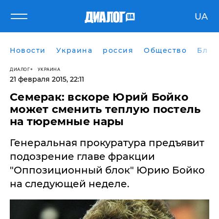
UA
Новости
Украина
россия
Общество
Блог
ДИАЛОГ
УКРАИНА
21 февраля 2015, 22:11
Семерак: вскоре Юрий Бойко
может сменить теплую постель
на тюремные нары
Генеральная прокуратура предъявит
подозрение главе фракции
"Оппозиционный блок" Юрию Бойко
на следующей неделе.