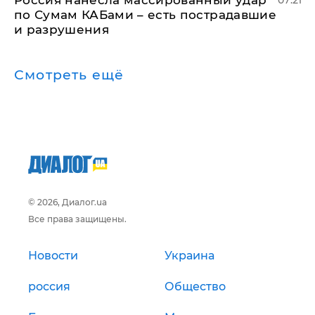
Россия нанесла массированный удар
07:21
по Сумам КАБами – есть пострадавшие
и разрушения
Смотреть ещё
© 2026, Диалог.ua
Все права защищены.
Новости
Украина
россия
Общество