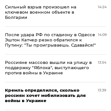
Сильный взрыв произошел на
14:24
ключевом военном объекте в
Болгарии
После удара РФ по стадиону в Одессе
14:09
Эштон Катчер резко обратился к
Путину: "Ты проигрываешь. Сдавайся!"
Россияне массово вышли на улицу в
13:54
поддержку "Яблока", выступающего
против войны в Украине
Кремль определился, сколько
13:39
россиян хочет мобилизовать для
войны в Украине