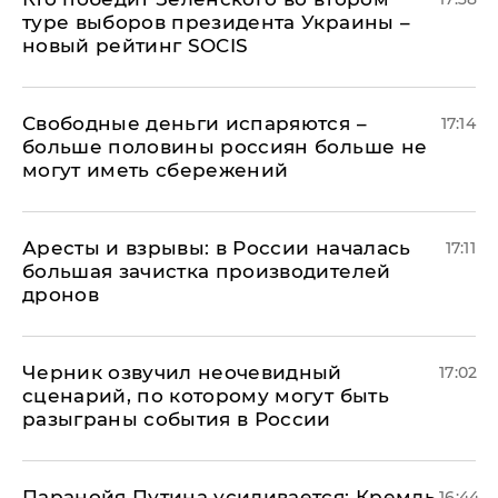
туре выборов президента Украины –
новый рейтинг SOCIS
Свободные деньги испаряются –
17:14
больше половины россиян больше не
могут иметь сбережений
Аресты и взрывы: в России началась
17:11
большая зачистка производителей
дронов
Черник озвучил неочевидный
17:02
сценарий, по которому могут быть
разыграны события в России
Паранойя Путина усиливается: Кремль
16:44