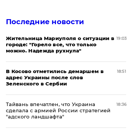
Последние новости
Жительница Мариуполя о ситуации в
19:03
городе: "Горело все, что только
можно. Надежда рухнула"
В Косово отметились демаршем в
18:51
адрес Украины после слов
Зеленского в Сербии
Тайвань впечатлен, что Украина
18:36
сделала с армией России стратегией
"адского ландшафта"