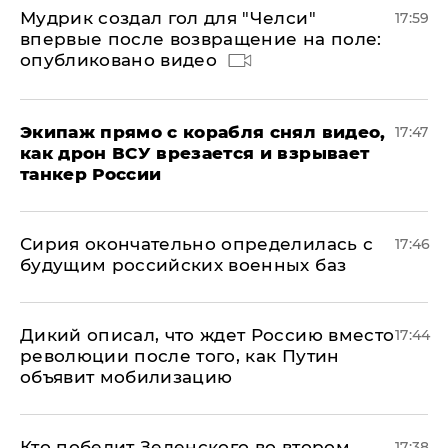
Мудрик создал гол для "Челси"
17:59
впервые после возвращение на поле:
опубликовано видео
Экипаж прямо с корабля снял видео,
17:47
как дрон ВСУ врезается и взрывает
танкер России
Сирия окончательно определилась с
17:46
будущим российских военных баз
Дикий описал, что ждет Россию вместо
17:44
революции после того, как Путин
объявит мобилизацию
Кто победит Зеленского во втором
17:38