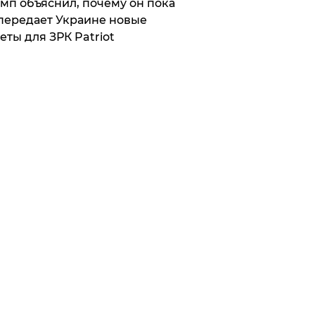
мп объяснил, почему он пока
передает Украине новые
еты для ЗРК Patriot