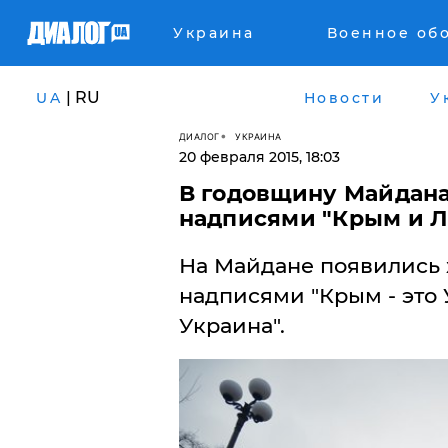
Украина
Военное об
| RU
UA
Новости
У
ДИАЛОГ
УКРАИНА
20 февраля 2015, 18:03
В годовщину Майдана
надписями "Крым и Лу
На Майдане появились 
надписями "Крым - это У
Украина".