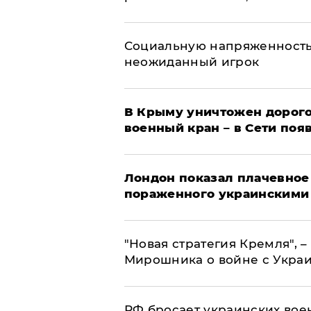
Социальную напряженность
неожиданный игрок
В Крыму уничтожен дорого
военный кран – в Сети поя
Лондон показал плачевное
пораженного украинскими
"Новая стратегия Кремля", 
Мирошника о войне с Укра
РФ бросает украинских вое