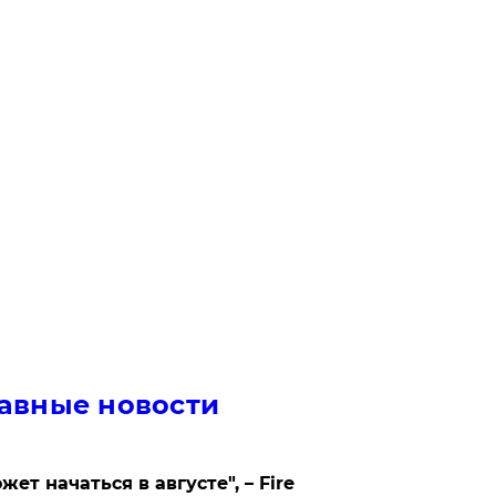
авные новости
жет начаться в августе", – Fire