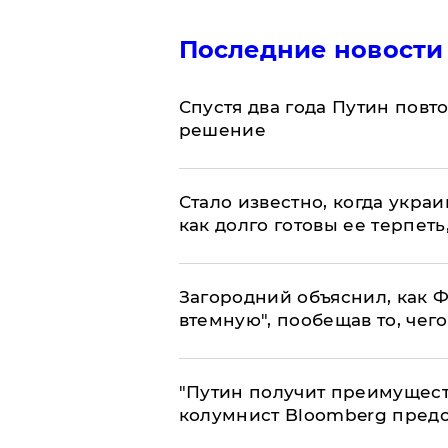
Последние новости
Спустя два года Путин повт
решение
Стало известно, когда укр
как долго готовы ее терпеть
Загородний объяснил, как Ф
втемную", пообещав то, чег
"Путин получит преимуществ
колумнист Bloomberg предо