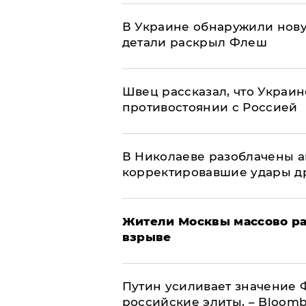
В Украине обнаружили нов
детали раскрыл Флеш
Швец рассказал, что Украин
противостоянии с Россией
В Николаеве разоблачены а
корректировавшие удары дро
Жители Москвы массово ра
взрыве
Путин усиливает значение 
российские элиты, – Bloom