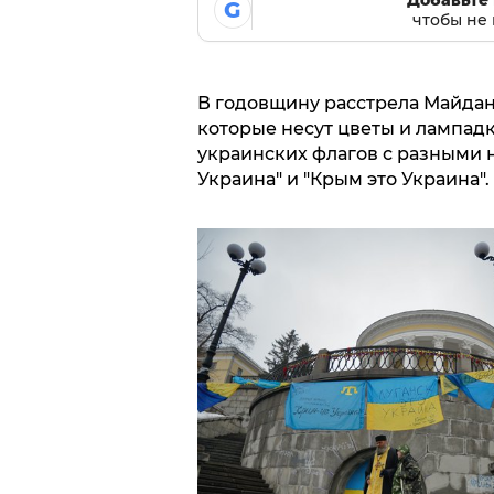
G
чтобы не 
В годовщину расстрела Майдан
которые несут цветы и лампадк
украинских флагов с разными н
Украина" и "Крым это Украина".