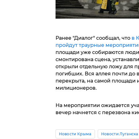
Ранее "Диалог" сообщал, что
в 
пройдут траурные мероприяти
площади уже собираются люди.
смонтирована сцена, устанавли
открыли отдельную ложу для п
погибших. Вся аллея почти до 
перекрыта, на самой площади 
милиционеров.
На мероприятии ожидается уча
вечер начнется с перезвона ки
Новости Крыма
Новости Луганска