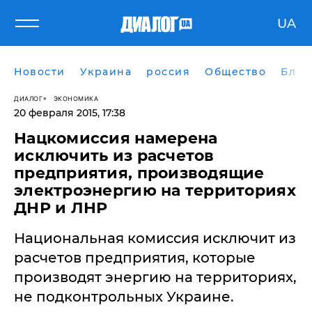
UA
Новости
Украина
россия
Общество
Блог
ДИАЛОГ
ЭКОНОМИКА
20 февраля 2015, 17:38
Нацкомиссия намерена
исключить из расчетов
предприятия, производящие
электроэнергию на территориях
ДНР и ЛНР
Национальная комиссия исключит из
расчетов предприятия, которые
производят энергию на территориях,
не подконтрольных Украине.