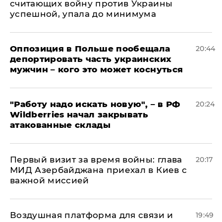
считающих войну против Украины
успешной, упала до минимума
Оппозиция в Польше пообещала
20:44
депортировать часть украинских
мужчин – кого это может коснуться
"Работу надо искать новую", – в РФ
20:24
Wildberries начал закрывать
атакованные склады
Первый визит за время войны: глава
20:17
МИД Азербайджана приехал в Киев с
важной миссией
Воздушная платформа для связи и
19:49