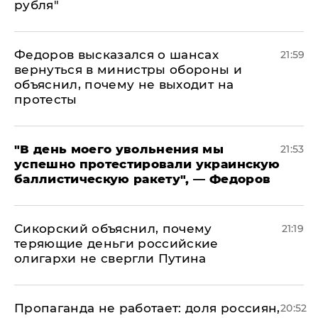
рубля"
Федоров высказался о шансах
21:59
вернуться в министры обороны и
объяснил, почему не выходит на
протесты
​"В день моего увольнения мы
21:53
успешно протестировали украинскую
баллистическую ракету", — Федоров
Сикорский объяснил, почему
21:19
теряющие деньги российские
олигархи не свергли Путина
​Пропаганда не работает: доля россиян,
20:52