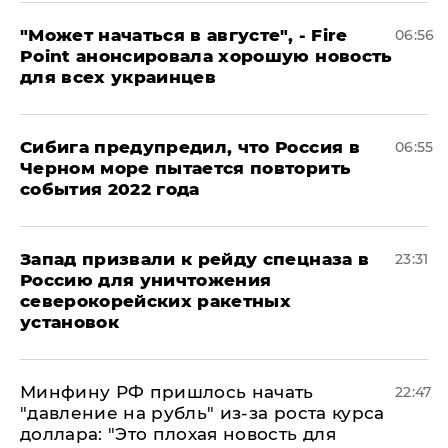
"Может начаться в августе", - Fire
06:56
Point анонсировала хорошую новость
для всех украинцев
Сибига предупредил, что Россия в
06:55
Черном море пытается повторить
события 2022 года
Запад призвали к рейду спецназа в
23:31
Россию для уничтожения
северокорейских ракетных
установок
Минфину РФ пришлось начать
22:47
"давление на рубль" из-за роста курса
доллара: "Это плохая новость для