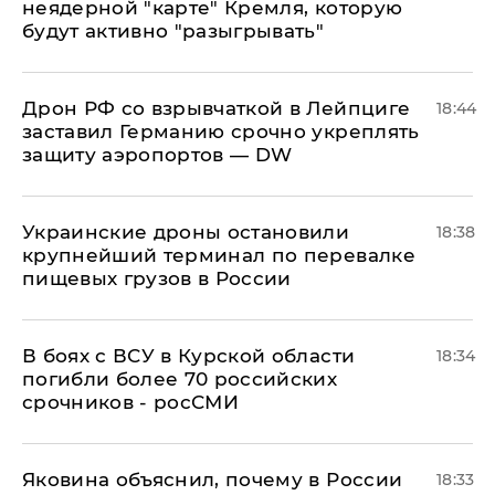
неядерной "карте" Кремля, которую
будут активно "разыгрывать"
​Дрон РФ со взрывчаткой в Лейпциге
18:44
заставил Германию срочно укреплять
защиту аэропортов — DW
Украинские дроны остановили
18:38
крупнейший терминал по перевалке
пищевых грузов в России
В боях с ВСУ в Курской области
18:34
погибли более 70 российских
срочников - росСМИ
Яковина объяснил, почему в России
18:33