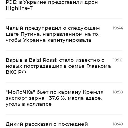
РЭБ: в Украине представили дрон
Highline-T
Чалый предупредил о следующем
19:44
шаге Путина, направленном на то,
чтобы Украина капитулировала
Взрыв в Balzi Rossi: стало известно о
19:16
новых пострадавших в семье Главкома
ВКС РФ
​"МоЛоЧКа" бьет по карману Кремля:
18:58
экспорт зерна −37,6 %, масла вдвое,
уголь в коллапсе
Дикий рассказал о последней
18:49