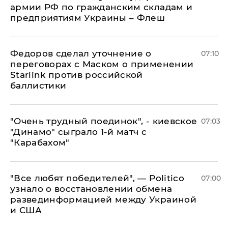
армии РФ по гражданским складам и
предприятиям Украины – Флеш
Федоров сделал уточнение о
07:10
переговорах с Маском о применении
Starlink против российской
баллистики
"Очень трудный поединок", - киевское
07:03
"Динамо" сыграло 1-й матч с
"Карабахом"
​"Все любят победителей", — Politico
07:00
узнало о восстановлении обмена
развединформацией между Украиной
и США