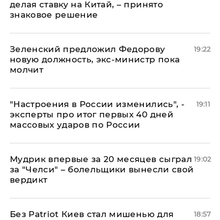
делая ставку на Китай, – принято
знаковое решение
Зеленский предложил Федорову
19:22
новую должность, экс-министр пока
молчит
"Настроения в России изменились", -
19:11
эксперты про итог первых 40 дней
массовых ударов по России
Мудрик впервые за 20 месяцев сыграл
19:02
за "Челси" – болельщики вынесли свой
вердикт
​Без Patriot Киев стал мишенью для
18:57