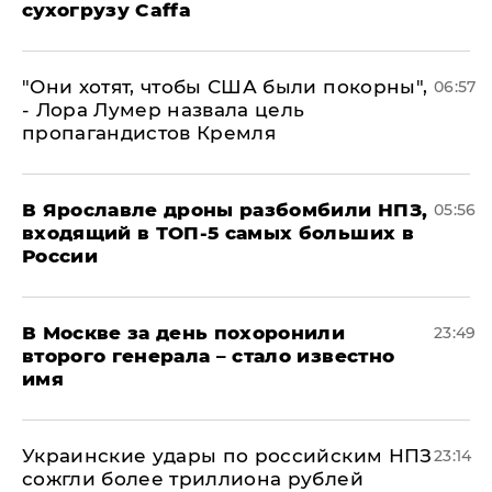
сухогрузу Caffa
"Они хотят, чтобы США были покорны",
06:57
- Лора Лумер назвала цель
пропагандистов Кремля
В Ярославле дроны разбомбили НПЗ,
05:56
входящий в ТОП-5 самых больших в
России
В Москве за день похоронили
23:49
второго генерала – стало известно
имя
Украинские удары по российским НПЗ
23:14
сожгли более триллиона рублей