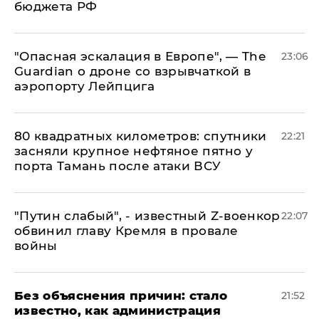
бюджета РФ
"Опасная эскалация в Европе", — The
23:06
Guardian о дроне со взрывчаткой в
аэропорту Лейпцига
80 квадратных километров: спутники
22:21
засняли крупное нефтяное пятно у
порта Тамань после атаки ВСУ
​"Путин слабый", - известный Z-военкор
22:07
обвинил главу Кремля в провале
войны
Без объяснения причин: стало
21:52
известно, как администрация