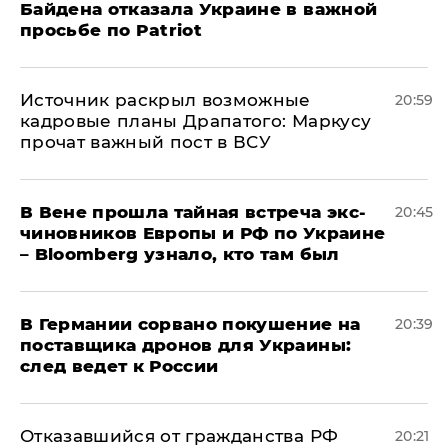
Байдена отказала Украине в важной
просьбе по Patriot
​Источник раскрыл возможные
20:59
кадровые планы Драпатого: Маркусу
прочат важный пост в ВСУ
В Вене прошла тайная встреча экс-
20:45
чиновников Европы и РФ по Украине
– Bloomberg узнало, кто там был
​В Германии сорвано покушение на
20:39
поставщика дронов для Украины:
след ведет к России
Отказавшийся от гражданства РФ
20:21