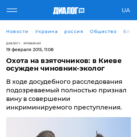
UA
Новости
Украина
россия
Общество
Блог
ДИАЛОГ
КРИМИНАЛ
19 февраля 2015, 11:08
Охота на взяточников: в Киеве
осужден чиновник-эколог
В ходе досудебного расследования
подозреваемый полностью признал
вину в совершении
инкриминируемого преступления.