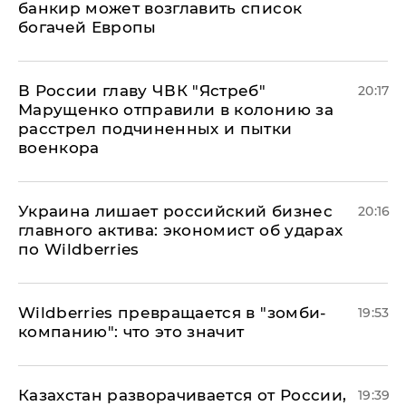
банкир может возглавить список
богачей Европы
В России главу ЧВК "Ястреб"
20:17
Марущенко отправили в колонию за
расстрел подчиненных и пытки
военкора
​Украина лишает российский бизнес
20:16
главного актива: экономист об ударах
по Wildberries
Wildberries превращается в "зомби-
19:53
компанию": что это значит
Казахстан разворачивается от России,
19:39