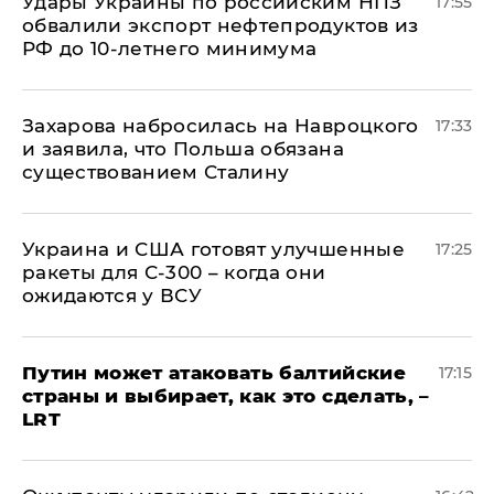
Удары Украины по российским НПЗ
17:55
обвалили экспорт нефтепродуктов из
РФ до 10-летнего минимума
​Захарова набросилась на Навроцкого
17:33
и заявила, что Польша обязана
существованием Сталину
Украина и США готовят улучшенные
17:25
ракеты для С-300 – когда они
ожидаются у ВСУ
Путин может атаковать балтийские
17:15
страны и выбирает, как это сделать, –
LRT