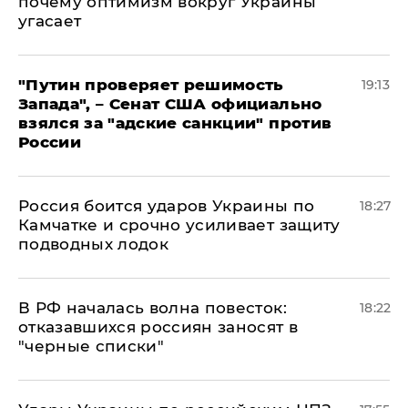
почему оптимизм вокруг Украины
угасает
"Путин проверяет решимость
19:13
Запада", – Сенат США официально
взялся за "адские санкции" против
России
Россия боится ударов Украины по
18:27
Камчатке и срочно усиливает защиту
подводных лодок
​В РФ началась волна повесток:
18:22
отказавшихся россиян заносят в
"черные списки"