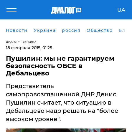
UA
Новости
Украина
россия
Общество
Блог
ДИАЛОГ
УКРАИНА
18 февраля 2015, 01:25
Пушилин: мы не гарантируем
безопасность ОБСЕ в
Дебальцево
Представитель
самопровозглашенной ДНР Денис
Пушилин считает, что ситуацию в
Дебальцево надо решать на "более
высоком уровне".