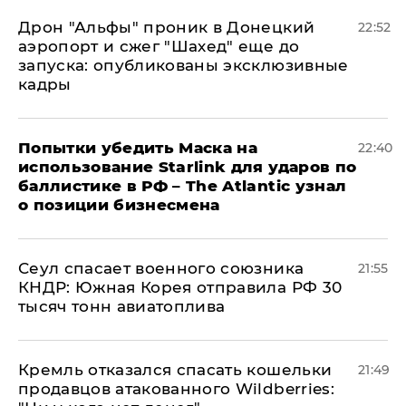
Дрон "Альфы" проник в Донецкий
22:52
аэропорт и сжег "Шахед" еще до
запуска: опубликованы эксклюзивные
кадры
Попытки убедить Маска на
22:40
использование Starlink для ударов по
баллистике в РФ – The Atlantic узнал
о позиции бизнесмена
​Сеул спасает военного союзника
21:55
КНДР: Южная Корея отправила РФ 30
тысяч тонн авиатоплива
Кремль отказался спасать кошельки
21:49
продавцов атакованного Wildberries: