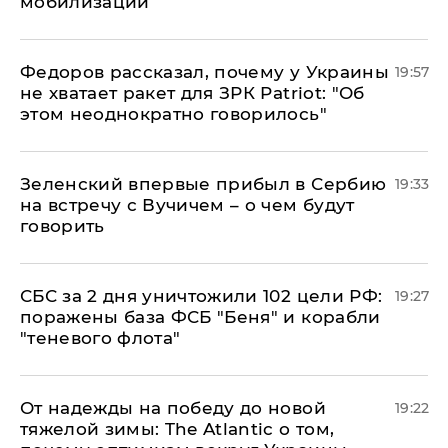
мобилизации
Федоров рассказал, почему у Украины
19:57
не хватает ракет для ЗРК Patriot: "Об
этом неоднократно говорилось"
Зеленский впервые прибыл в Сербию
19:33
на встречу с Вучичем – о чем будут
говорить
СБС за 2 дня уничтожили 102 цели РФ:
19:27
поражены база ФСБ "Беня" и корабли
"теневого флота"
От надежды на победу до новой
19:22
тяжелой зимы: The Atlantic о том,