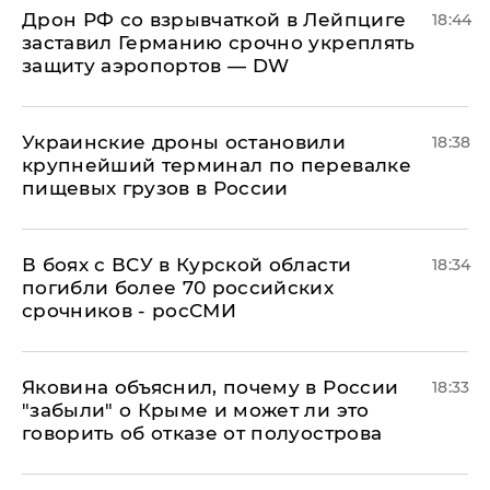
​Дрон РФ со взрывчаткой в Лейпциге
18:44
заставил Германию срочно укреплять
защиту аэропортов — DW
Украинские дроны остановили
18:38
крупнейший терминал по перевалке
пищевых грузов в России
В боях с ВСУ в Курской области
18:34
погибли более 70 российских
срочников - росСМИ
Яковина объяснил, почему в России
18:33
"забыли" о Крыме и может ли это
говорить об отказе от полуострова