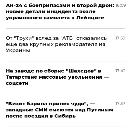
Ан-24 с боеприпасами и второй дрон:
18:09
новые детали инцидента возле
украинского самолета в Лейпциге
От "Трухи" вслед за "АТБ" отказались
17:59
еще два крупных рекламодателя из
Украины
На заводе по сборке "Шахедов" в
17:42
Татарстане массовые увольнения —
соцсети
"Визит барина принес чудо", —
17:37
западные СМИ смеются над Путиным
после поездки в Сибирь