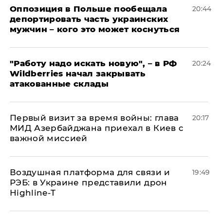
Оппозиция в Польше пообещала
20:44
депортировать часть украинских
мужчин – кого это может коснуться
"Работу надо искать новую", – в РФ
20:24
Wildberries начал закрывать
атакованные склады
Первый визит за время войны: глава
20:17
МИД Азербайджана приехал в Киев с
важной миссией
Воздушная платформа для связи и
19:49
РЭБ: в Украине представили дрон
Highline-T