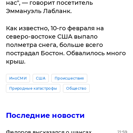
нас", — говорит посетитель
Эммануэль Лабланк.
Как известно, 10-го февраля на
северо-востоке США выпало
полметра снега, больше всего
пострадал Бостон. Обвалилось много
крыш.
ИноСМИ
США
Происшествия
Природные катастрофы
Общество
Последние новости
Федоров высказался о шансах
21:59