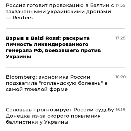
​Россия готовит провокацию в Балтии с
17:35
захваченными украинскими дронами
— Reuters
​Взрыв в Balzi Rossi: раскрыта
17:28
личность ликвидированного
генерала РФ, воевавшего против
Украины
Bloomberg: экономика России
16:20
подхватила "голландскую болезнь" в
самой тяжелой форме
Соловьев прогнозирует России судьбу
16:18
Донецка из-за скорого появления
баллистики у Украины