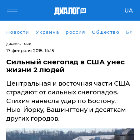
UA
Новости
Украина
россия
Общество
Блог
ДИАЛОГ
МИР
17 февраля 2015, 14:15
Сильный снегопад в США унес
жизни 2 людей
Центральная и восточная части США
страдают от сильных снегопадов.
Стихия нанесла удар по Бостону,
Нью-Йорку, Вашингтону и десяткам
других городов.