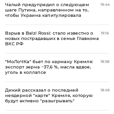
Чалый предупредил о следующем
19:44
шаге Путина, направленном на то,
чтобы Украина капитулировала
Взрыв в Balzi Rossi: стало известно о
19:16
новых пострадавших в семье Главкома
ВКС РФ
​"МоЛоЧКа" бьет по карману Кремля:
18:58
экспорт зерна −37,6 %, масла вдвое,
уголь в коллапсе
Дикий рассказал о последней
18:49
неядерной "карте" Кремля, которую
будут активно "разыгрывать"