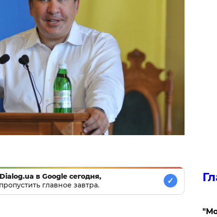
Гл
Dialog.ua в Google сегодня,
✓
пропустить главное завтра.
"Мо