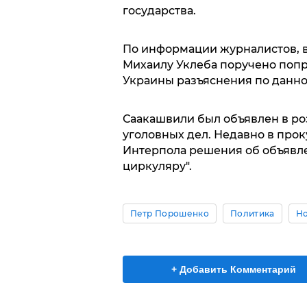
государства.
По информации журналистов, в 
Михаилу Уклеба поручено попр
Украины разъяснения по данно
Саакашвили был объявлен в ро
уголовных дел. Недавно в прок
Интерпола решения об объявле
циркуляру".
Петр Порошенко
Политика
Но
+ Добавить Комментарий