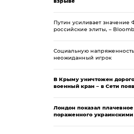
взрыве
Путин усиливает значение 
российские элиты, – Bloom
Социальную напряженность
неожиданный игрок
В Крыму уничтожен дорого
военный кран – в Сети поя
Лондон показал плачевное
пораженного украинскими