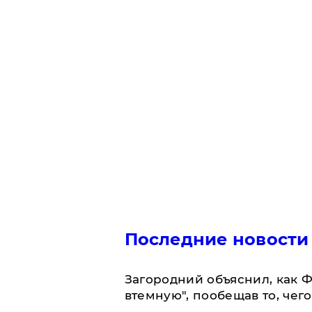
Последние новости
Загородний объяснил, как Ф
втемную", пообещав то, чег