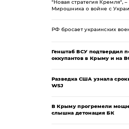
"Новая стратегия Кремля", 
Мирошника о войне с Укра
РФ бросает украинских вое
Генштаб ВСУ подтвердил 
оккупантов в Крыму и на 
Разведка США узнала срок
WSJ
В Крыму прогремели мощн
слышна детонация БК