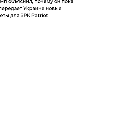
мп объяснил, почему он пока
передает Украине новые
еты для ЗРК Patriot