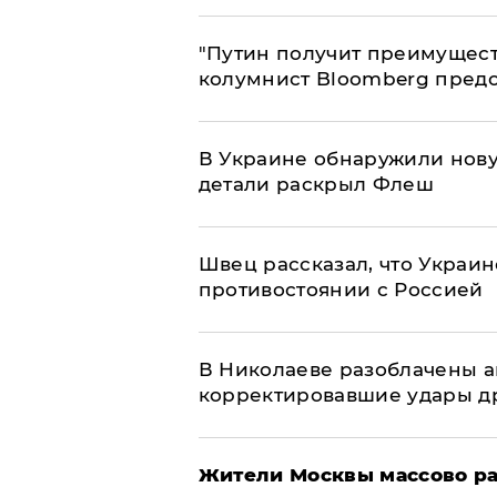
"Путин получит преимуществ
колумнист Bloomberg предо
В Украине обнаружили нов
детали раскрыл Флеш
Швец рассказал, что Украин
противостоянии с Россией
В Николаеве разоблачены а
корректировавшие удары дро
Жители Москвы массово ра