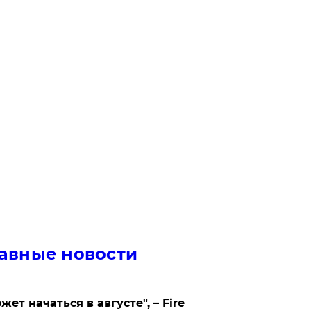
авные новости
жет начаться в августе", – Fire