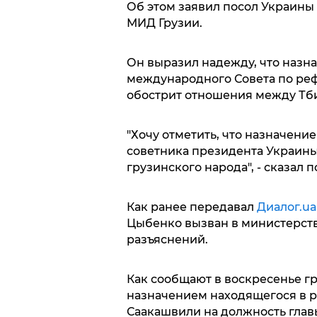
Об этом заявил посол Украины 
МИД Грузии.
Он выразил надежду, что назн
международного Совета по ре
обострит отношения между Тби
"Хочу отметить, что назначени
советника президента Украины
грузинского народа", - сказал п
Как ранее передавал
Диалог.ua
Цыбенко вызван в министерств
разъяснений.
Как сообщают в воскресенье гр
назначением находящегося в р
Саакашвили на должность глав